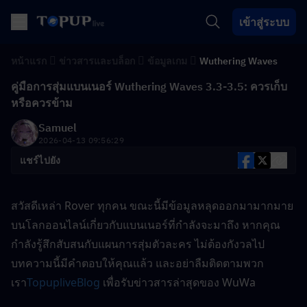
เข้าสู่ระบบ
หน้าแรก
ข่าวสารและบล็อก
ข้อมูลเกม
Wuthering Waves
คู่มือการสุ่มแบนเนอร์ Wuthering Waves 3.3-3.5: ควรเก็บ
หรือควรข้าม
Samuel
2026-04-13 09:56:29
แชร์ไปยัง
สวัสดีเหล่า Rover ทุกคน ขณะนี้มีข้อมูลหลุดออกมามากมาย
บนโลกออนไลน์เกี่ยวกับแบนเนอร์ที่กำลังจะมาถึง หากคุณ
กำลังรู้สึกสับสนกับแผนการสุ่มตัวละคร ไม่ต้องกังวลไป 
บทความนี้มีคำตอบให้คุณแล้ว และอย่าลืมติดตามพวก
เรา
TopupliveBlog
 เพื่อรับข่าวสารล่าสุดของ WuWa