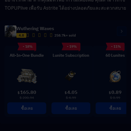
TOPUPlive เพื่อรับ Astrite ได้อย่างปลอดภัยและสะดวกสบาย
Wuthering Waves
4.8
258.7k+ sold
- 18%
- 19%
- 11%
All-In-One Bundle
Lunite Subscription
60 Lunites
165.80
4.05
0.89
$
$
$
$ 200.94
$ 4.99
$ 0.99
ซื้อเลย
ซื้อเลย
ซื้อเลย