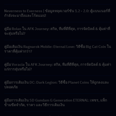
Neverness to Everness | ข้อมูลหลุดเวอร์ชัน 1.2 - 2.0: ตู้แบนเนอร์ที่
กำลังจะมาถึงและโร้ดแมป!
คู่มือ Rolan ใน AFK Journey: สกิล, ทีมที่ดีที่สุด, การจัดบิลด์ & คุ้มค่าที่
จะสุ่มหรือไม่?
คู่มือเติมเงิน Ragnarok Mobile: Eternal Love: วิธีซื้อ Big Cat Coin ใน
ราคาที่คุ้มค่ากว่า?
คู่มือ Voracia ใน AFK Journey: สกิล, ทีมที่ดีที่สุด, การจัดบิลด์ & คุ้มค่า
แก่การสุ่มหรือไม่?
คู่มือการเติมเงิน DC: Dark Legion: วิธีซื้อ Planet Coins ให้ถูกลงและ
ปลอดภัย
คู่มือการเติมเงิน SD Gundam G Generation ETERNAL: เพชร, แพ็ก
ข้ามขีดจำกัด, ราคา และวิธีการเติมเงิน