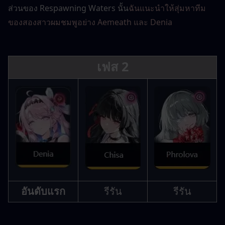
ส่วนของ Respawning Waters นั้น
ฉันแนะนำให้สุ่มหาทีม
ของสองสาวผมชมพูอย่าง Aemeath และ Denia
เฟส 2
อันดับแรก
รีรัน
รีรัน