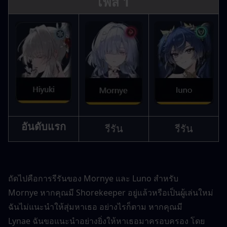
เฟส 1
อันดับแรก
รีรัน
รีรัน
ถัดไปคือการรีรันของ Mornye และ Luno สำหรับ 
Mornye หากคุณมี Shorekeeper อยู่แล้วหรือเป็นผู้เล่นใหม่ 
ฉันไม่แนะนำให้สุ่มหาเธอ อย่างไรก็ตาม หากคุณมี 
Lynae ฉันขอแนะนำอย่างยิ่งให้หาเธอมาครอบครอง โดย