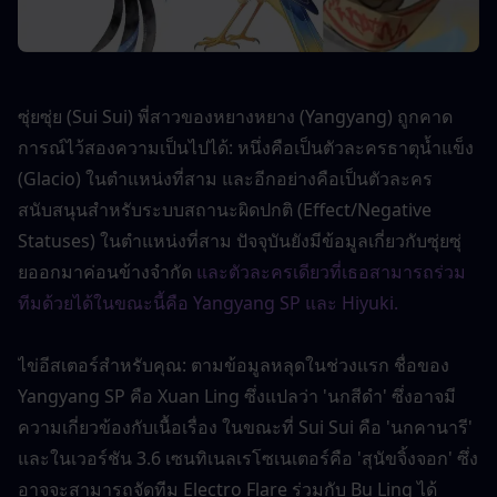
ซุ่ยซุ่ย (Sui Sui) พี่สาวของหยางหยาง (Yangyang) ถูกคาด
การณ์ไว้สองความเป็นไปได้: หนึ่งคือเป็นตัวละครธาตุน้ำแข็ง 
(Glacio) ในตำแหน่งที่สาม และอีกอย่างคือเป็นตัวละคร
สนับสนุนสำหรับระบบสถานะผิดปกติ (Effect/Negative 
Statuses) ในตำแหน่งที่สาม ปัจจุบันยังมีข้อมูลเกี่ยวกับซุ่ยซุ่
ยออกมาค่อนข้างจำกัด
และตัวละครเดียวที่เธอสามารถร่วม
ทีมด้วยได้ในขณะนี้คือ Yangyang SP และ Hiyuki
.
ไข่อีสเตอร์สำหรับคุณ: ตามข้อมูลหลุดในช่วงแรก ชื่อของ 
Yangyang SP คือ Xuan Ling ซึ่งแปลว่า 'นกสีดำ' ซึ่งอาจมี
ความเกี่ยวข้องกับเนื้อเรื่อง ในขณะที่ Sui Sui คือ 'นกคานารี' 
และในเวอร์ชัน 3.6 เซนทิเนลเรโซเนเตอร์คือ 'สุนัขจิ้งจอก' ซึ่ง
อาจจะสามารถจัดทีม Electro Flare ร่วมกับ Bu Ling ได้