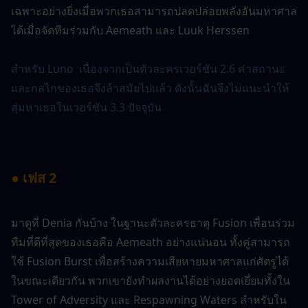
เฉพาะอย่างยิ่งเมื่อพวกเธอสามารถปลดปล่อยพลังอันมหาศาล
ได้เมื่อจัดทีมร่วมกับ Aemeath และ Luuk Herssen
สำหรับ Luno  เนื่องจากเป็นตัวละครเวอร์ชัน 2.6 ค่าสถานะ
และกลไกของเธอจึงล้าสมัยไปแล้ว ดังนั้นฉันจึงไม่แนะนำให้
สุ่มหาเธอในเวอร์ชัน 3.3 ปัจจุบัน
● เฟส 2
มาดูที่ Denia กันบ้าง ในฐานะตัวละครธาตุ Fusion เพื่อนร่วม
ทีมที่ดีที่สุดของเธอคือ Aemeath อย่างแน่นอน ทั้งคู่สามารถ
ใช้ Fusion Burst เพื่อสร้างความเสียหายมหาศาลแก่ศัตรูได้ 
ในขณะเดียวกัน พวกเขายังทำผลงานได้อย่างยอดเยี่ยมทั้งใน 
Tower of Adversity และ Respawning Waters สำหรับใน