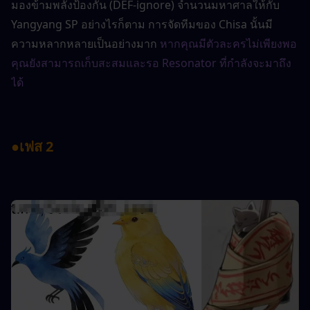
มองข้ามพลังป้องกัน (DEF-ignore) จำนวนมหาศาลให้กับ 
Yangyang SP อย่างไรก็ตาม การจัดทีมของ Chisa นั้นมี
ความหลากหลายเป็นอย่างมาก
หากคุณมีตัวละครไม่เพียงพอ
คุณยังสามารถเก็บสะสมและรอ Resonator ที่กำลังจะมาถึง
ได้
●
เฟส 2