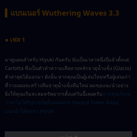
▍แบนเนอร์ Wuthering Waves 3.3
● เฟส 1
มาดูแผนสำหรับ Hiyuki กันครับ นับเป็นเวลาหนึ่งปีแล้วตั้งแต่ 
Carlotta ซึ่งเป็นตัวทำความเสียหายหลักธาตุน้ำแข็ง (Glacio) 
ตัวล่าสุดได้ออกมา ดังนั้น หากคุณเป็นผู้เล่นใหม่หรือผู้เล่นเก่า
ที่วางแผนจะสร้างทีมธาตุน้ำแข็งทีมใหม่ ผมขอแนะนำอย่าง
ยิ่งให้คุณเริ่มสะสมทรัพยากรตั้งแต่วันนี้เลยครับ
หากคุณกังวล
ว่าจะไม่ได้รับรางวัลทั้งหมดจาก Hazard Tower ฉันขอ
แนะนำให้สุ่มหา Hiyuki