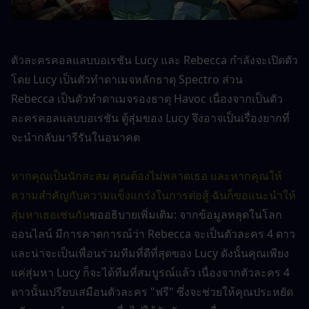
ตัวละครคอลแลบบอเรชัน Lucy และ Rebecca กำลังจะเปิดตัว 
โดย Lucy เป็นตัวทำดาเมจหลักธาตุ Spectro ส่วน 
Rebecca เป็นตัวทำดาเมจรองธาตุ Havoc เนื่องจากเป็นตัว
ละครคอลแลบบอเรชัน ตู้สุ่มของ Lucy จึงอาจเป็นเรื่องยากที่
จะนำกลับมารีรันในอนาคต
หากคุณเป็นนักสะสม คุณต้องไม่พลาดเธอ และหากคุณให้
ความสำคัญกับความแข็งแกร่งในการต่อสู้ ฉันก็ขอแนะนำให้
สุ่มหาเธอเช่นกัน
ขออธิบายเพิ่มเติม: จากข้อมูลหลุดในโลก
ออนไลน์ มีการคาดการณ์ว่า Rebecca จะเป็นตัวละคร 4 ดาว 
และน่าจะเป็นเพื่อนร่วมทีมที่ดีที่สุดของ Lucy ดังนั้นคุณเพียง
แค่สุ่มหา Lucy ก็จะได้ทีมที่สมบูรณ์แล้ว เนื่องจากตัวละคร 4 
ดาวนั้นเปรียบเสมือนตัวละคร "ฟรี" ซึ่งจะช่วยให้คุณประหยัด