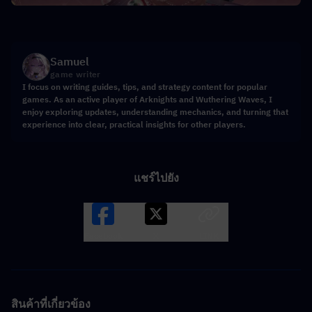
Samuel
game writer
I focus on writing guides, tips, and strategy content for popular
games. As an active player of Arknights and Wuthering Waves, I
enjoy exploring updates, understanding mechanics, and turning that
experience into clear, practical insights for other players.
แชร์ไปยัง
Facebook
X
LINK
สินค้าที่เกี่ยวข้อง