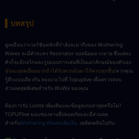
▍
บทสรุป
ดูเหมือนว่าเวอร์ชันหลักที่กำลังจะมาถึงของ Wuthering 
Waves จะมีตัวละคร Resonator ยอดนิยมมากมาย ซึ่งแต่ละ
ตัวก็จะมีกลไกและรูปแบบการเล่นที่เป็นเอกลักษณ์ของตัวเอง
มันจะยอดเยี่ยมมากถ้าได้รับพวกมันมาให้ครบทุกชิ้น!
หากคุณ
รู้สึกแบบเดียวกัน ลองแวะไปที่ Topuplive เพื่อตรวจสอบ
ส่วนลดสุดพิเศษสำหรับ WuWa ของคุณ
ต้องการรับ Lunite เพิ่มเติมและข้อมูลเกมล่าสุดหรือไม่? 
TOPUPlive มอบช่องทางที่ปลอดภัยและมีส่วนลด
สำหรับ
Wuthering Waves
เติมเงิน
. 
เพลิดเพลินไปกับ: