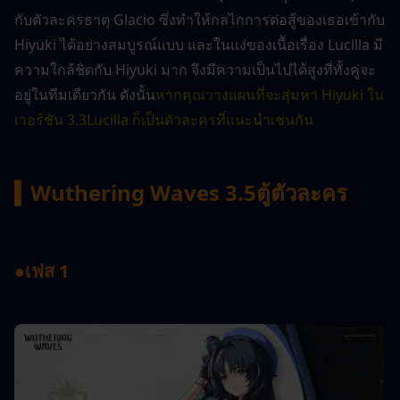
กับตัวละครธาตุ Glacio ซึ่งทำให้กลไกการต่อสู้ของเธอเข้ากับ 
Hiyuki ได้อย่างสมบูรณ์แบบ และในแง่ของเนื้อเรื่อง Lucilla มี
ความใกล้ชิดกับ Hiyuki มาก จึงมีความเป็นไปได้สูงที่ทั้งคู่จะ
อยู่ในทีมเดียวกัน ดังนั้น
หากคุณวางแผนที่จะสุ่มหา Hiyuki ใน
เวอร์ชัน 3.3
Lucilla
 ก็เป็นตัวละครที่แนะนำเช่นกัน
▍
Wuthering Waves 3.5
ตู้ตัวละคร
●
เฟส 1