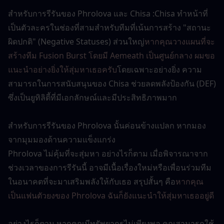
สำหรับการรีรันของ Phrolova และ Chisa :Chisa ทำหน้าที่
เป็นตัวละครในช่องที่สามสำหรับทีมที่เน้นการสร้าง "สถานะ
ผิดปกติ" (Negative Statuses) ส่วนใหญ่
หากคุณวางแผนที่จะ
สร้างทีม Fusion Burst โดยมี Aemeath เป็นศูนย์กลาง ผมขอ
แนะนำอย่างยิ่งให้สุ่มหาเธอครับ
โดยเฉพาะอย่างยิ่ง ความ
สามารถในการสนับสนุนของ Chisa ช่วยลดพลังป้องกัน (DEF) 
ซึ่งเป็นยูทิลิตี้ที่มีเอกลักษณ์และมีประสิทธิภาพมาก
สำหรับการรีรันของ Phrolova นั้นค่อนข้างแปลก หากมอง
จากมุมมองด้านความแข็งแกร่ง
Phrolova ไม่คุ้มที่จะสุ่มหา อย่างไรก็ตาม เมื่อพิจารณาจาก
ช่วงเวลาของการรีรันนี้ อาจมีเนื้อเรื่องใหม่หรือเพื่อนร่วมทีม
ในอนาคตที่จะมาเสริมพลังให้กับเธอ สรุปสั้นๆ คือ
หากคุณ
เป็นแฟนตัวยงของ Phrolova ฉันก็ยังแนะนำให้สุ่มหาเธออยู่ดี
อย่างไรก็ตาม หากคุณมีทรัพยากรไม่เพียงพอ คุณสามารถใช้ 