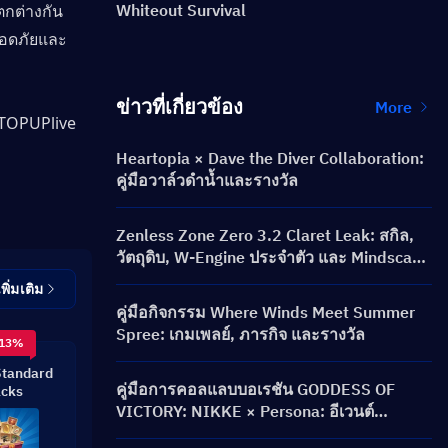
ตกต่างกัน 
Whiteout Survival
ปลอดภัยและ
ข่าวที่เกี่ยวข้อง
More
TOPUPlive
Heartopia × Dave the Diver Collaboration:
คู่มือวาล์วดำน้ำและรางวัล
Zenless Zone Zero 3.2 Claret Leak: สกิล,
วัตถุดิบ, W-Engine ประจำตัว และ Mindscape
Cinema
เพิ่มเติม
คู่มือกิจกรรม Where Winds Meet Summer
Spree: เกมเพลย์, ภารกิจ และรางวัล
 13%
Standard
คู่มือการคอลแลบบอเรชัน GODDESS OF
cks
VICTORY: NIKKE × Persona: อีเวนต์
PERSONA ON FRONTLINE, ตัวละคร, ตู้คอน