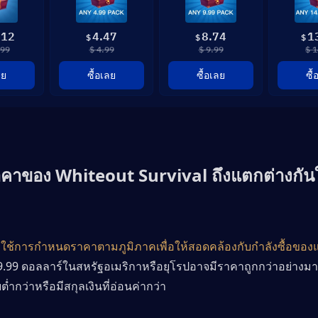
.12
4.47
8.74
1
$
$
$
.99
$ 4.99
$ 9.99
$ 1
ลย
ซื้อเลย
ซื้อเลย
ซื
คาของ Whiteout Survival ถึงแตกต่างกัน
เกมใช้การกำหนดราคาตามภูมิภาคเพื่อให้สอดคล้องกับกำลังซื้อขอ
า 9.99 ดอลลาร์ในสหรัฐอเมริกาหรือยุโรปอาจมีราคาถูกกว่าอย่าง
่ยต่ำกว่าหรือมีสกุลเงินที่อ่อนค่ากว่า