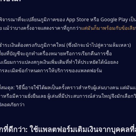
พิจารณาที่จะเปลี่ยนภูมิภาคของ App Store หรือ Google Play เป็นต
ีย แม้ว่าบางครั้งอาจแสดงราคาที่ถูกกว่า
แต่มันก็มาพร้อมกับข้อเสียที
ชำระเงินต้องตรงกับภูมิภาคใหม่ (ซึ่งมักจะนำไปสู่ความล้มเหลว)
่ยงที่บัญชีจะถูกทำเครื่องหมายหรือการเรียกคืนการซื้อ
เนียมการแปลงสกุลเงินเพิ่มเติมที่ทำให้ประหยัดได้น้อยลง
ารละเมิดข้อกำหนดการให้บริการของแพลตฟอร์ม
่สมดุล: วิธีนี้อาจใช้ได้ผลเป็นครั้งคราวสำหรับผู้เล่นบางคน แต่มั
รือมีความยั่งยืนเลย ผู้เล่นที่มีประสบการณ์ส่วนใหญ่จึงมักเลือกว
ปลอดภัยกว่า
กที่ดีกว่า: ใช้แพลตฟอร์มเติมเงินจากบุคคลที่