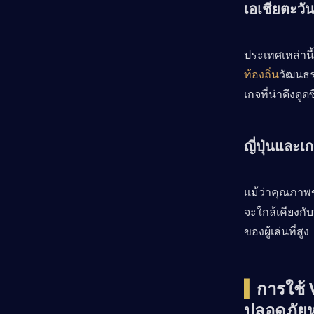
เอเชียตะวัน
ประเทศเหล่านี
ท้องถิ่น
วัฒนธร
เกจที่น่าดึงดู
ญี่ปุ่นและเกา
แม้ว่าคุณภาพข
จะใกล้เคียงกับ
ของผู้เล่นที่สูง
▍
การใช้ 
ปลอดภัยห