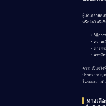
ผู้เล่นหลายคน
หรืออินโดนีเซ
วิธีการ
ความเสี
ค่าธรรม
อาจมีก
ความเป็นจริงที
ปราศจากปัญหาห
ในระยะยาวที่
▍
ทางเลือ