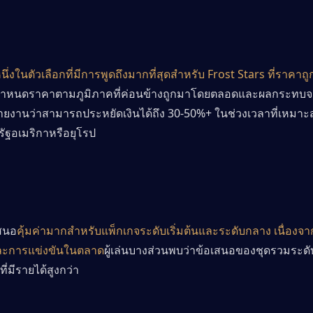
นึ่งในตัวเลือกที่มีการพูดถึงมากที่สุดสำหรับ Frost Stars ที่ราคาถู
กำหนดราคาตามภูมิภาคที่ค่อนข้างถูกมาโดยตลอดและผลกระทบจากค
ยงานว่าสามารถประหยัดเงินได้ถึง 30-50%+ ในช่วงเวลาที่เหมาะสม
ัฐอเมริกาหรือยุโรป
สนอ
คุ้มค่ามากสำหรับแพ็กเกจระดับเริ่มต้นและระดับกลาง เนื่องจ
ละการแข่งขันในตลาด
ผู้เล่นบางส่วนพบว่าข้อเสนอของชุดรวมระดับเริ
ี่มีรายได้สูงกว่า