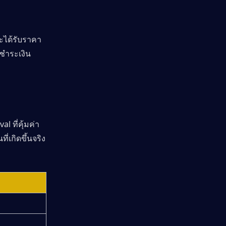
จะได้รับราคา
รชำระเงิน
 ที่คุ้มค่า
่เกิดขึ้นจริง 