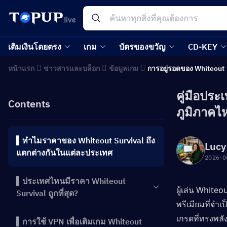
เติมเงินโดยตรง
เกม
บัตรของขวัญ
CD-KEY
หน้าแรก
ข่าวสารและบล็อก
ข้อมูลเกม
การอยู่รอดของ Whiteout
คู่มือประ
Contents
ภูมิภาคไห
▍ทำไมราคาของ Whiteout Survival ถึง
Lucy
แตกต่างกันในแต่ละประเทศ
2026-0
▍ประเทศไหนมีราคา Whiteout
ผู้เล่น Whiteo
Survival ถูกที่สุด?
พรีเมียมที่จำ
เกรดที่ทรงพล
▍การใช้ VPN เพื่อเติมเกม Whiteout