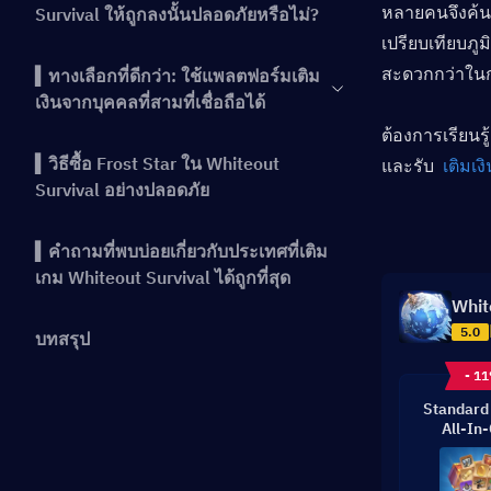
หลายคนจึงค้นหา
Survival ให้ถูกลงนั้นปลอดภัยหรือไม่?
เปรียบเทียบภู
สะดวกกว่าในก
▍ทางเลือกที่ดีกว่า: ใช้แพลตฟอร์มเติม
เงินจากบุคคลที่สามที่เชื่อถือได้
ต้องการเรียนรู
▍วิธีซื้อ Frost Star ใน Whiteout
และรับ 
 เติมเ
Survival อย่างปลอดภัย
▍คำถามที่พบบ่อยเกี่ยวกับประเทศที่เติม
เกม Whiteout Survival ได้ถูกที่สุด
Whit
5.0
บทสรุป
- 1
Standard
All-In