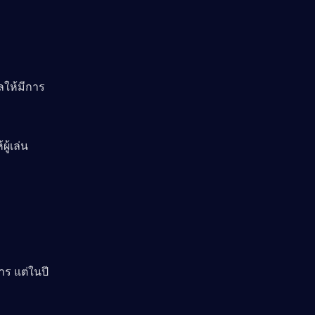
ลให้มีการ
ู้เล่น
ร แต่ในปี 