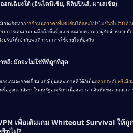
ออกเฉียงใต้ (อินโดนีเซีย, ฟิลิปปินส์, มาเลเซีย)
้มักจะจัดหา
การกำหนดราคาที่แข่งขันได้และโปรโมชันที่ปรับให้
รมการเล่นเกมบนมือถือที่แข็งแกร่งหมายความว่าผู้จัดจำหน่ายม
ดซึ่งปรับให้เข้ากับพฤติกรรมการใช้จ่ายในท้องถิ่น
หลี: มักจะไม่ใช่ที่ที่ถูกที่สุด
องเกมจะยอดเยี่ยม แต่ญี่ปุ่นและเกาหลีใต้ก็เป็น
ตลาดระดับพรีเมีย
หรือสูงกว่าอัตราในสหรัฐอเมริกา เนื่องจากค่าเงินที่แข็งค่าและการ
VPN เพื่อเติมเกม Whiteout Survival ให้ถูก
รือไม่?