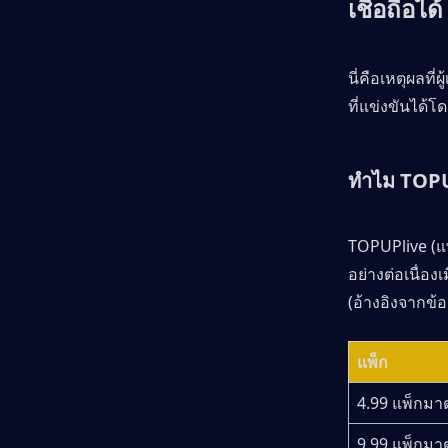
เชื่อถือได้
นี่คือเหตุผลที
ที่แข่งขันได้โ
ทำไม TOPUP
TOPUPlive (แพ
อย่างต่อเนื่อง
(อ้างอิงจากข้อ
แพ็ก
4.99 แพ็กม
9.99 แพ็กม