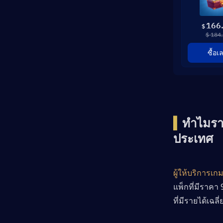
166
$
$ 184
ซื้อเ
▍
ทำไมรา
ประเทศ
ผู้ให้บริการ
แพ็กที่มีราค
ที่มีรายได้เฉลี