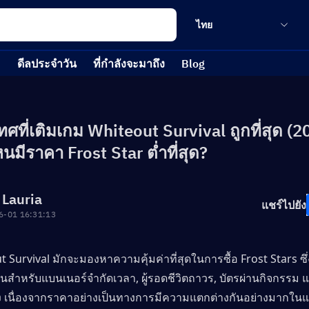
ไทย
ดีลประจำวัน
ที่กำลังจะมาถึง
Blog
เทศที่เติมเกม Whiteout Survival ถูกที่สุด (2
นมีราคา Frost Star ต่ำที่สุด?
 Lauria
แชร์ไปยัง
6-01 16:31:13
ut Survival มักจะมองหาความคุ้มค่าที่สุดในการซื้อ Frost Stars ซึ่
เป็นสำหรับแบนเนอร์จำกัดเวลา, ผู้รอดชีวิตถาวร, บัตรผ่านกิจกรรม
ัง เนื่องจากราคาอย่างเป็นทางการมีความแตกต่างกันอย่างมากในแ