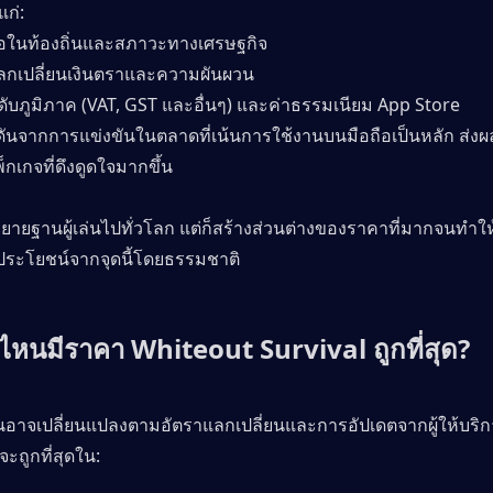
แก่:
ื้อในท้องถิ่นและสภาวะทางเศรษฐกิจ
ลกเปลี่ยนเงินตราและความผันผวน
ดับภูมิภาค (VAT, GST และอื่นๆ) และค่าธรรมเนียม App Store
ันจากการแข่งขันในตลาดที่เน้นการใช้งานบนมือถือเป็นหลัก ส่งผ
กเกจที่ดึงดูดใจมากขึ้น
ขยายฐานผู้เล่นไปทั่วโลก แต่ก็สร้างส่วนต่างของราคาที่มากจนทำให้ผ
ระโยชน์จากจุดนี้โดยธรรมชาติ
หนมีราคา Whiteout Survival ถูกที่สุด?
อนอาจเปลี่ยนแปลงตามอัตราแลกเปลี่ยนและการอัปเดตจากผู้ให้บริกา
ะถูกที่สุดใน: