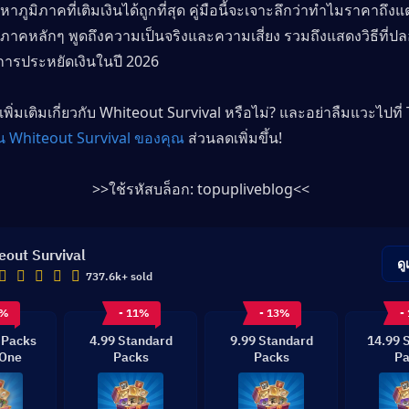
ภูมิภาคที่เติมเงินได้ถูกที่สุด คู่มือนี้จะเจาะลึกว่าทำไมราคาถึงแ
มิภาคหลักๆ พูดถึงความเป็นจริงและความเสี่ยง รวมถึงแสดงวิธีที่
ารประหยัดเงินในปี 2026
้เพิ่มเติมเกี่ยวกับ Whiteout Survival หรือไม่? และอย่าลืมแวะไปที่ 
งิน Whiteout Survival ของคุณ
 ส่วนลดเพิ่มขึ้น!
>>ใช้รหัสบล็อก: 
topupliveblog
<<
eout Survival
ดู
737.6k+ sold
1%
- 11%
- 13%
-
 Packs
4.99 Standard
9.99 Standard
14.99 
-One
Packs
Packs
Pa