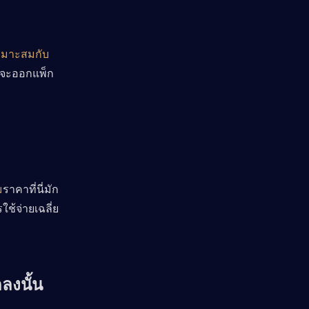
เหมาะสมกับ
ักจะออกแพ็ก
ม
ราคาที่นี่มัก
ใช้จ่ายเฉลี่ย
ลงนั้น