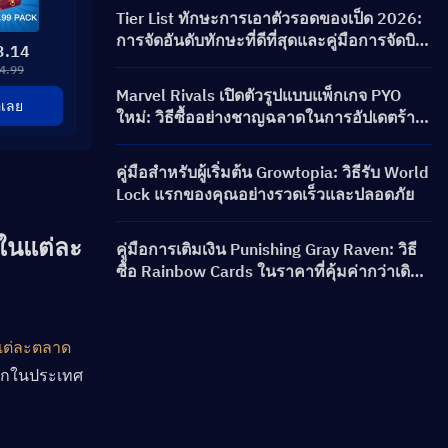
เนคชั่น และรางวัล
Tier List ทักษะการเอาตัวรอดของเป็ด 2026:
การจัดอันดับทักษะที่ดีที่สุดและคู่มือการจัดบิ
3.14
ลด์
4.99
Marvel Rivals เปิดตัวรูปแบบแพ็กเกจ PYO
้อเลย
ใหม่: วิธีซื้ออย่างชาญฉลาดในการอัปเดตร้าน
ค้าซีซัน 9.5
คู่มือสำหรับผู้เริ่มต้น Growtopia: วิธีรับ World
Lock แรกของคุณอย่างรวดเร็วและปลอดภัย
ในแต่ละ
คู่มือการเติมเงิน Punishing Gray Raven: วิธี
ซื้อ Rainbow Cards ในราคาที่คุ้มค่ากว่าเดิม
ได้อย่างไร?
งแต่ละตลาด
มากในประเทศ