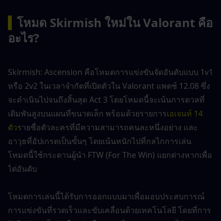
▍
โหมด Skirmish ใหม่ใน Valorant คือ
อะไร?
Skirmish: Ascension คือโหมดการแข่งขันจัดอันดับแบบ 1v1 
หรือ 2v2 ในเวลาจำกัดที่เปิดตัวใน Valorant แพตช์ 12.08 ซึ่ง
จะดำเนินไปจนถึงสิ้นสุด Act 3 โดยโหมดนี้จะเน้นการดวลที่
เดิมพันสูงบนแผนที่ขนาดเล็ก พร้อมด้วยรายการ
เอเจนท์ 14 
ตัว
รายชื่อตัวละครที่มีความสามารถคนละหนึ่งอย่าง และ
อาวุธที่อัปเกรดเป็นขั้นๆ โดยเน้นหนักไปที่กลไกการเล่น 
โหมดนี้ใช้กระดานผู้นำ FTW (For The Win) แยกต่างหากเพื่อ
ไต่อันดับ
โหมดการเล่นนี้ได้รับการออกแบบมาเพื่อมอบประสบการณ์
การแข่งขันที่รวดเร็วและขับเคลื่อนด้วยเทคโนโลยี โดยที่การ