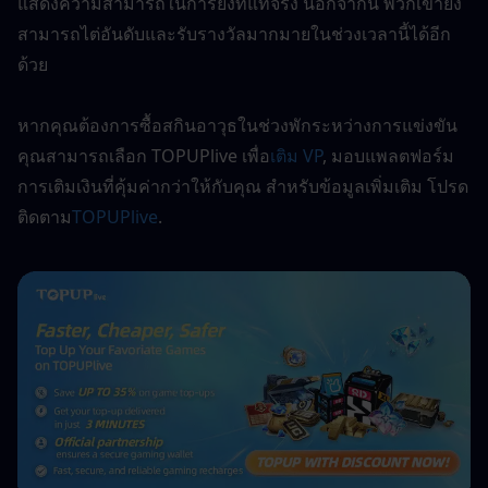
แสดงความสามารถในการยิงที่แท้จริง นอกจากนี้ พวกเขายัง
สามารถไต่อันดับและรับรางวัลมากมายในช่วงเวลานี้ได้อีก
ด้วย
หากคุณต้องการซื้อสกินอาวุธในช่วงพักระหว่างการแข่งขัน 
คุณสามารถเลือก TOPUPlive เพื่อ
เติม VP
, มอบแพลตฟอร์ม
การเติมเงินที่คุ้มค่ากว่าให้กับคุณ สำหรับข้อมูลเพิ่มเติม โปรด
ติดตาม
TOPUPlive
.