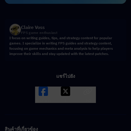
Claire Voss
FPS game enthusiast
I focus on writing guides, tips, and strategy content for popular
games. I specialize in writing FPS guides and strategy content,
focusing on game mechanics and meta analysis to help players
improve their skills and stay updated with the latest patches.
แชร์ไปยัง
Facebook
X
LINK
สินค้าที่เกี่ยวข้อง