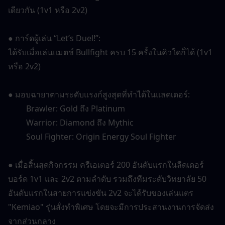
เดียวกัน (1v1 หรือ 2v2)
● การ์ดผู้เล่น “Let’s Duel!”:
ได้รับเมื่อเล่นแมตช์ Bullfight ครบ 15 ครั้งในคิวใดก็ได้ (1v1 
หรือ 2v2)
● มอบฉายาตามระดับแรงก์สูงสุดที่ทำได้ในแลดเดอร์:
　　 Brawler: Gold ถึง Platinum
　　 Warrior: Diamond ถึง Mythic
　　 Soul Fighter: Origin Energy Soul Fighter
● เมื่อสิ้นสุดกิจกรรม ครีเอเตอร์ 200 อันดับแรกในลีดเดอร์
บอร์ด 1v1 และ 2v2 ตามลำดับ รวมถึงทีมระดับวิทยาลัย 50 
อันดับแรกในสายการแข่งขัน 2v2 จะได้รับของเล่นแตร 
"Kemiao" รุ่นสั่งทำพิเศษ โดยจะมีการประสานงานการจัดส่ง
จากส่วนกลาง