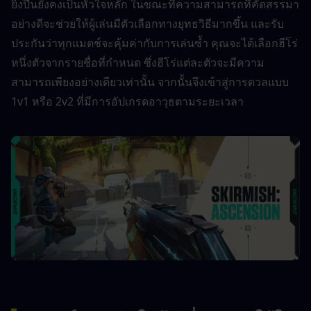
ยิงปืนยังคงเป็นหัวใจหลัก ในขณะที่ความสามารถที่คัดสรรมา
อย่างดีจะช่วยให้ผู้เล่นมีตัวเลือกทางยุทธวิธีมากขึ้น และรับ
ประกันว่าทุกแมตช์จะคุ้มค่ากับการเล่นซ้ำ คุณจะได้เลือกฮีโร่
หนึ่งตัวจากรายชื่อที่กำหนด ซึ่งฮีโร่แต่ละตัวจะมีความ
สามารถเพียงอย่างเดียวเท่านั้น จากนั้นจึงเข้าสู่การดวลแบบ 
1v1 หรือ 2v2 ที่มีการอัปเกรดอาวุธตามระยะเวลา