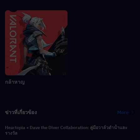
กล้าหาญ
ข่าวที่เกี่ยวข้อง
More
Heartopia × Dave the Diver Collaboration: คู่มือวาล์วดำน้ำและ
รางวัล