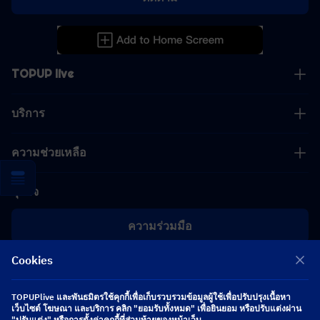
TOPUP live
บริการ
ความช่วยเหลือ
ธุรกิจ
ความร่วมมือ
Cookies
[email protected]
[email protected]
TOPUPlive และพันธมิตรใช้คุกกี้เพื่อเก็บรวบรวมข้อมูลผู้ใช้เพื่อปรับปรุงเนื้อหา
เว็บไซต์ โฆษณา และบริการ คลิก "ยอมรับทั้งหมด" เพื่อยินยอม หรือปรับแต่งผ่าน
"ปรับแต่ง" หรือการตั้งค่าคุกกี้ที่ส่วนท้ายของหน้าเว็บ