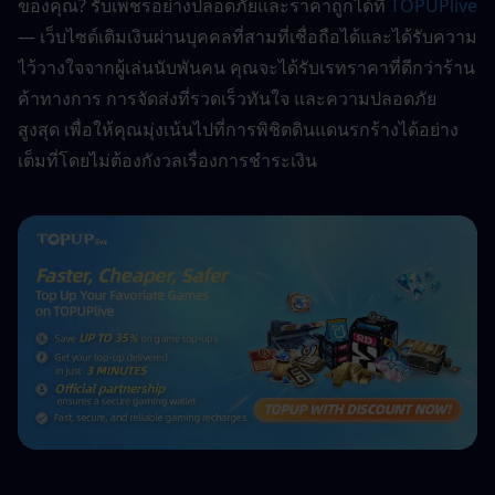
ของคุณ? รับเพชรอย่างปลอดภัยและราคาถูกได้ที่ 
TOPUPlive
— เว็บไซต์เติมเงินผ่านบุคคลที่สามที่เชื่อถือได้และได้รับความ
ไว้วางใจจากผู้เล่นนับพันคน คุณจะได้รับเรทราคาที่ดีกว่าร้าน
ค้าทางการ การจัดส่งที่รวดเร็วทันใจ และความปลอดภัย
สูงสุด เพื่อให้คุณมุ่งเน้นไปที่การพิชิตดินแดนรกร้างได้อย่าง
เต็มที่โดยไม่ต้องกังวลเรื่องการชำระเงิน