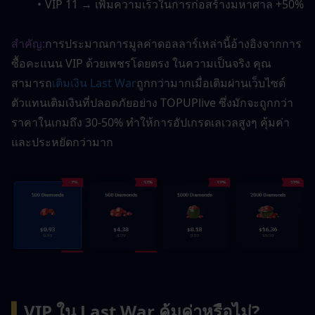
VIP 11 → เพิ่มความเร็วในการก่อสร้างมหาศาล +50%
สำคัญ:
การประมาณการมูลค่าดอลลาร์เหล่านี้อ้างอิงจากการ
ซื้อคะแนน VIP ด้วยเพชรโดยตรง ในความเป็นจริง คุณ
สามารถ
เติมเงิน Last War
ถูกกว่ามากเมื่อเติมผ่านเว็บไซต์
ตัวแทนเติมเงินที่ปลอดภัยอย่าง TOPUPlive ซึ่งมักจะถูกกว่า
ราคาในเกมถึง 30-50% ทำให้การอัปเกรดเลเวลสูงๆ คุ้มค่า
และประหยัดกว่ามาก
▍
VIP ใน Last War คุ้มค่าหรือไม่?