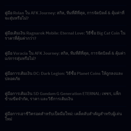
คู่มือ Rolan ใน AFK Journey: สกิล, ทีมที่ดีที่สุด, การจัดบิลด์ & คุ้มค่าที่
จะสุ่มหรือไม่?
คู่มือเติมเงิน Ragnarok Mobile: Eternal Love: วิธีซื้อ Big Cat Coin ใน
ราคาที่คุ้มค่ากว่า?
คู่มือ Voracia ใน AFK Journey: สกิล, ทีมที่ดีที่สุด, การจัดบิลด์ & คุ้มค่า
แก่การสุ่มหรือไม่?
คู่มือการเติมเงิน DC: Dark Legion: วิธีซื้อ Planet Coins ให้ถูกลงและ
ปลอดภัย
คู่มือการเติมเงิน SD Gundam G Generation ETERNAL: เพชร, แพ็ก
ข้ามขีดจำกัด, ราคา และวิธีการเติมเงิน
คู่มือการเอาชีวิตรอดสำหรับเป็ดมือใหม่: เคล็ดลับสำคัญสำหรับผู้เล่น
ใหม่