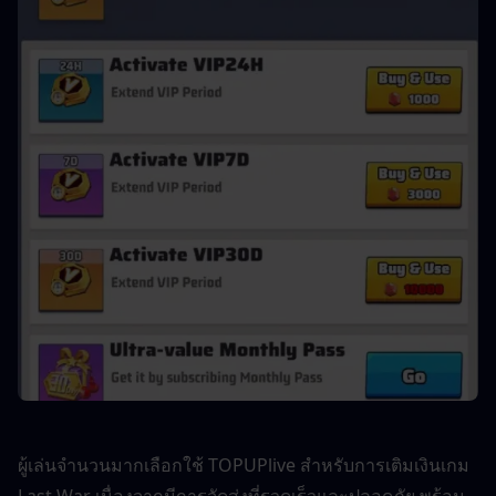
ผู้เล่นจำนวนมากเลือกใช้ TOPUPlive สำหรับการเติมเงินเกม 
Last War เนื่องจากมีการจัดส่งที่รวดเร็วและปลอดภัย พร้อม