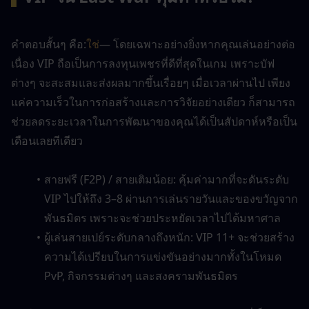
คำตอบสั้นๆ คือ:
ใช่
— โดยเฉพาะอย่างยิ่งหากคุณเล่นอย่างต่อ
เนื่อง VIP ถือเป็นการลงทุนเพชรที่ดีที่สุดในเกม เพราะบัฟ
ต่างๆ จะสะสมและส่งผลมากขึ้นเรื่อยๆ เมื่อเวลาผ่านไป เพียง
แค่ความเร็วในการก่อสร้างและการวิจัยอย่างเดียว ก็สามารถ
ช่วยลดระยะเวลาในการพัฒนาของคุณได้เป็นสัปดาห์หรือเป็น
เดือนเลยทีเดียว
สายฟรี (F2P) / สายเติมน้อย: คุ้มค่ามากที่จะดันระดับ 
VIP ไปให้ถึง 3–8 ผ่านการเล่นรายวันและของขวัญจาก
พันธมิตร เพราะจะช่วยประหยัดเวลาไปได้มหาศาล
ผู้เล่นสายเปย์ระดับกลางถึงหนัก: VIP 11+ จะช่วยสร้าง
ความได้เปรียบในการแข่งขันอย่างมากทั้งในโหมด 
PvP, กิจกรรมต่างๆ และสงครามพันธมิตร