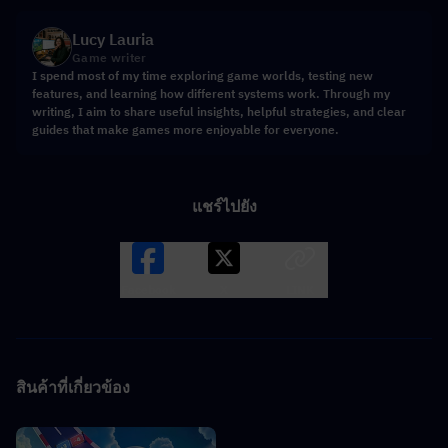
Lucy Lauria
Game writer
I spend most of my time exploring game worlds, testing new
features, and learning how different systems work. Through my
writing, I aim to share useful insights, helpful strategies, and clear
guides that make games more enjoyable for everyone.
แชร์ไปยัง
Facebook
X
LINK
สินค้าที่เกี่ยวข้อง