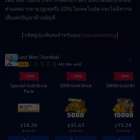
ส่วนลดมากมาย (สูงสุดถึง 32%) ไอเทมโบนัส และไม่มีความ
เสี่ยงต่อปัญหาด้านบัญชี
【รหัสคูปองพิเศษสำหรับคุณ: 
topupliveblog
】
Last War: Survival
5.0
442.9k+ sold
- 29%
- 29%
- 29%
Special Gold Brick
5000 Gold Brick
10000 Gold Bric
Pack
14.26
35.63
71.24
$
$
$
$ 19.99
$ 49.99
$ 99.99