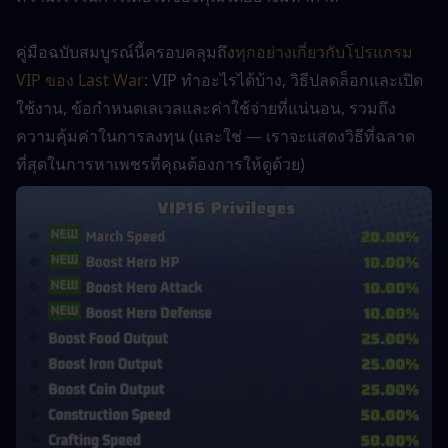
คู่มือฉบับสมบูรณ์นี้ครอบคลุมถึง
ทุกอย่างเกี่ยวกับโปรแกรม 
VIP ของ Last War
: VIP ทำอะไรได้บ้าง, วิธีปลดล็อกและเปิด
ใช้งาน, ข้อกำหนดเลเวลและค่าใช้จ่ายที่แน่นอน, รวมถึง
ความคุ้มค่าในการลงทุน (และใช่ — เราจะแสดงวิธีที่ฉลาด
ที่สุดในการหาเพชรที่คุณต้องการให้ดูด้วย)