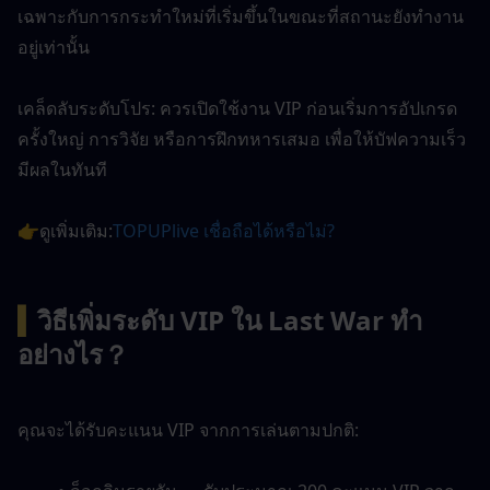
เฉพาะกับการกระทำใหม่ที่เริ่มขึ้นในขณะที่สถานะยังทำงาน
อยู่เท่านั้น
เคล็ดลับระดับโปร: ควรเปิดใช้งาน VIP ก่อนเริ่มการอัปเกรด
ครั้งใหญ่ การวิจัย หรือการฝึกทหารเสมอ เพื่อให้บัฟความเร็ว
มีผลในทันที
👉ดูเพิ่มเติม:
TOPUPlive เชื่อถือได้หรือไม่?
▍
วิธีเพิ่มระดับ VIP ใน Last War ทำ
อย่างไร？
คุณจะได้รับคะแนน VIP จากการเล่นตามปกติ: