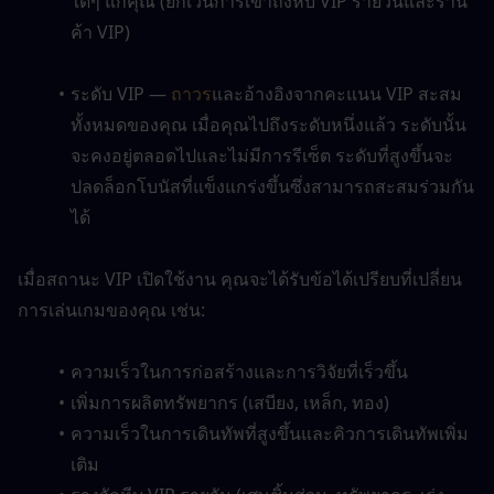
ใดๆ แก่คุณ (ยกเว้นการเข้าถึงหีบ VIP รายวันและร้าน
ค้า VIP)
ระดับ VIP — 
ถาวร
และอ้างอิงจากคะแนน VIP สะสม
ทั้งหมดของคุณ เมื่อคุณไปถึงระดับหนึ่งแล้ว ระดับนั้น
จะคงอยู่ตลอดไปและไม่มีการรีเซ็ต ระดับที่สูงขึ้นจะ
ปลดล็อกโบนัสที่แข็งแกร่งขึ้นซึ่งสามารถสะสมร่วมกัน
ได้
เมื่อสถานะ VIP เปิดใช้งาน คุณจะได้รับข้อได้เปรียบที่เปลี่ยน
การเล่นเกมของคุณ เช่น:
ความเร็วในการก่อสร้างและการวิจัยที่เร็วขึ้น
เพิ่มการผลิตทรัพยากร (เสบียง, เหล็ก, ทอง)
ความเร็วในการเดินทัพที่สูงขึ้นและคิวการเดินทัพเพิ่ม
เติม