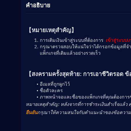
คำอธิบาย
【หมายเหตุสำคัญ】
การเติมเงินเข้าสู่ระบบที่ต้องการ  
เข้าสู่ระบบ
กรุณาตรวจสอบให้แน่ใจว่าได้กรอกข้อมูลที่จำเป
แพ็กเกจที่เติมแล้วอย่างรวดเร็ว
【
สงครามครั้งสุดท้าย: การเอาชีวิตรอด 
ข้
อีเมลที่ถูกผูกไว้
ชื่อตัวละคร
ภาพหน้าจอและชื่อของแพ็กเกจที่คุณต้องการซ
﻿หมายเหตุสำคัญ: หลังจากที่การชำระเงินสำเร็จแล้ว คุ
ยืนยัน
กรุณาให้ความสนใจกับคำแนะนำของข้อความแบ