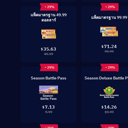
- 29%
- 29%
แพ็คมาตรฐาน 49.99
แพ็คมาตรฐาน 99.99
ดอลลาร์
71.24
$
35.63
$
99.99
49.99
- 29%
- 29%
Season Battle Pass
Season Deluxe Battle P
7.13
14.26
$
$
9.99
19.99
- 25%
- 27%