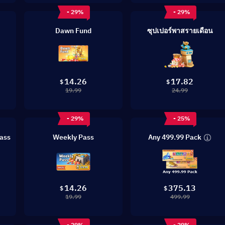
- 29%
- 29%
Dawn Fund
ซุปเปอร์พาสรายเดือน
14.26
17.82
$
$
19.99
24.99
- 29%
- 25%
Any 499.99 Pack
ass
Weekly Pass
14.26
375.13
$
$
19.99
499.99
- 29%
- 29%