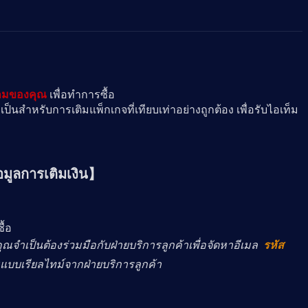
เกมของคุณ
 เพื่อทำการซื้อ
็นสำหรับการเติมแพ็กเกจที่เทียบเท่าอย่างถูกต้อง เพื่อรับไอเท็ม
อมูลการเติมเงิน】
ื้อ
ณจำเป็นต้องร่วมมือกับฝ่ายบริการลูกค้าเพื่อจัดหาอีเมล  
รหัส
บเรียลไทม์จากฝ่ายบริการลูกค้า