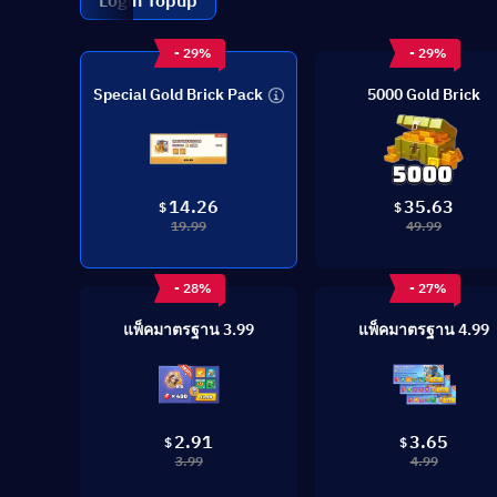
Login Topup
- 29%
- 29%
Special Gold Brick Pack
5000 Gold Brick
35.63
14.26
$
$
49.99
19.99
- 28%
- 27%
แพ็คมาตรฐาน 3.99
แพ็คมาตรฐาน 4.99
2.91
3.65
$
$
3.99
4.99