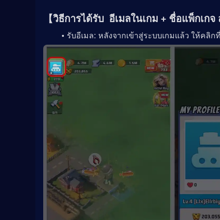
【วิธีการได้รับ  
อีเมลในเกม + ชื่อแพ็กเกจ 
รับอีเมล: หลังจากเข้าสู่ระบบเกมแล้ว ให้คลิก