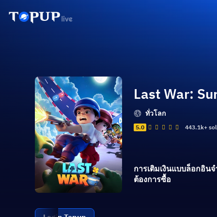
Last War: Sur
ทั่วโลก
5.0
443.1k+ so
การเติมเงินแบบล็อกอินจำเ
ต้องการซื้อ