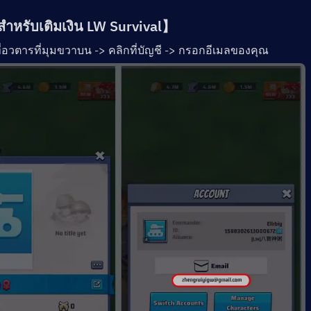
สำหรับเติมเงิน LW Survival
】
ที่อวตารที่มุมขวาบน -> คลิกที่บัญชี -> กรอกอีเมลของคุณ