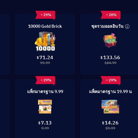
- 29%
- 28%
ชุดรวมออลอินวัน
10000 Gold Brick
71.24
133.56
$
$
99.99
184.99
- 29%
- 29%
แพ็กมาตรฐาน 9.99
แพ็คมาตรฐาน 19.99 น
7.13
14.26
$
$
9.99
19.99