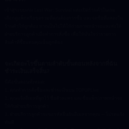
เข้าสู่ระบบเกม Last War: Survival และเปิดร้านค้าในเกม 
เลือกดูแพ็กหรือชุดรวมที่คุณต้องการซื้อ และจดชื่อที่แสดงใน
ร้านค้าให้ถูกต้อง หากเป็นไปได้ให้ถ่ายภาพหน้าจอและส่งให้
ฝ่ายบริการลูกค้าเมื่อทำการสั่งซื้อ เพื่อให้มั่นใจว่ารายการ
สินค้าที่ซื้อแทนคุณนั้นถูกต้อง
จะเกิดอะไรขึ้นตามลำดับขั้นตอนหลังจากที่ฉัน
ชำระเงินเสร็จสิ้น?  
นี่คือขั้นตอนทั้งหมด:
1. คุณทำการสั่งซื้อและชำระเงินบน TOPUPLive
2. คุณแจ้งอีเมลที่ผูกไว้ ชื่อตัวละคร และชื่อแพ็ก/ภาพหน้าจอ
ให้กับฝ่ายบริการลูกค้า
3. ฝ่ายบริการลูกค้าจะขอรหัสยืนยันอีเมลจากคุณ — โปรดแจ้ง
ทันที