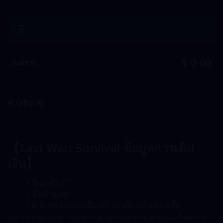
แลกรับ
$ 0.00
ยอดรวม
คำอธิบาย
【
Last War: Survival 
ข้อมูลการเติม
เงิน】
อีเมลที่ผูกไว้
ชื่อตัวละคร
ภาพหน้าจอและชื่อแพ็กเกจที่คุณต้องการซื้อ
﻿﻿หมายเหตุสำคัญ: หลังจากชำระเงินสำเร็จ คุณต้องให้ความ