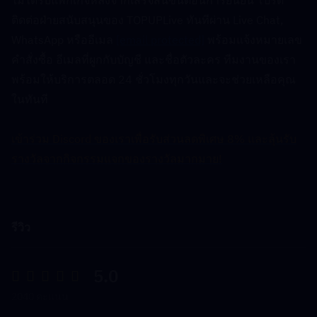
ติดต่อฝ่ายสนับสนุนของ TOPUPLive ทันทีผ่าน Live Chat, 
WhatsApp หรืออีเมล 
[email protected]
 พร้อมแจ้งหมายเลข
คำสั่งซื้อ อีเมลที่ผูกกับบัญชี และชื่อตัวละคร ทีมงานของเรา
พร้อมให้บริการตลอด 24 ชั่วโมงทุกวันและจะช่วยเหลือคุณ
ในทันที
เข้าร่วม Discord ของเราเพื่อรับส่วนลดพิเศษ 8% และลุ้นรับ
รางวัลจากกิจกรรมแจกของรางวัลมากมาย!
รีวิว
5.0
2040 คะแนน