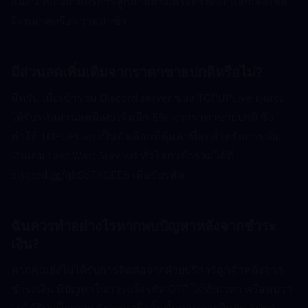
แนะนำของฝ่ายบริการลูกค้าอย่างเคร่งครัดเพื่อหลีกเลี่ยงข้อ
ผิดพลาดหรือความล่าช้า
มีส่วนลดเพิ่มเติมจากราคาขายปกติหรือไม่?  
มีครับ เมื่อเข้าร่วม Discord server ของ TOPUPLive คุณจะ
ได้รับรหัสส่วนลดพิเศษเพิ่มอีก 8% จากราคาขายปกติ ซึ่ง
ทำให้ TOPUPLive เป็นตัวเลือกที่คุ้มค่าที่สุดสำหรับการเติม
เงินเกม Last War: Survival ทั่วโลก เข้าร่วมได้ที่ 
discord.gg/qhSdTKGEE6 เพื่อรับรหัส
ฉันควรทำอย่างไรหากพบปัญหาหลังจากชำระ
เงิน?  
หากคุณยังไม่ได้รับการติดต่อจากฝ่ายบริการลูกค้าหลังจาก
ชำระเงิน มีปัญหาในการแจ้งรหัส OTP ได้ทันเวลา หรือพบว่า
ไม่ได้รับแพ็กเกจหลังจากเสร็จสิ้นขั้นตอนการยืนยัน โปรด