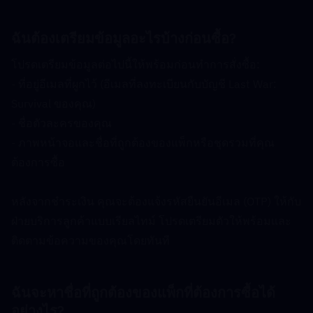
ฉันต้องเตรียมข้อมูลอะไรบ้างก่อนซื้อ?  
โปรดเตรียมข้อมูลต่อไปนี้ให้พร้อมก่อนทำการสั่งซื้อ:
- ที่อยู่อีเมลที่ผูกไว้ (อีเมลที่ลงทะเบียนกับบัญชี Last War: 
Survival ของคุณ)
- ชื่อตัวละครของคุณ
- ภาพหน้าจอและชื่อที่ถูกต้องของแพ็กหรือชุดรวมที่คุณ
ต้องการซื้อ
หลังจากชำระเงิน คุณจะต้องแจ้งรหัสยืนยันอีเมล (OTP) ให้กับ
ฝ่ายบริการลูกค้าแบบเรียลไทม์ โปรดเตรียมตัวให้พร้อมและ
ติดตามข้อความของคุณโดยทันที
ฉันจะหาชื่อที่ถูกต้องของแพ็กที่ต้องการซื้อได้
อย่างไร?  