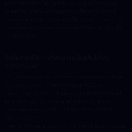
สูง สร้างพันธมิตรกับผู้เล่นคนอื่น และแข่งขันในการต่อสู้
ระดับเซิร์ฟเวอร์ขนาดใหญ่เพื่อความเป็นใหญ่ ด้วยภาพที่
สวยงามและระบบการพัฒนาที่ลึกซึ้ง Last War: Survival ได้
สร้างหนึ่งในชุมชนเกมวางแผนบนมือถือที่มีความเคลื่อนไหว
มากที่สุดในโลก
มีผลิตภัณฑ์ใดบ้างที่สามารถเติมเงินได้บน 
TOPUPLive?  
TOPUPLive นำเสนอผลิตภัณฑ์ที่หลากหลายและครอบคลุม 
Last War: Survival
  พร้อมส่วนลดสูงสุดถึง 32%:
- Gold Bricks: 5,000 Gold Brick ($35.63) / 10,000 Gold 
Brick ($71.24) / Special Gold Brick Pack ($14.26)
- แพ็กเกจมาตรฐาน: $3.99 / $4.99 / $9.99 / $19.99 / 
$49.99 / $99.99
- ชุดรวม All-In-One: $133.56 (จากราคาปกติ $184.99, ลด 