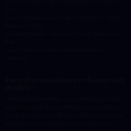
4. ฝ่ายบริการลูกค้าเข้าสู่ระบบบัญชีของคุณและไปยังร้านค้า
ในเกม
5. คุณเข้าสู่ระบบเกมและเลือกชุดรวมที่เกี่ยวข้อง — ป๊อปอัป
ยืนยันจะปรากฏขึ้น
6. คุณคลิกเพื่อยืนยัน — ชุดรวมจะถูกโอนเข้าบัญชีของคุณ
ทันที
7. คุณจะได้รับการแจ้งเตือนการเติมเงินสำเร็จจาก 
TOPUPLive
ฉันควรเข้าสู่ระบบเกมในระหว่างขั้นตอนการเติม
เงินหรือไม่?  
การเติมเงินนี้มีขั้นตอนพิเศษ — คุณจะต้องเข้าสู่ระบบในขั้น
ตอนที่ 5 ด้านบนเพื่อเลือกและยืนยันแพ็กเกจ อย่างไรก็ตาม 
ห้ามเข้าสู่ระบบหรือทำการซื้อใดๆ ก่อนที่ฝ่ายบริการลูกค้าจะ
ติดต่อคุณและแนะนำขั้นตอนต่างๆ โปรดปฏิบัติตามคำ