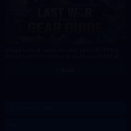
คู่มืออุปกรณ์เอาตัวรอดใน Last War: อุปกรณ์ฮีโร่ที่ดีที่สุด,
ลำดับความสำคัญในการอัปเกรด และวิธีเลเวลอัปให้เร็วขึ้น
ดูเพิ่มเติม
สหรัฐอเมริกา - USD
ไทย