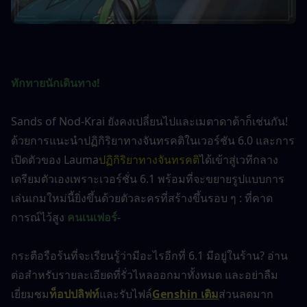
ทักทายนักเดินทาง!
Sands of Nod-Krai ยังคงเปลี่ยนไปและเมตาดาต้าก็เช่นกัน! 
ด้วยการแนะนำปฏิกิริยาทางจันทรคติในเวอร์ชัน 6.0 และการ
เปิดตัวของ Lauma
ปฏิกิริยาทางจันทรคติ
ได้เข้าสู่เวทีกลาง 
เตรียมตัวเองเพราะเวอร์ชั่น 6.1 พร้อมที่จะขยายรูปแบบการ
เล่นเกมใหม่นี้ยิ่งขึ้นด้วยตัวละครที่สร้างขึ้นรอบ ๆ : ที่คาด
การณ์ไว้สูง 
คนเนเฟอร์
-
กระตือรือร้นที่จะเรียนรู้ว่ามีอะไรอีกที่ 6.1 มีอยู่ในร้าน? อ่าน
ต่อสำหรับรายละเอียดที่รั่วไหลออกมาทั้งหมด และอย่าลืม
เยี่ยมชม
ท็อปปลิฟท์
และรับไฟล์
Genshin เติม
ส่วนลดมาก