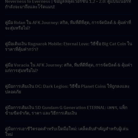
Neverness to Everness | ข้อมูลหลุดเวอร์ชัน 1.2 - 2.0: ตู้แบนเนอร์ที่
กำลังจะมาถึงและโร้ดแมป!
คู่มือ Rolan ใน AFK Journey: สกิล, ทีมที่ดีที่สุด, การจัดบิลด์ & คุ้มค่าที่
จะสุ่มหรือไม่?
คู่มือเติมเงิน Ragnarok Mobile: Eternal Love: วิธีซื้อ Big Cat Coin ใน
ราคาที่คุ้มค่ากว่า?
คู่มือ Voracia ใน AFK Journey: สกิล, ทีมที่ดีที่สุด, การจัดบิลด์ & คุ้มค่า
แก่การสุ่มหรือไม่?
คู่มือการเติมเงิน DC: Dark Legion: วิธีซื้อ Planet Coins ให้ถูกลงและ
ปลอดภัย
คู่มือการเติมเงิน SD Gundam G Generation ETERNAL: เพชร, แพ็ก
ข้ามขีดจำกัด, ราคา และวิธีการเติมเงิน
คู่มือการเอาชีวิตรอดสำหรับเป็ดมือใหม่: เคล็ดลับสำคัญสำหรับผู้เล่น
ใหม่