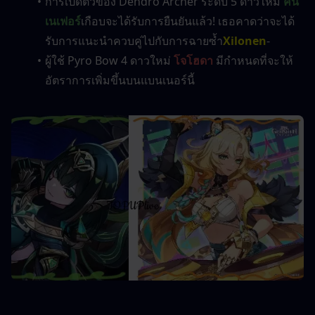
การเปิดตัวของ Dendro Archer ระดับ 5 ดาวใหม่ 
คน
เนเฟอร์
เกือบจะได้รับการยืนยันแล้ว! เธอคาดว่าจะได้
รับการแนะนำควบคู่ไปกับการฉายซ้ำ
Xilonen
-
ผู้ใช้ Pyro Bow 4 ดาวใหม่ 
โจโฮดา
 มีกำหนดที่จะให้
อัตราการเพิ่มขึ้นบนแบนเนอร์นี้