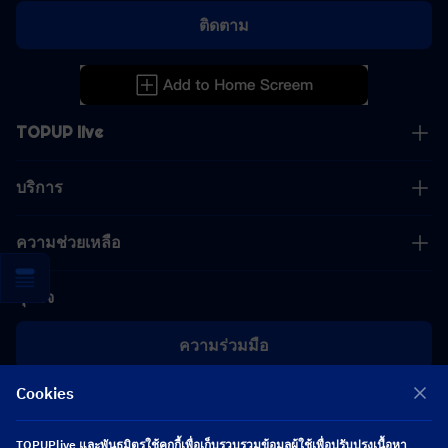
ติดตาม
TOPUP live
บริการ
ความช่วยเหลือ
ธุรกิจ
ความร่วมมือ
Cookies
[email protected]
[email protected]
TOPUPlive และพันธมิตรใช้คุกกี้เพื่อเก็บรวบรวมข้อมูลผู้ใช้เพื่อปรับปรุงเนื้อหา