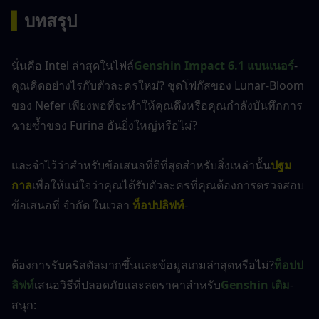
▍
บทสรุป
นั่นคือ Intel ล่าสุดในไฟล์
Genshin Impact 6.1 แบนเนอร์
- 
คุณคิดอย่างไรกับตัวละครใหม่? ชุดโฟกัสของ Lunar-Bloom 
ของ Nefer เพียงพอที่จะทำให้คุณดึงหรือคุณกำลังบันทึกการ
ฉายซ้ำของ Furina อันยิ่งใหญ่หรือไม่?
และจำไว้ว่าสำหรับข้อเสนอที่ดีที่สุดสำหรับสิ่งเหล่านั้น
ปฐม
กาล
เพื่อให้แน่ใจว่าคุณได้รับตัวละครที่คุณต้องการตรวจสอบ
ข้อเสนอที่ จำกัด ในเวลา 
ท็อปปลิฟท์
-
ต้องการรับคริสตัลมากขึ้นและข้อมูลเกมล่าสุดหรือไม่?
ท็อปป
ลิฟท์
เสนอวิธีที่ปลอดภัยและลดราคาสำหรับ
Genshin เติม
- 
สนุก: