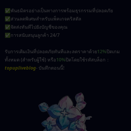
✅พันธมิตรอย่างเป็นทางการพร้อมธุรกรรมที่ปลอดภัย
✅ส่วนลดพิเศษสำหรับแพ็คเกจคริสตัล
✅จัดส่งทันทีไปยังบัญชีของคุณ
✅การสนับสนุนลูกค้า 24/7
รับการเติมเงินที่ปลอดภัยทันทีและลดราคาด้วย
12%
ปิดเกม
ทั้งหมด (สำหรับผู้ใช้) หรือ
10%
ปิดโดยใช้รหัสบล็อก：
topupliveblog
- บันทึกตอนนี้!