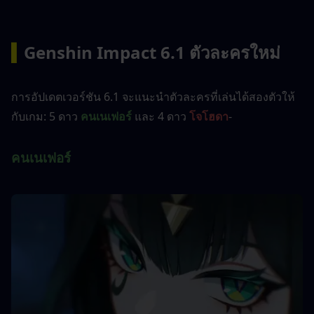
▍
Genshin Impact 6.1 ตัวละครใหม่
การอัปเดตเวอร์ชัน 6.1 จะแนะนำตัวละครที่เล่นได้สองตัวให้
กับเกม: 5 ดาว 
คนเนเฟอร์
 และ 4 ดาว 
โจโฮดา
-
คนเนเฟอร์