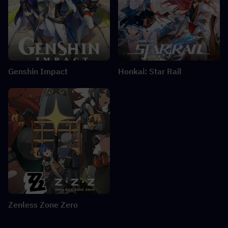
Genshin Impact
Honkai: Star Rail
Zenless Zone Zero