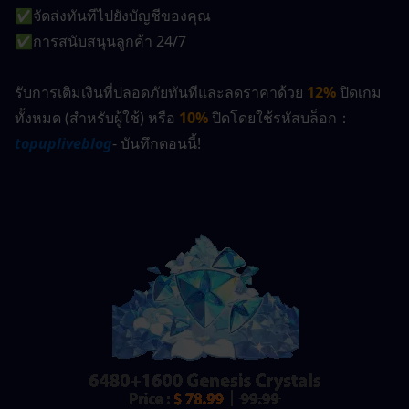
✅จัดส่งทันทีไปยังบัญชีของคุณ
✅การสนับสนุนลูกค้า 24/7
รับการเติมเงินที่ปลอดภัยทันทีและลดราคาด้วย 
12%
ปิดเกม
ทั้งหมด (สำหรับผู้ใช้) หรือ 
10%
 ปิดโดยใช้รหัสบล็อก：
topupliveblog
- บันทึกตอนนี้!  