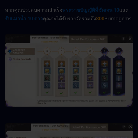
หากคุณประสบความสำเร็จ
พระราชบัญญัติที่ชัดเจน 10
และ
รับแมวน้ำ 10 ดาว
คุณจะได้รับรางวัลรวมถึง
800
Primogems