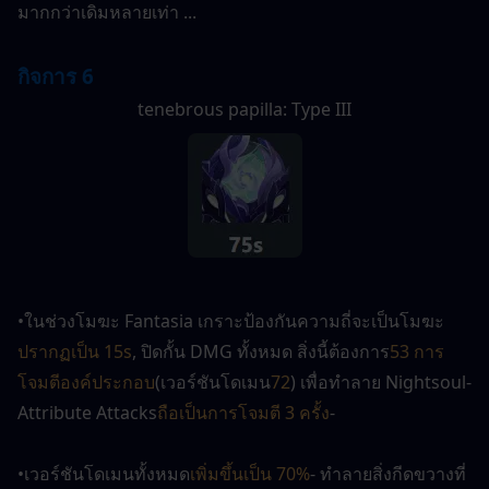
มากกว่าเดิมหลายเท่า ...
กิจการ 6
tenebrous papilla: Type III
•ในช่วงโมฆะ Fantasia เกราะป้องกันความถี่จะเป็นโมฆะ
ปรากฏเป็น 15s
, ปิดกั้น DMG ทั้งหมด สิ่งนี้ต้องการ
53 การ
โจมตีองค์ประกอบ
(เวอร์ชันโดเมน
72
) เพื่อทำลาย Nightsoul-
Attribute Attacks
ถือเป็นการโจมตี 3 ครั้ง
-
•เวอร์ชันโดเมนทั้งหมด
เพิ่มขึ้นเป็น 70%
- ทำลายสิ่งกีดขวางที่