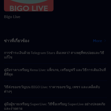
Bigo Live
ข่าวที่เกี่ยวข้อง
More
การชำระเงินด้วย Telegram Stars ล้มเหลว? สาเหตุที่พบบ่อยและวิธี
แก้ไข
คู่มือราคาเหรียญ Xena Live: แพ็กเกจ, เหรียญฟรี และวิธีการเติมเงินที่
ดีที่สุด
วิธีส่งของขวัญบน BIGO Live: ราคาของขวัญ, เพชร และเคล็ดลับ
ต่างๆ
คู่มือผู้ขายเหรียญ SuperLive: วิธีซื้อเหรียญ SuperLive อย่างปลอดภัย
และง่ายดาย