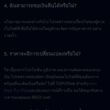
4. ฉันสามารถขอเงินคืนได้หรือไม่?
นโยบายอาจแตกต่างกันไป โปรดตรวจสอบเงื่อนไขของผู้ขาย 
เว็บไซต์ที่เชื่อถือได้ส่วนใหญ่มักจะจัดการปัญหาต่างๆ อย่าง
รวดเร็ว
5. ราคาจะมีการเปลี่ยนแปลงหรือไม่?
ใช่ เนื่องจากโปรโมชัน ภูมิภาค และความผันผวนของสกุล
เงิน โปรดตรวจสอบอัตราปัจจุบันบนเว็บไซต์ที่คุณต้องการ 
พร้อมที่จะเติมเงินหรือยัง? ไปที่ TOPUPlive สำหรับ
เพชร 
Bigo ที่ถูกที่สุด
และประสบการณ์ที่ราบรื่น ขอให้สนุกกับช่วง
เวลาของคุณบน BIGO Live!