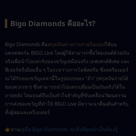
▍
Bigo Diamonds คืออะไร?
Bigo Diamonds คือ
สกุลเงินทางการภายในแอป
ใช้บน
แพลตฟอร์ม BIGO Live โดยผู้ใช้สามารถซื้อไดมอนด์ด้วยเงิน
จริงเพื่อนำไปแลกรับของขวัญเสมือนจริง เอฟเฟกต์พิเศษ และ
ฟีเจอร์พรีเมียมอื่น ๆ ในระหว่างการไลฟ์สตรีม ซึ่งสตรีมเมอร์
จะได้รับของขวัญเหล่านี้ในรูปแบบของ "ถั่ว" (สกุลเงินรายได้
ของพวกเขา) ซึ่งสามารถนำไปแลกเปลี่ยนเป็นเงินจริงได้ใน
ภายหลัง ไดมอนด์ถือเป็นหัวใจสำคัญที่ขับเคลื่อนวัฒนธรรม
การส่งของขวัญที่ทำให้ BIGO Live มีความน่าตื่นเต้นสำหรับ
ทั้งผู้ชมและครีเอเตอร์
👉อ่าน:
คู่มือ Bigo Diamonds: ทุกสิ่งที่คุณจำเป็นต้องรู้