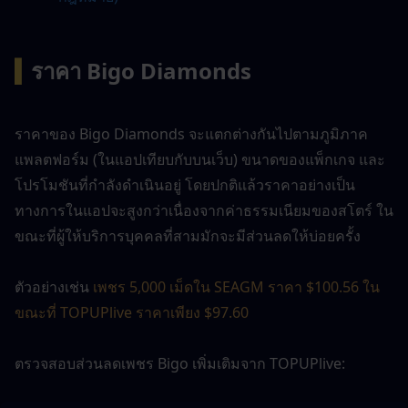
▍
ราคา Bigo Diamonds
ราคาของ Bigo Diamonds จะแตกต่างกันไปตามภูมิภาค 
แพลตฟอร์ม (ในแอปเทียบกับบนเว็บ) ขนาดของแพ็กเกจ และ
โปรโมชันที่กำลังดำเนินอยู่ โดยปกติแล้วราคาอย่างเป็น
ทางการในแอปจะสูงกว่าเนื่องจากค่าธรรมเนียมของสโตร์ ใน
ขณะที่ผู้ให้บริการบุคคลที่สามมักจะมีส่วนลดให้บ่อยครั้ง
ตัวอย่างเช่น 
เพชร 5,000 เม็ดใน SEAGM ราคา $100.56 ใน
ขณะที่ TOPUPlive ราคาเพียง $97.60
ตรวจสอบส่วนลดเพชร Bigo เพิ่มเติมจาก TOPUPlive: