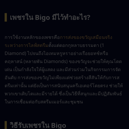
▍
เพชรใน Bigo มีไว้ทำอะไร?
การใช้งานหลักของเพชรคือ
การส่งของขวัญเสมือนจริง
ระหว่างการไลฟ์สตรีม
ตั้งแต่ดอกกุหลาบธรรมดา (1 
Diamond) ไปจนถึงไอเทมหรูหราอย่างเรือยอทช์หรือ
คฤหาสน์ (หลายพัน Diamonds) ของขวัญจะช่วยให้คุณโดด
เด่น เป็นกำลังใจให้ผู้แสดง และมีส่วนร่วมในกิจกรรมการจัด
อันดับ การส่งของขวัญไม่เพียงแต่ช่วยสร้างสีสันให้กับการส
ตรีมเท่านั้น แต่ยังเป็นการสนับสนุนครีเอเตอร์โดยตรง ช่วยให้
พวกเขาเติบโตและมีรายได้ ซึ่งเป็นวิธีที่สนุกและมีปฏิสัมพันธ์
ในการเชื่อมต่อกับสตรีมเมอร์และชุมชน
▍
วิธีรับเพชรใน Bigo