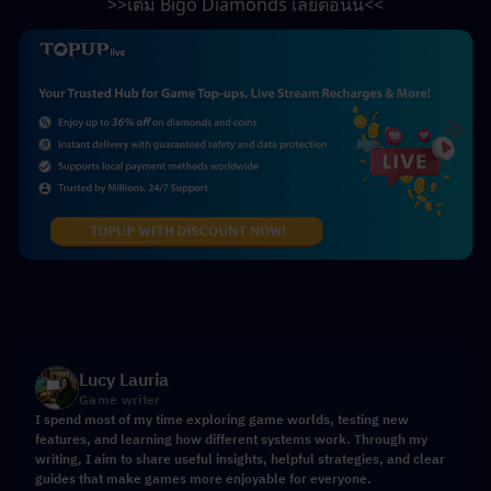
>>เติม Bigo Diamonds เลยตอนนี้<<
Lucy Lauria
Game writer
I spend most of my time exploring game worlds, testing new
features, and learning how different systems work. Through my
writing, I aim to share useful insights, helpful strategies, and clear
guides that make games more enjoyable for everyone.