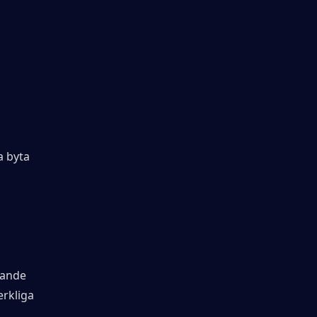
 byta 
ande 
rkliga 