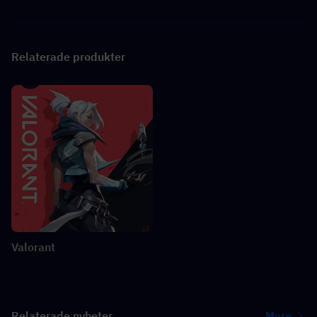
Relaterade produkter
Valorant
Relaterade nyheter
More