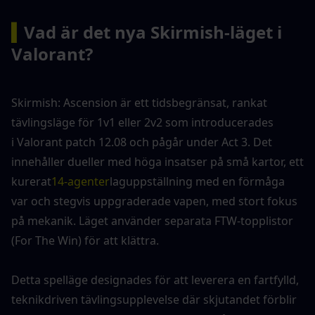
▍
Vad är det nya Skirmish-läget i 
Valorant?
Skirmish: Ascension är ett tidsbegränsat, rankat 
tävlingsläge för 1v1 eller 2v2 som introducerades 
i Valorant patch 12.08 och pågår under Act 3. Det 
innehåller dueller med höga insatser på små kartor, ett 
kurerat
14-agenter
laguppställning med en förmåga 
var och stegvis uppgraderade vapen, med stort fokus 
på mekanik. Läget använder separata FTW-topplistor 
(For The Win) för att klättra.
Detta spelläge designades för att leverera en fartfylld, 
teknikdriven tävlingsupplevelse där skjutandet förblir 