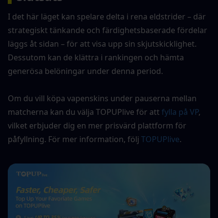
I det här läget kan spelare delta i rena eldstrider – där 
strategiskt tänkande och färdighetsbaserade fördelar 
läggs åt sidan – för att visa upp sin skjutskicklighet. 
Dessutom kan de klättra i rankingen och hämta 
generösa belöningar under denna period.
Om du vill köpa vapenskins under pauserna mellan 
matcherna kan du välja TOPUPlive för att 
fylla på VP
, 
vilket erbjuder dig en mer prisvärd plattform för 
påfyllning. För mer information, följ 
TOPUPlive
.