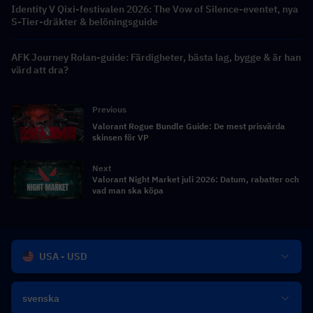
Identity V Qixi-festivalen 2026: The Vow of Silence-eventet, nya
S-Tier-dräkter & belöningsguide
AFK Journey Rolan-guide: Färdigheter, bästa lag, bygge & är han
värd att dra?
Previous
Valorant Rogue Bundle Guide: De mest prisvärda
skinsen för VP
Next
Valorant Night Market juli 2026: Datum, rabatter och
vad man ska köpa
USA - USD
svenska