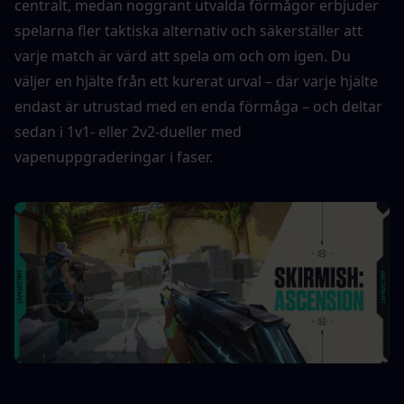
centralt, medan noggrant utvalda förmågor erbjuder 
spelarna fler taktiska alternativ och säkerställer att 
varje match är värd att spela om och om igen. Du 
väljer en hjälte från ett kurerat urval – där varje hjälte 
endast är utrustad med en enda förmåga – och deltar 
sedan i 1v1- eller 2v2-dueller med 
vapenuppgraderingar i faser.