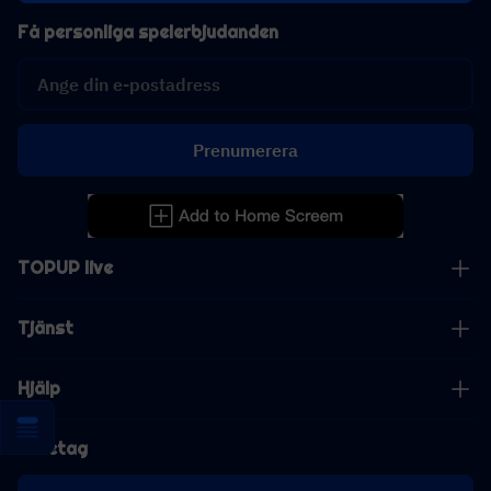
Få personliga spelerbjudanden
Prenumerera
TOPUP live
Tjänst
Hjälp
Företag