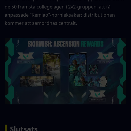
de 50 främsta collegelagen i 2v2-gruppen, att få 
anpassade ”Kemiao”-hornleksaker; distributionen 
kommer att samordnas centralt.
▍
Slutsats