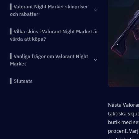
▍Valorant Night Market skinpriser
och rabatter
▍Vilka skins i Valorant Night Market är
värda att köpa?
▍Vanliga frågor om Valorant Night
Market
▍Slutsats
Nästa Valora
taktiska skjut
butik med sex
procent. Varj