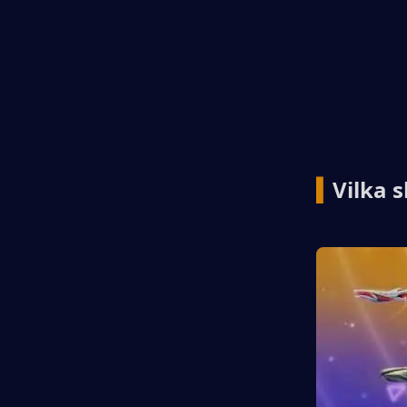
▍
Vilka 