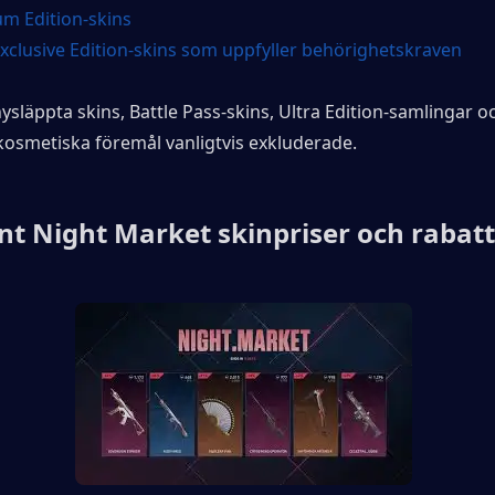
m Edition-skins
Exclusive Edition-skins som uppfyller behörighetskraven
släppta skins, Battle Pass-skins, Ultra Edition-samlingar oc
osmetiska föremål vanligtvis exkluderade.
nt Night Market skinpriser och rabat