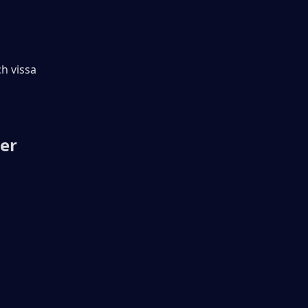
h vissa 
ter