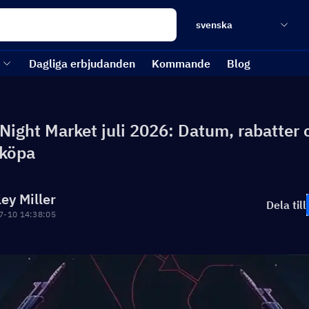
svenska
Dagliga erbjudanden
Kommande
Blog
 Night Market juli 2026: Datum, rabatter 
 köpa
ley Miller
Dela till
7-10 14:38:05