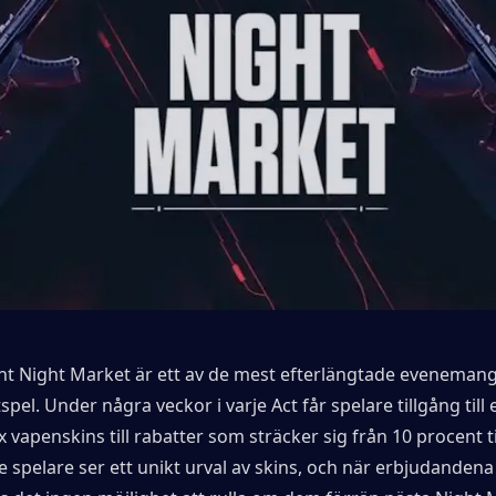
nt Night Market är ett av de mest efterlängtade evenemange
spel. Under några veckor i varje Act får spelare tillgång till 
 vapenskins till rabatter som sträcker sig från 10 procent ti
e spelare ser ett unikt urval av skins, och när erbjudandena 