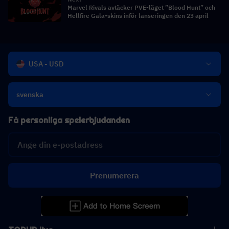
Marvel Rivals avtäcker PVE-läget ”Blood Hunt” och
Hellfire Gala-skins inför lanseringen den 23 april
USA - USD
svenska
Få personliga spelerbjudanden
Prenumerera