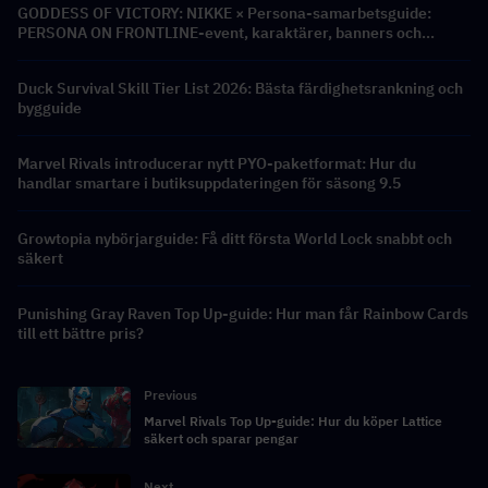
GODDESS OF VICTORY: NIKKE × Persona-samarbetsguide:
PERSONA ON FRONTLINE-event, karaktärer, banners och
belöningar
Duck Survival Skill Tier List 2026: Bästa färdighetsrankning och
bygguide
Marvel Rivals introducerar nytt PYO-paketformat: Hur du
handlar smartare i butiksuppdateringen för säsong 9.5
Growtopia nybörjarguide: Få ditt första World Lock snabbt och
säkert
Punishing Gray Raven Top Up-guide: Hur man får Rainbow Cards
till ett bättre pris?
Previous
Marvel Rivals Top Up-guide: Hur du köper Lattice
säkert och sparar pengar
Next