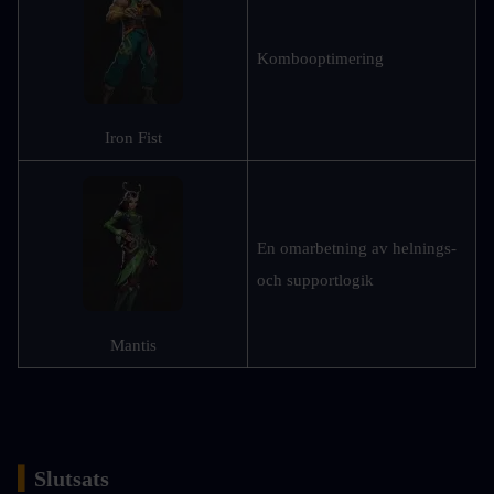
Kombooptimering
Iron Fist
En omarbetning av helnings- 
och supportlogik
Mantis
▍
Slutsats