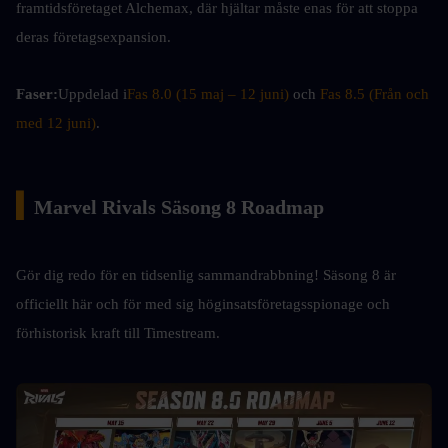
framtidsföretaget Alchemax, där hjältar måste enas för att stoppa 
deras företagsexpansion.
Faser:
Uppdelad i
Fas 8.0 (15 maj – 12 juni)
 och 
Fas 8.5 (Från och 
med 12 juni)
.
▍
Marvel Rivals Säsong 8 Roadmap
Gör dig redo för en tidsenlig sammandrabbning! Säsong 8 är 
officiellt här och för med sig höginsatsföretagsspionage och 
förhistorisk kraft till Timestream.