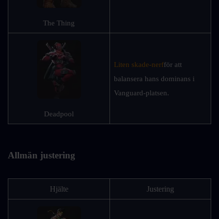
The Thing
Liten skade-nerf
för att 
balansera hans dominans i 
Vanguard-platsen.
Deadpool
Allmän justering
Hjälte
Justering