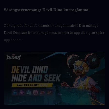
Säsongsevenemang: Devil Dino kurragömma
Gör dig redo för en förhistorisk kurragömmalek! Den mäktiga 
Devil Dinosaur leker kurragömma, och det är upp till dig att spåra 
upp honom.