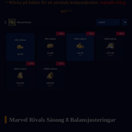
>>Klicka på bilden för att använda kampanjkoden: 
topupliveblog
nu!<<
▍
Marvel Rivals Säsong 8 Balansjusteringar