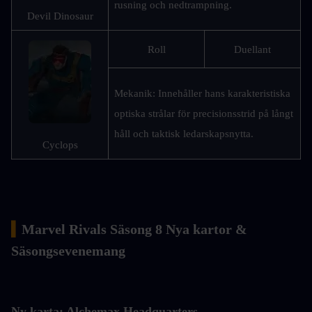
rusning och nedtrampning.
Devil Dinosaur
Roll
Duellant
Mekanik: Innehåller hans karakteristiska 
optiska strålar för precisionsstrid på långt 
håll och taktisk ledarskapsnytta.
Cyclops
▍
Marvel Rivals Säsong 8 Nya kartor & 
Säsongsevenemang
Ny karta: Alchemax Headquarters