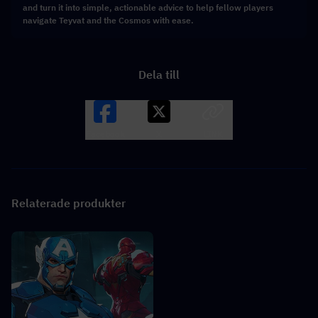
and turn it into simple, actionable advice to help fellow players
navigate Teyvat and the Cosmos with ease.
Dela till
Facebook
X
LINK
Relaterade produkter