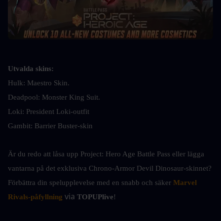
Utvalda skins:
Hulk: Maestro Skin.
Deadpool: Monster King Suit.
Loki: President Loki-outfit
Gambit: Barrier Buster-skin
Är du redo att låsa upp Project: Hero Age Battle Pass eller lägga 
vantarna på det exklusiva Chrono-Armor Devil Dinosaur-skinnet? 
Förbättra din spelupplevelse med en snabb och säker 
Marvel 
 via 
Rivals-påfyllning
TOPUPlive
!