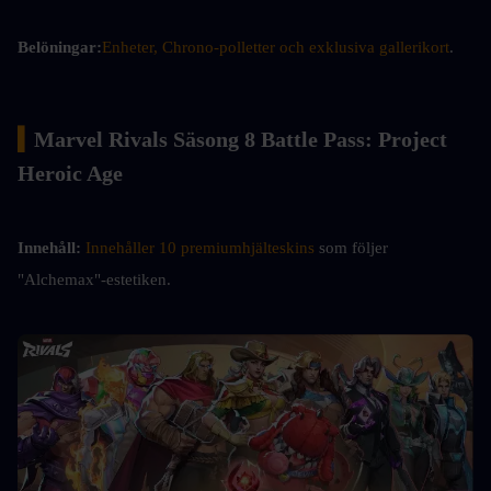
Belöningar:
Enheter, Chrono-polletter och exklusiva gallerikort
.
▍
Marvel Rivals Säsong 8 Battle Pass: Project 
Heroic Age
Innehåll:
Innehåller 10 premiumhjälteskins
 som följer 
"Alchemax"-estetiken.