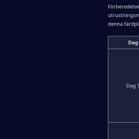
Förberedels
utrustningsm
denna färdpl
Dag
Dag 