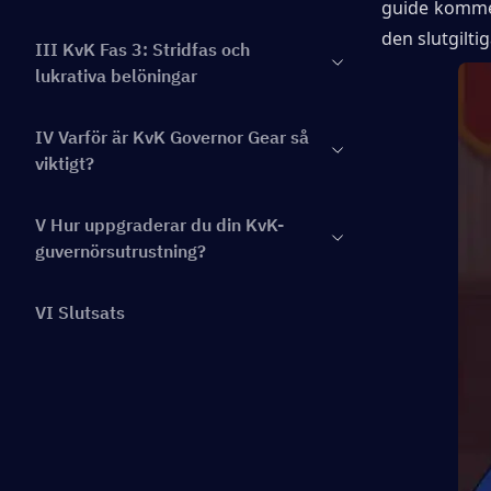
guide kommer
den slutgiltig
III KvK Fas 3: Stridfas och
lukrativa belöningar
IV Varför är KvK Governor Gear så
viktigt?
V Hur uppgraderar du din KvK-
guvernörsutrustning?
VI Slutsats