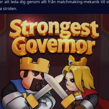
 att leda dig genom allt från matchmaking-mekanik till str
a striden.