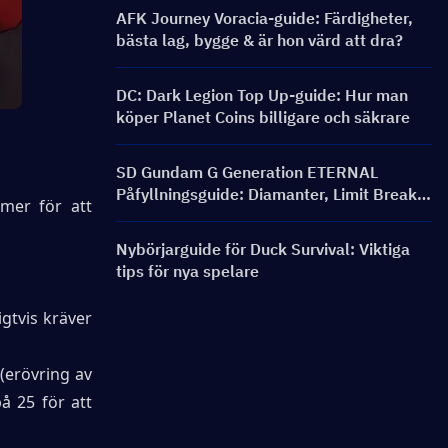
AFK Journey Voracia-guide: Färdigheter,
bästa lag, bygge & är hon värd att dra?
DC: Dark Legion Top Up-guide: Hur man
köper Planet Coins billigare och säkrare
SD Gundam G Generation ETERNAL
Påfyllningsguide: Diamanter, Limit Break-
mer för att 
paket, Priser och Laddningsmetoder
Nybörjarguide för Duck Survival: Viktiga
tips för nya spelare
gtvis kräver 
(erövring av 
 25 för att 