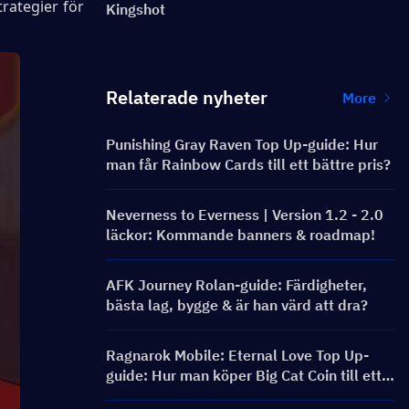
ategier för 
Kingshot
Relaterade nyheter
More
Punishing Gray Raven Top Up-guide: Hur
man får Rainbow Cards till ett bättre pris?
Neverness to Everness | Version 1.2 - 2.0
läckor: Kommande banners & roadmap!
AFK Journey Rolan-guide: Färdigheter,
bästa lag, bygge & är han värd att dra?
Ragnarok Mobile: Eternal Love Top Up-
guide: Hur man köper Big Cat Coin till ett
bättre pris?