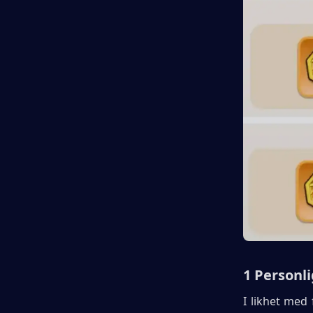
1 Personl
I likhet med