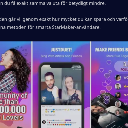
n du få exakt samma valuta för betydligt mindre.
den går vi igenom exakt hur mycket du kan spara och varför
gna metoden för smarta StarMaker-användare.