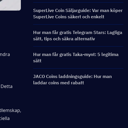
SuperLive Coin Säljarguide: Var man köper
SuperLive Coins säkert och enkelt
Hur man får gratis Telegram Stars: Lagliga
sätt, tips och säkra alternativ
ndra 
Hur man får gratis Taka-mynt: 5 legitima
sätt
JACO Coins laddningsguide: Hur man
laddar coins med rabatt
 Detta 
dlemskap, 
ella 