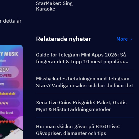
StarMaker: Sing
Karaoke
 detta är 
Relaterade nyheter
More
Guide för Telegram Mini Apps 2026: Så
fungerar det & Topp 10 mest populära
Telegram Mini Apps
Misslyckades betalningen med Telegram
Stars? Vanliga orsaker och hur du fixar det
Xena Live Coins Prisguide: Paket, Gratis
Mynt & Bästa Laddningsmetoder
Hur man skickar gåvor på BIGO Live:
Gåvopriser, diamanter och tips