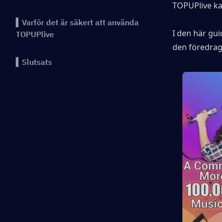
TOPUPlive ka
▍Varför det är säkert att använda
I den här gui
TOPUPlive
den föredra
▍Slutsats