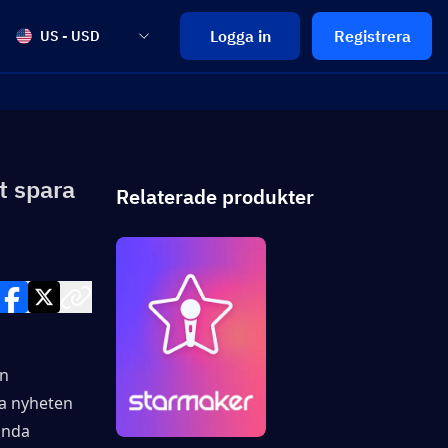
Logga in
Registrera
US - USD
t spara
Relaterade produkter
n 
a nyheten 
nda 