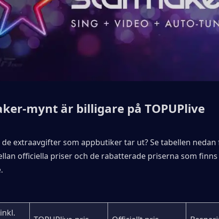
ker-mynt är billigare på TOPUPlive
 de extraavgifter som appbutiker tar ut? Se tabellen nedan f
llan officiella priser och de rabatterade priserna som finns t
.
nkl. 