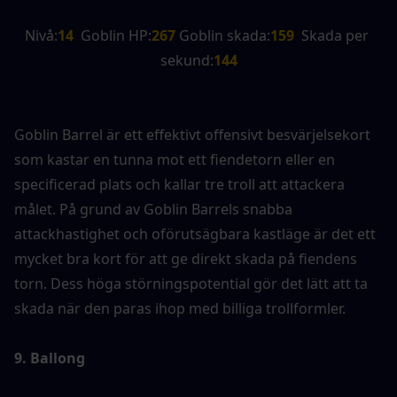
Nivå:
14
  Goblin HP:
267 
Goblin skada:
159
  Skada per 
sekund:
144
Goblin Barrel är ett effektivt offensivt besvärjelsekort 
som kastar en tunna mot ett fiendetorn eller en 
specificerad plats och kallar tre troll att attackera 
målet. På grund av Goblin Barrels snabba 
attackhastighet och oförutsägbara kastläge är det ett 
mycket bra kort för att ge direkt skada på fiendens 
torn. Dess höga störningspotential gör det lätt att ta 
skada när den paras ihop med billiga trollformler.
9. Ballong