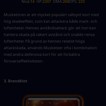
Nivå:
14
  HP:
2207
  DMA:
268
DPS:
 223
Musketören är ett mycket populärt sällsynt kort med 
hög skadeeffekt, som kan attackera både mark- och 
luftenheter. Hennes avståndsattack gör att hon kan 
hantera skada på säkert avstånd och snabbt rensa 
luftenheter. På grund av hennes relativt höga 
attackskada, används Musketeer ofta i kombination 
med andra defensiva kort för att förbättra 
försvarseffektiviteten.
3. Brandklot