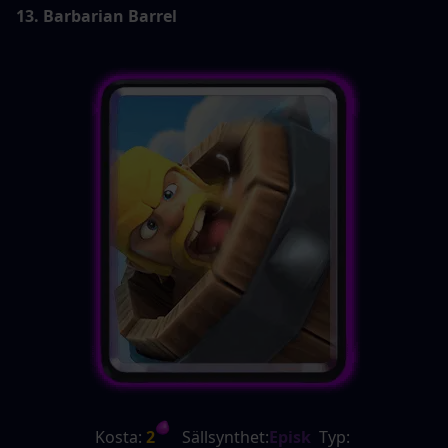
13. Barbarian Barrel
Kosta:
 2
   Sällsynthet:
Episk
  Typ: 