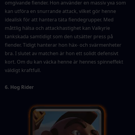
omgivande fiender. Hon använder en massiv yxa som 
kan utföra en snurrande attack, vilket gör henne 
idealisk för att hantera täta fiendegrupper. Med 
måttlig hälsa och attackhastighet kan Valkyrie 
tankskada samtidigt som den utsätter press på 
fiender. Tidigt hanterar hon häx- och svärmenheter 
bra. I slutet av matchen är hon ett solidt defensivt 
kort. Om du kan väcka henne är hennes spinneffekt 
väldigt kraftfull.
6. Hog Rider