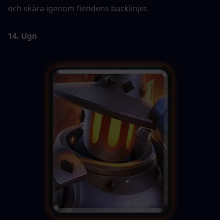
och skära igenom fiendens backlinjer.
14. Ugn