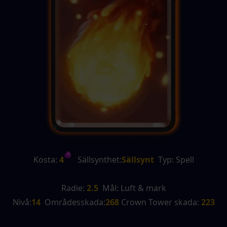
Kosta:
 4
   Sällsynthet:
Sällsynt
  Typ: Spell
Radie:
 2.5
  Mål: Luft & mark
Nivå:
14
  Områdesskada:
268 
Crown Tower skada:
 223