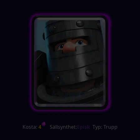
Kosta:
 4
   Sällsynthet:
Episk
  Typ: Trupp