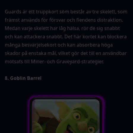
Guards är ett truppkort som består av tre skelett, som 
främst används för försvar och fiendens distraktion. 
Medan varje skelett har låg hälsa, rör de sig snabbt 
och kan attackera snabbt. Det här kortet kan blockera 
många besvärjelsekort och kan absorbera höga 
skador på enstaka mål, vilket gör det till en användbar 
motsats till Miner- och Graveyard-strategier.
8. Goblin Barrel