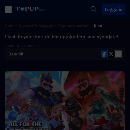
Logga in
Hem
Nyheter & bloggar
Spelinformation
Klan
Clash Royale: kort du bör uppgradera som nybörjare!
2025-10-20 14:22:21
Dela till