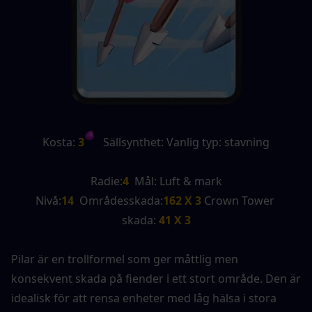
Kosta:
 3
   Sällsynthet: Vanlig typ: stavning
Radie:
4
  Mål: Luft & mark
Nivå:
14
  Områdesskada:
162 X 3 
Crown Tower 
skada:
 41 X 3
Pilar är en trollformel som ger måttlig men 
konsekvent skada på fiender i ett stort område. Den är 
idealisk för att rensa enheter med låg hälsa i stora 