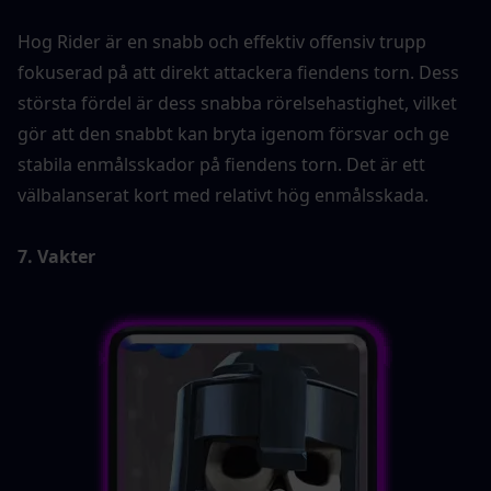
Hog Rider är en snabb och effektiv offensiv trupp 
fokuserad på att direkt attackera fiendens torn. Dess 
största fördel är dess snabba rörelsehastighet, vilket 
gör att den snabbt kan bryta igenom försvar och ge 
stabila enmålsskador på fiendens torn. Det är ett 
välbalanserat kort med relativt hög enmålsskada.
7. Vakter