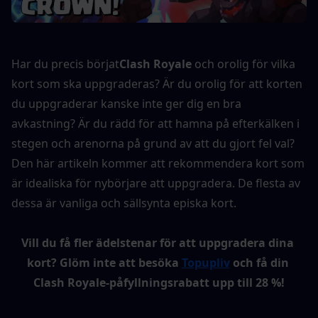
Har du precis börjat
Clash Royale
 och orolig för vilka 
kort som ska uppgraderas? Är du orolig för att korten 
du uppgraderar kanske inte ger dig en bra 
avkastning? Är du rädd för att hamna på efterkälken i 
stegen och arenorna på grund av att du gjort fel val? 
Den här artikeln kommer att rekommendera kort som 
är idealiska för nybörjare att uppgradera. De flesta av 
dessa är vanliga och sällsynta episka kort.
Vill du få fler ädelstenar för att uppgradera dina 
kort?
Glöm inte att besöka 
Topupliv
 och få din 
Clash Royale-påfyllningsrabatt upp till 28 %!