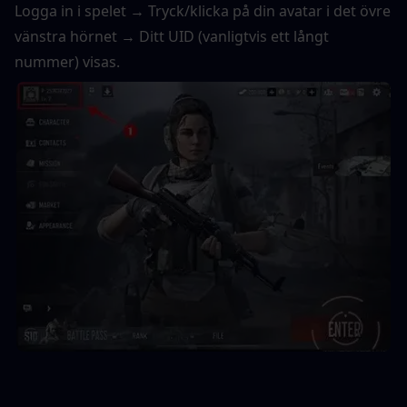
Logga in i spelet → Tryck/klicka på din avatar i det övre 
vänstra hörnet → Ditt UID (vanligtvis ett långt 
nummer) visas.