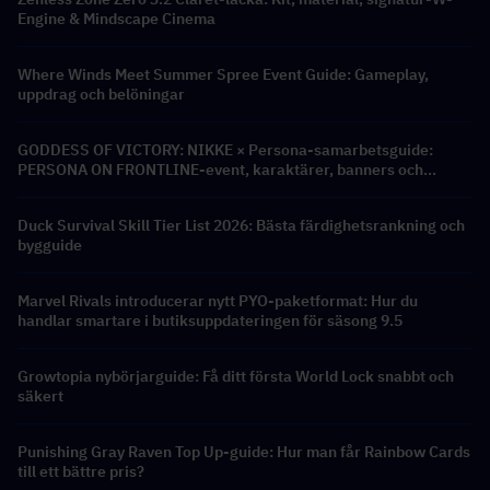
Engine & Mindscape Cinema
Where Winds Meet Summer Spree Event Guide: Gameplay,
uppdrag och belöningar
GODDESS OF VICTORY: NIKKE × Persona-samarbetsguide:
PERSONA ON FRONTLINE-event, karaktärer, banners och
belöningar
Duck Survival Skill Tier List 2026: Bästa färdighetsrankning och
bygguide
Marvel Rivals introducerar nytt PYO-paketformat: Hur du
handlar smartare i butiksuppdateringen för säsong 9.5
Growtopia nybörjarguide: Få ditt första World Lock snabbt och
säkert
Punishing Gray Raven Top Up-guide: Hur man får Rainbow Cards
till ett bättre pris?