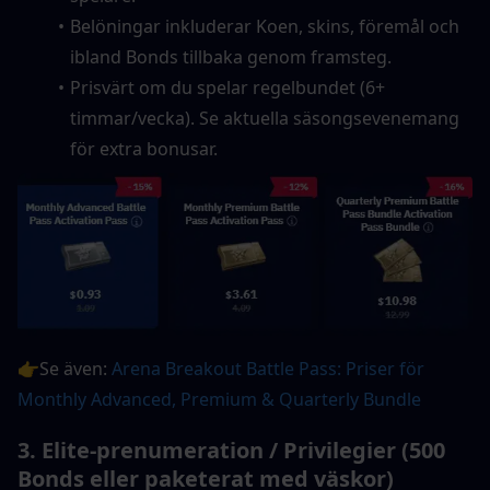
Belöningar inkluderar Koen, skins, föremål och 
ibland Bonds tillbaka genom framsteg.
Prisvärt om du spelar regelbundet (6+ 
timmar/vecka). Se aktuella säsongsevenemang 
för extra bonusar.
👉Se även: 
Arena Breakout Battle Pass: Priser för 
Monthly Advanced, Premium & Quarterly Bundle
3. Elite-prenumeration / Privilegier (500 
Bonds eller paketerat med väskor)