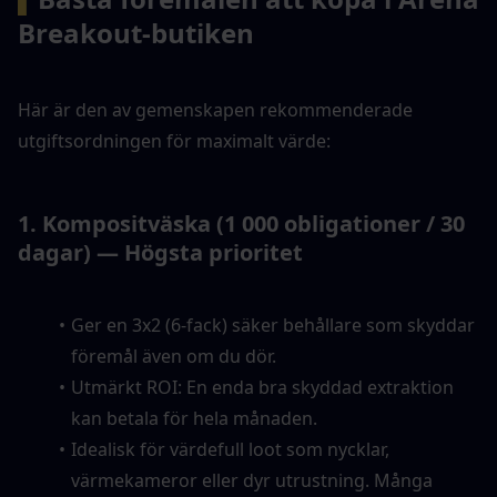
Breakout-butiken
Här är den av gemenskapen rekommenderade 
utgiftsordningen för maximalt värde:
1. Kompositväska (1 000 obligationer / 30 
dagar) — Högsta prioritet
Ger en 3x2 (6-fack) säker behållare som skyddar 
föremål även om du dör.
Utmärkt ROI: En enda bra skyddad extraktion 
kan betala för hela månaden.
Idealisk för värdefull loot som nycklar, 
värmekameror eller dyr utrustning. Många 