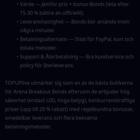
Värde — Jämför pris + bonus-Bonds (leta efter 
15-30 % bättre än officiellt).
Leveranshastighet — Bonds bör anlända inom 
några minuter.
Betalningsalternativ — Stöd för PayPal, kort och 
lokala metoder.
Support & Återbetalning — Bra kundservice och 
policy för återleverans.
TOPUPlive utmärker sig som en av de bästa butikerna 
för Arena Breakout Bonds eftersom de erbjuder hög 
säkerhet (endast UID, höga betyg), konkurrenskraftiga 
priser (upp till 29 % rabatt) med regelbundna bonusar, 
omedelbar leverans och flera bekväma 
betalningsmetoder.