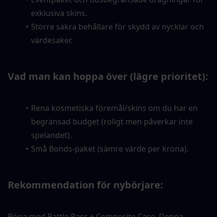
exklusiva skins.
Större säkra behållare för skydd av nycklar och 
värdesaker.
Vad man kan hoppa över (lägre prioritet):
Rena kosmetiska föremål/skins om du har en 
begränsad budget (roligt men påverkar inte 
spelandet).
Små Bonds-paket (sämre värde per krona).
Rekommendation för nybörjare:
Börja med Battle Pass + Composite Case. Denna 