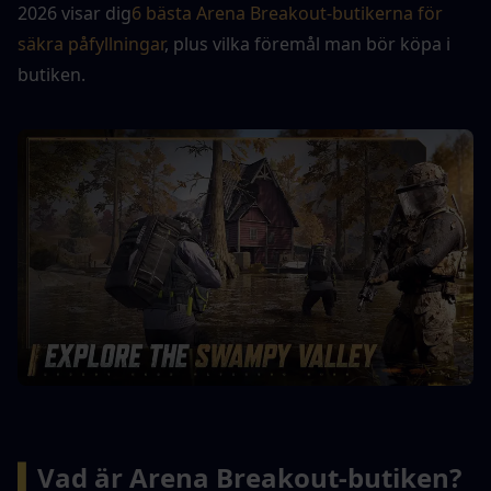
2026 visar dig
6 bästa Arena Breakout-butikerna för 
säkra påfyllningar
, plus vilka föremål man bör köpa i 
butiken.
▍
Vad är Arena Breakout-butiken?