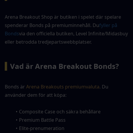
Arena Breakout Shop är butiken i spelet där spelare 
spenderar Bonds på premiuminnehåll. Du
fyller på 
Bonds
via den officiella butiken, Level Infinite/Midasbuy 
eller betrodda tredjepartswebbplatser.
▍
Vad är Arena Breakout Bonds?
Bonds är 
Arena Breakouts premiumvaluta
. Du 
använder dem för att köpa:
Composite Case och säkra behållare
Premium Battle Pass
Elite-prenumeration