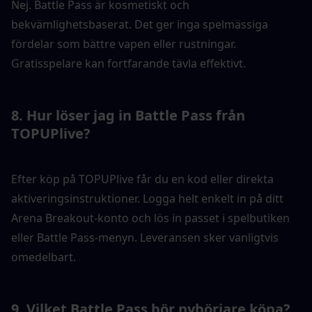
Nej. Battle Pass är kosmetiskt och 
bekvämlighetsbaserat. Det ger inga spelmässiga 
fördelar som bättre vapen eller rustningar. 
Gratisspelare kan fortfarande tävla effektivt.
8. Hur löser jag in Battle Pass från 
TOPUPlive?
Efter köp på TOPUPlive får du en kod eller direkta 
aktiveringsinstruktioner. Logga helt enkelt in på ditt 
Arena Breakout-konto och lös in passet i spelbutiken 
eller Battle Pass-menyn. Leveransen sker vanligtvis 
omedelbart.
9. Vilket Battle Pass bör nybörjare köpa?