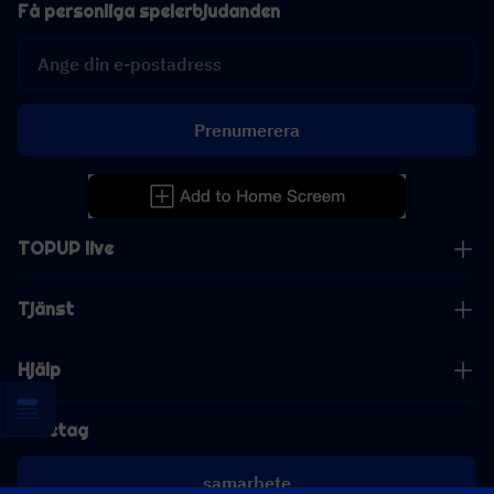
Få personliga spelerbjudanden
Prenumerera
TOPUP live
Tjänst
Hjälp
Företag
samarbete