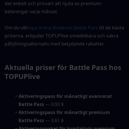
det enkelt och prisvärt att njuta av premium-
belöningar varje månad.
Om du vill
köpa Arena Breakout Battle Pass
 till de bästa 
priserna, erbjuder TOPUPlive omedelbara och säkra 
påfyllningsalternativ med betydande rabatter.
Aktuella priser för Battle Pass hos 
TOPUPlive
Aktiveringspass för månatligt avancerat 
Battle Pass
 — 0,93 $
Aktiveringspass för månatligt premium 
Battle Pass
 — 3,61 $
Aktiveringspaket för kvartalsvis premium 