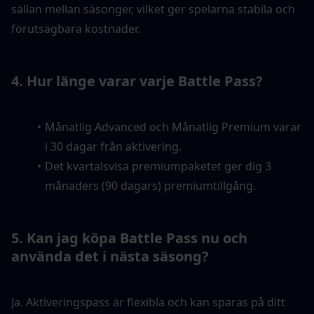
sällan mellan säsonger, vilket ger spelarna stabila och 
förutsägbara kostnader.
4. Hur länge varar varje Battle Pass?
Månatlig Advanced och Månatlig Premium varar 
i 30 dagar från aktivering.
Det kvartalsvisa premiumpaketet ger dig 3 
månaders (90 dagars) premiumtillgång.
5. Kan jag köpa Battle Pass nu och 
använda det i nästa säsong?
Ja. Aktiveringspass är flexibla och kan sparas på ditt 