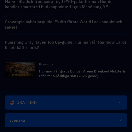
Marvel Rivals introducerar nytt PYO-paketformat: Hur du
handlar smartare i butiksuppdateringen för säsong 9.5
Growtopia nybörjarguide: Få ditt första World Lock snabbt och
säkert
Punishing Gray Raven Top Up-guide: Hur man får Rainbow Cards
till ett bättre pris?
Previous
Hur man får gratis Bonds i Arena Breakout Mobile &
Infinite: 6 pålitliga sätt (2026-guide)
USA - USD
svenska