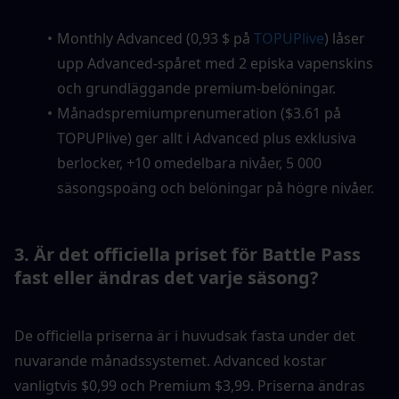
Monthly Advanced (0,93 $ på 
TOPUPlive
) låser 
upp Advanced-spåret med 2 episka vapenskins 
och grundläggande premium-belöningar.
Månadspremiumprenumeration ($3.61 på 
TOPUPlive) ger allt i Advanced plus exklusiva 
berlocker, +10 omedelbara nivåer, 5 000 
säsongspoäng och belöningar på högre nivåer.
3. Är det officiella priset för Battle Pass 
fast eller ändras det varje säsong?
De officiella priserna är i huvudsak fasta under det 
nuvarande månadssystemet. Advanced kostar 
vanligtvis $0,99 och Premium $3,99. Priserna ändras 