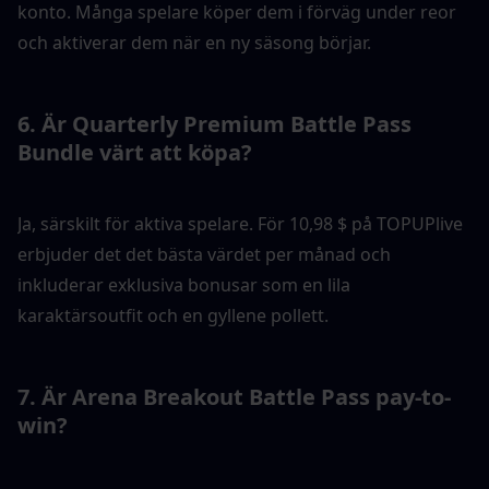
konto. Många spelare köper dem i förväg under reor 
och aktiverar dem när en ny säsong börjar.
6. Är Quarterly Premium Battle Pass 
Bundle värt att köpa?
Ja, särskilt för aktiva spelare. För 10,98 $ på TOPUPlive 
erbjuder det det bästa värdet per månad och 
inkluderar exklusiva bonusar som en lila 
karaktärsoutfit och en gyllene pollett.
7. Är Arena Breakout Battle Pass pay-to-
win?