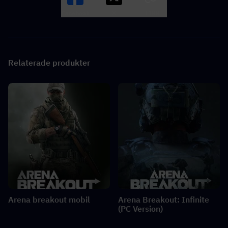
Facebook
X
LINK
Relaterade produkter
Arena breakout mobil
Arena Breakout: Infinite
(PC Version)