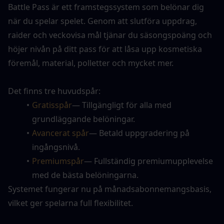
Battle Pass är ett framstegssystem som belönar dig 
när du spelar spelet. Genom att slutföra uppdrag, 
raider och veckovisa mål tjänar du säsongspoäng och 
höjer nivån på ditt pass för att låsa upp kosmetiska 
föremål, material, polletter och mycket mer.
Det finns tre huvudspår:
Gratisspår
— Tillgängligt för alla med 
grundläggande belöningar.
Avancerat spår
— Betald uppgradering på 
ingångsnivå.
Premiumspår
— Fullständig premiumupplevelse 
med de bästa belöningarna.
Systemet fungerar nu på månadsabonnemangsbasis, 
vilket ger spelarna full flexibilitet.