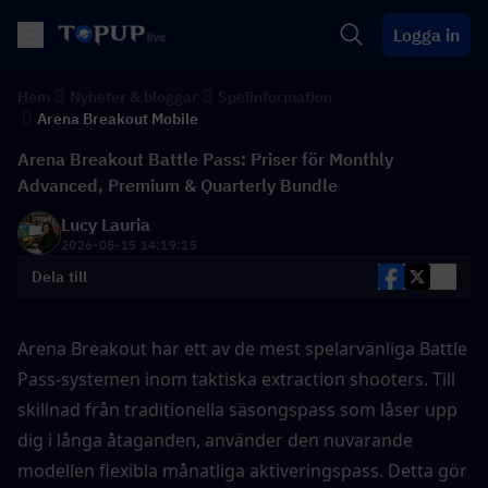
Logga in
Hem
Nyheter & bloggar
Spelinformation
Arena Breakout Mobile
Arena Breakout Battle Pass: Priser för Monthly
Advanced, Premium & Quarterly Bundle
Lucy Lauria
2026-05-15 14:19:15
Dela till
Arena Breakout har ett av de mest spelarvänliga Battle 
Pass-systemen inom taktiska extraction shooters. Till 
skillnad från traditionella säsongspass som låser upp 
dig i långa åtaganden, använder den nuvarande 
modellen flexibla månatliga aktiveringspass. Detta gör 