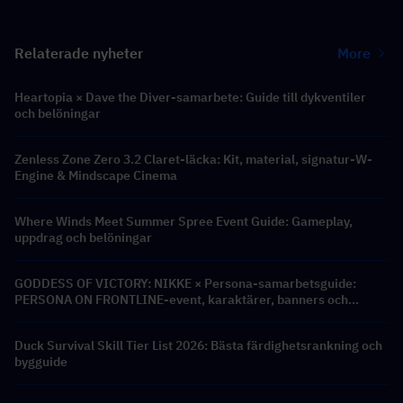
Relaterade nyheter
More
Heartopia × Dave the Diver-samarbete: Guide till dykventiler
och belöningar
Zenless Zone Zero 3.2 Claret-läcka: Kit, material, signatur-W-
Engine & Mindscape Cinema
Where Winds Meet Summer Spree Event Guide: Gameplay,
uppdrag och belöningar
GODDESS OF VICTORY: NIKKE × Persona-samarbetsguide:
PERSONA ON FRONTLINE-event, karaktärer, banners och
belöningar
Duck Survival Skill Tier List 2026: Bästa färdighetsrankning och
bygguide