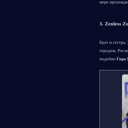
мере прохожде
3. 
Zenless Z
Брат и сестра, 
городом, Росли
подобно 
Гора