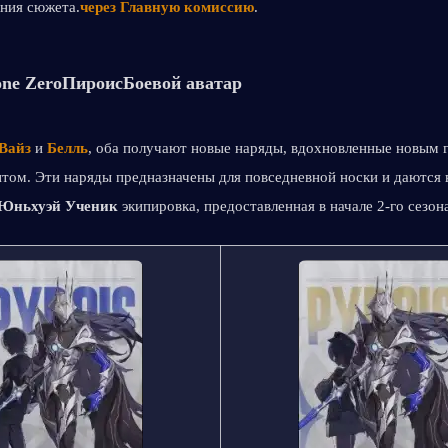
ния сюжета.
через Главную комиссию
.
one Zero
Пироис
Боевой аватар
Вайз
 и 
Белль
, оба получают новые наряды, вдохновленные новым г
том. Эти наряды предназначены для повседневной носки и даются в
 Юньхуэй
Ученик 
экипировка, предоставленная в начале 2-го сезон