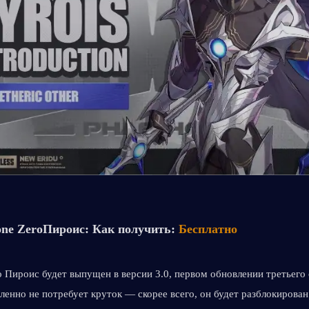
one Zero
Пироис: Как получить: 
Бесплатно
 Пироис будет выпущен в версии 3.0, первом обновлении третьего с
енно не потребует круток — скорее всего, он будет разблокирован 