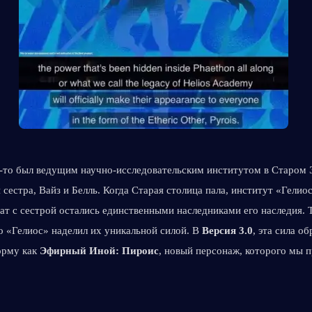
-то был ведущим научно-исследовательским институтом в Старом Эр
 сестра, Вайз и Белль. Когда Старая столица пала, институт «Гелиос
ат с сестрой остались единственными наследниками его наследия. Т
о «Гелиос» наделил их уникальной силой. В 
Версия 3.0
, эта сила об
рму как 
Эфирный Иной: Пироис
, новый персонаж, которого мы п