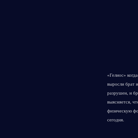
«Гелиос» когда
выросли брат и
разрушен, и бр
выясняется, чт
физическую фо
сегодня.