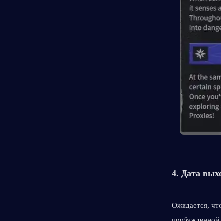
4. Дата выхо
Ожидается, что
пробужденной ф