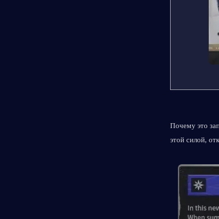
Почему это зап
этой силой, о