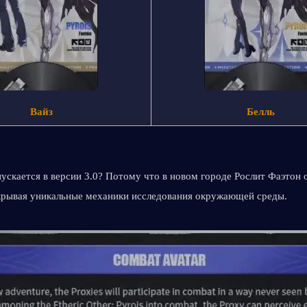
Вайз
Белль
ускается в версии 3.0? Потому что в новом городе Рослит Фаэтон о
ткрывая уникальные механики исследования окружающей среды.