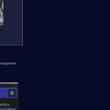
владевает 