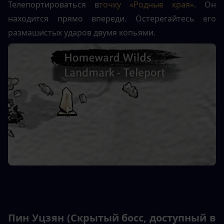
Телепортироваться в
точку «Родные края»
. Он 
находится прямо впереди. Остерегайтесь его 
размашистых ударов двумя копьями.
Пин Уцзян (Скрытый босс, доступный в 