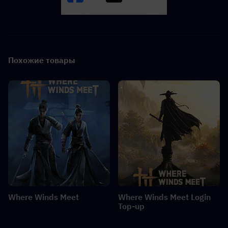
Facebook
X
LINK
Похожие товары
Where Winds Meet
Where Winds Meet Login
Top-up