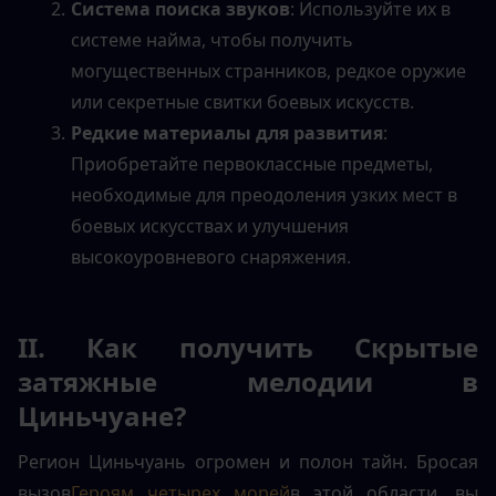
Система поиска звуков
: Используйте их в 
системе найма, чтобы получить 
могущественных странников, редкое оружие 
или секретные свитки боевых искусств.
Редкие материалы для развития
: 
Приобретайте первоклассные предметы, 
необходимые для преодоления узких мест в 
боевых искусствах и улучшения 
высокоуровневого снаряжения.
II. Как получить Скрытые 
затяжные мелодии в 
Циньчуане?
Регион Циньчуань огромен и полон тайн. Бросая 
вызов
Героям четырех морей
в этой области, вы 