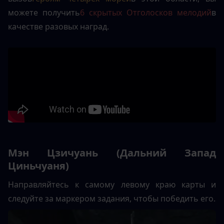
можете получить
6 скрытых Отголосков мелодий
в 
качестве разовых наград.
Мэн Цзичуань (Дальний Запад 
Циньчуаня)
Направляйтесь к самому левому краю карты и 
следуйте за маркером задания, чтобы победить его.