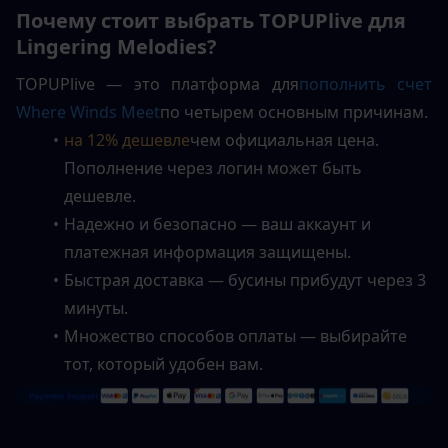
Почему стоит выбрать TOPUPlive для 
Lingering Melodies?
TOPUPlive — это платформа
для
пополнить счет
Where Winds Meet
по четырем основным причинам.
на 12% дешевле
чем официальная цена. 
Пополнение через логин может быть 
дешевле.
Надежно и безопасно — ваш аккаунт и 
платежная информация защищены.  
Быстрая доставка — бусины прибудут через 3 
минуты.  
Множество способов оплаты — выбирайте 
тот, который удобен вам.