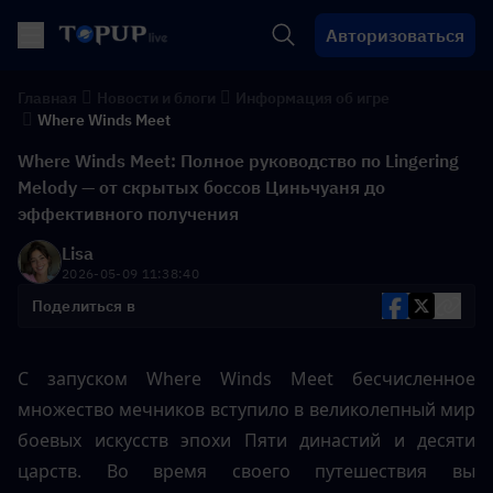
Авторизоваться
Главная
Новости и блоги
Информация об игре
Where Winds Meet
Where Winds Meet: Полное руководство по Lingering
Melody — от скрытых боссов Циньчуаня до
эффективного получения
Lisa
2026-05-09 11:38:40
Поделиться в
С запуском Where Winds Meet бесчисленное 
множество мечников вступило в великолепный мир 
боевых искусств эпохи Пяти династий и десяти 
царств. Во время своего путешествия вы 