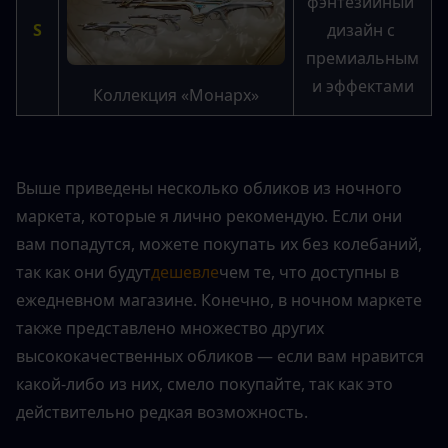
фэнтезийный 
S
дизайн с 
премиальным
и эффектами
Коллекция «Монарх»
Выше приведены несколько обликов из ночного 
маркета, которые я лично рекомендую. Если они 
вам попадутся, можете покупать их без колебаний, 
так как они будут
дешевле
чем те, что доступны в 
ежедневном магазине. Конечно, в ночном маркете 
также представлено множество других 
высококачественных обликов — если вам нравится 
какой-либо из них, смело покупайте, так как это 
действительно редкая возможность.