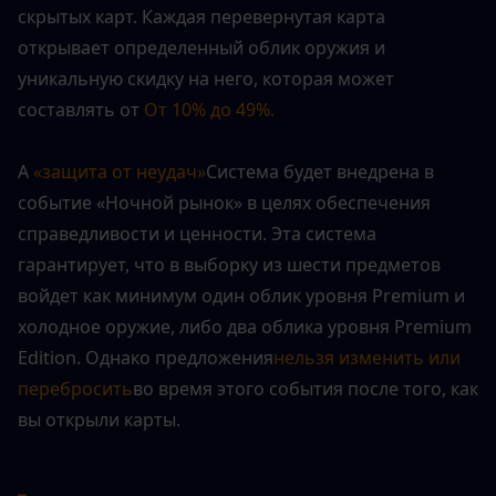
скрытых карт. Каждая перевернутая карта 
открывает определенный облик оружия и 
уникальную скидку на него, которая может 
составлять от
От 10% до 49%.
А 
«защита от неудач»
Система будет внедрена в 
событие «Ночной рынок» в целях обеспечения 
справедливости и ценности. Эта система 
гарантирует, что в выборку из шести предметов 
войдет как минимум один облик уровня Premium и 
холодное оружие, либо два облика уровня Premium 
Edition. Однако предложения
нельзя изменить или 
перебросить
во время этого события после того, как 
вы открыли карты.