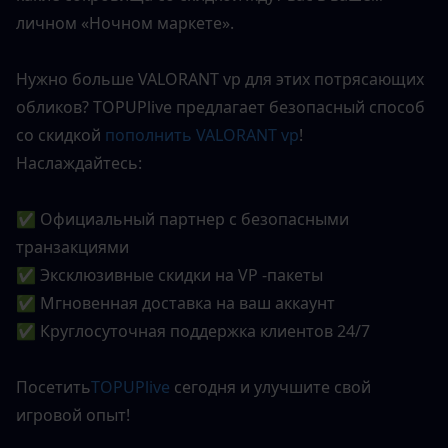
личном «Ночном маркете».
Нужно больше VALORANT vp для этих потрясающих 
обликов? TOPUPlive предлагает безопасный способ 
со скидкой 
пополнить VALORANT vp
! 
Наслаждайтесь:
✅ Официальный партнер с безопасными 
транзакциями
✅ Эксклюзивные скидки на VP -пакеты
✅ Мгновенная доставка на ваш аккаунт
✅ Круглосуточная поддержка клиентов 24/7
Посетить
TOPUPlive
 сегодня и улучшите свой 
игровой опыт!