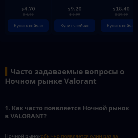
4.70
9.20
18.40
$
$
$
$ 4.99
$ 9.99
$ 19.99
Купить сейчас
Купить сейчас
Купить сейчас
▍
Часто задаваемые вопросы о 
Ночном рынке Valorant
1. Как часто появляется Ночной рынок 
в VALORANT?
Ночной рынок
обычно появляется один раз за 