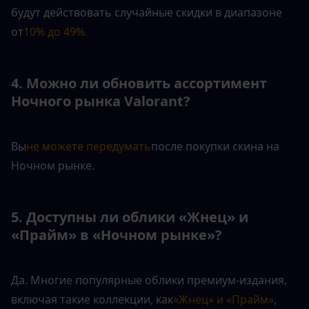
будут действовать случайные скидки в диапазоне 
от
10% до 49%.
4. Можно ли обновить ассортимент 
Ночного рынка Valorant?
Вы
не можете передумать
после покупки скина на 
Ночном рынке. 
5. Доступны ли облики «Жнец» и 
«Прайм» в «Ночном рынке»?
Да. Многие популярные облики премиум-издания, 
включая такие коллекции, как
«Жнец» и «Прайм»
, 