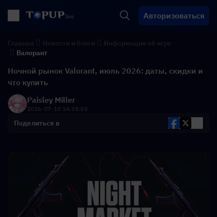
Авторизоваться
Главная
Новости и блоги
Информация об игре
Валорант
Ночной рынок Valorant, июль 2026: даты, скидки и
что купить
Paisley Miller
2026-07-10 14:38:05
Поделиться в