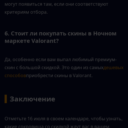
могут появиться там, если они соответствуют 
критериям отбора.
6. Стоит ли покупать скины в Ночном 
маркете Valorant?
Да, особенно если вам выпал любимый премиум-
скин с большой скидкой. Это один из самых
дешевых 
способов
приобрести скины в Valorant.
▍
Заключение
Отметьте 16 июля в своем календаре, чтобы узнать, 
какие сокровища со скидкой ждут вас в вашем 