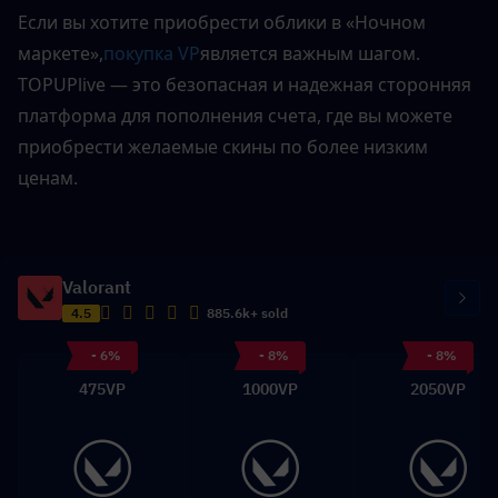
Если вы хотите приобрести облики в «Ночном 
маркете»,
покупка VP
является важным шагом. 
TOPUPlive — это безопасная и надежная сторонняя 
платформа для пополнения счета, где вы можете 
приобрести желаемые скины по более низким 
ценам.
Valorant
4.5
885.6k+ sold
- 6%
- 8%
- 8%
475VP
1000VP
2050VP