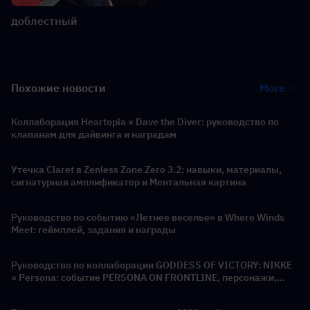
доблестный
Похожие новости
More
Коллаборация Heartopia × Dave the Diver: руководство по
клапанам для дайвинга и наградам
Утечка Claret в Zenless Zone Zero 3.2: навыки, материалы,
сигнатурная амплификатор и Ментальная картина
Руководство по событию «Летнее веселье» в Where Winds
Meet: геймплей, задания и награды
Руководство по коллаборации GODDESS OF VICTORY: NIKKE
× Persona: событие PERSONA ON FRONTLINE, персонажи,
баннеры и награды