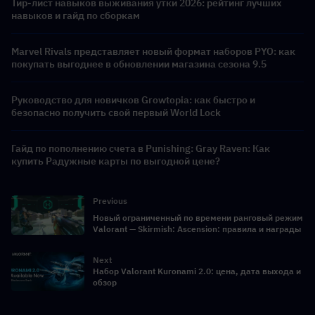
Тир-лист навыков выживания утки 2026: рейтинг лучших
навыков и гайд по сборкам
Marvel Rivals представляет новый формат наборов PYO: как
покупать выгоднее в обновлении магазина сезона 9.5
Руководство для новичков Growtopia: как быстро и
безопасно получить свой первый World Lock
Гайд по пополнению счета в Punishing: Gray Raven: Как
купить Радужные карты по выгодной цене?
Previous
Новый ограниченный по времени ранговый режим
Valorant — Skirmish: Ascension: правила и награды
Next
Набор Valorant Kuronami 2.0: цена, дата выхода и
обзор