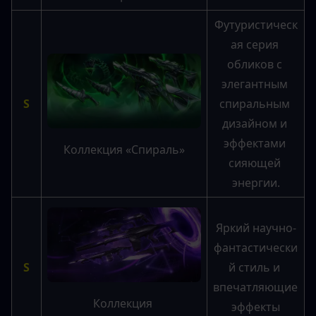
Футуристическ
ая серия 
обликов с 
элегантным 
S
спиральным 
дизайном и 
эффектами 
Коллекция «Спираль»
сияющей 
энергии.
Яркий научно-
фантастически
S
й стиль и 
впечатляющие 
Коллекция 
эффекты