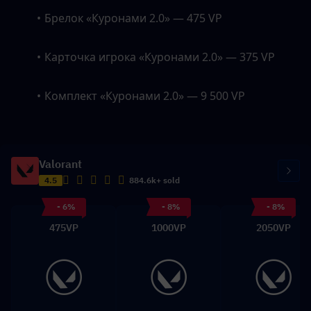
Брелок «Куронами 2.0» — 475 VP
Карточка игрока «Куронами 2.0» — 375 VP
Комплект «Куронами 2.0» — 9 500 VP
Valorant
4.5
884.6k+ sold
- 6%
- 8%
- 8%
475VP
1000VP
2050VP