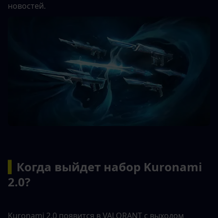
новостей.
▍
Когда выйдет набор Kuronami 
2.0?
Kuronami 2.0 появится в VALORANT с выходом 