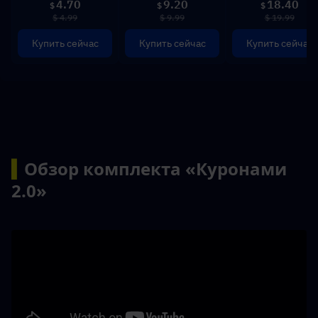
4.70
9.20
18.40
$
$
$
$ 4.99
$ 9.99
$ 19.99
Купить сейчас
Купить сейчас
Купить сейчас
▍
Обзор комплекта «Куронами 
2.0»