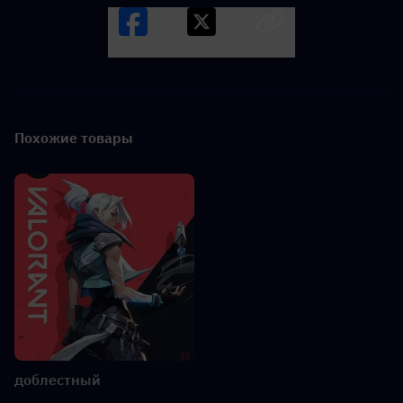
Facebook
X
LINK
Похожие товары
доблестный