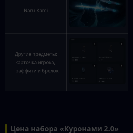
Naru-Kami
Другие предметы:
карточка игрока, 
граффити и брелок
▍
Цена набора «Куронами 2.0»