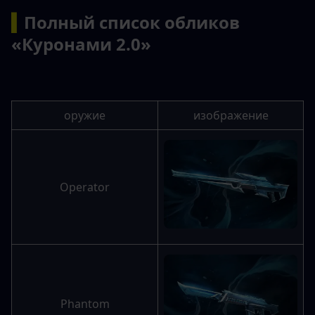
▍
Полный список обликов 
«Куронами 2.0»
оружие
изображение
Operator
Phantom