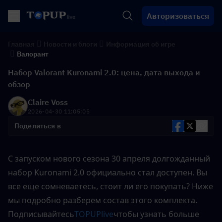
Авторизоваться
Главная
Новости и блоги
Информация об игре
Валорант
Набор Valorant Kuronami 2.0: цена, дата выхода и
обзор
Claire Voss
2026-04-30 11:05:05
Поделиться в
С запуском нового сезона 30 апреля долгожданный 
набор Kuronami 2.0 официально стал доступен. Вы 
все еще сомневаетесь, стоит ли его покупать? Ниже 
мы подробно разберем состав этого комплекта. 
Подписывайтесь
TOPUPlive
чтобы узнать больше 