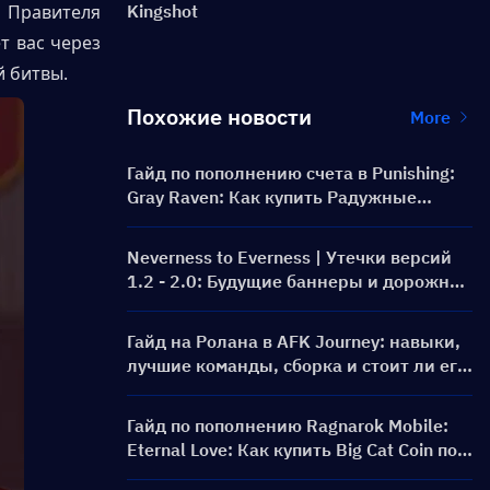
Правителя 
Kingshot
 вас через 
й битвы.
Похожие новости
More
Гайд по пополнению счета в Punishing:
Gray Raven: Как купить Радужные
карты по выгодной цене?
Neverness to Everness | Утечки версий
1.2 - 2.0: Будущие баннеры и дорожная
карта!
Гайд на Ролана в AFK Journey: навыки,
лучшие команды, сборка и стоит ли его
призывать?
Гайд по пополнению Ragnarok Mobile:
Eternal Love: Как купить Big Cat Coin по
более выгодной цене?