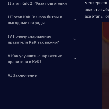
межсерверн
II этап КвК 2: Фаза подготовки
является аб
все этапы: 
III этап КвК 3: Фаза битвы и
выгодные награды
IV Почему снаряжение
правителя КвК так важно?
V Как улучшить снаряжение
правителя в KvK?
VI Заключение