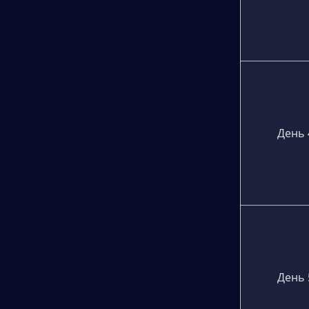
День 
День 