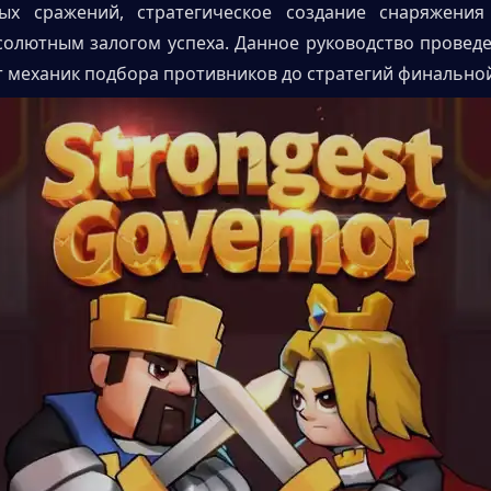
ых сражений, стратегическое создание снаряжения 
солютным залогом успеха. Данное руководство проведет
от механик подбора противников до стратегий финально