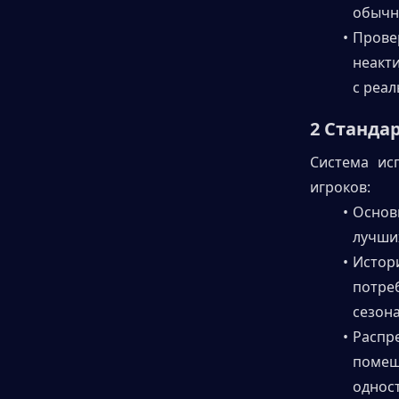
обычно
Прове
неакти
с реа
2 Станда
Система ис
игроков:
Основ
лучших
Истор
потре
сезона
Распр
поме
однос