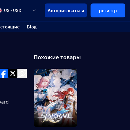
Авторизоваться
регистр
US - USD
стоящие
Blog
Похожие товары