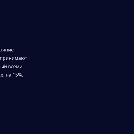
ояние 
 принимают 
ый всеми 
, на 15%.