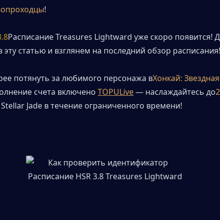
вопроходцы
!
.8
Расписание Treasures Lightward уже скоро появится! Д
в эту статью и взглянем на последний обзор расписания
рее потянуть за любимого персонажа в
Хонкай: Звездная
олнение счета включено 
TOPULive
 — наслаждайтесь до
Stellar Jade в течение ограниченного времени!