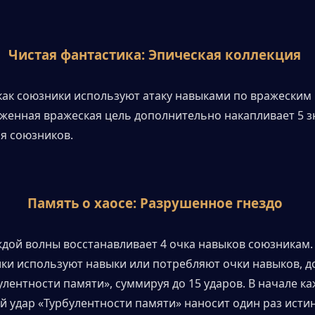
Чистая фантастика: Эпическая коллекция
 как союзники используют атаку навыками по вражеским 
женная вражеская цель дополнительно накапливает 5 з
я союзников.
Память о хаосе: Разрушенное гнездо
ждой волны восстанавливает 4 очка навыков союзникам. 
ки используют навыки или потребляют очки навыков, до
улентности памяти», суммируя до 15 ударов. В начале ка
й удар «Турбулентности памяти» наносит один раз истин