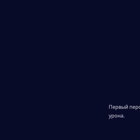
Первый перс
урона.