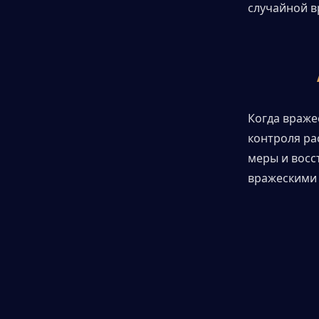
случайной в
Когда враже
контроля ра
меры и восс
вражескими 