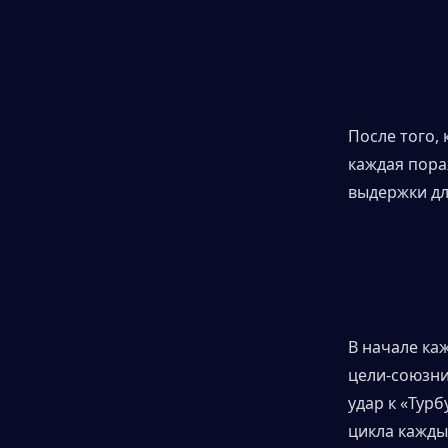
После того,
каждая пора
выдержки дл
В начале ка
цели-союзни
удар к «Турб
цикла кажды