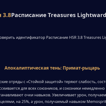
 3.8
Расписание Treasures Lightwar
Апокалиптическая тень: Примат-рыцарь
ские отряды с «Стойкой защитой» теряют слабость, сост
ссеивается для всех союзников, и союзники немедленно
танавливают очки навыков. Увеличивает урон, получаем
целями, на 25%, а урон, получаемый навыком Memosprite