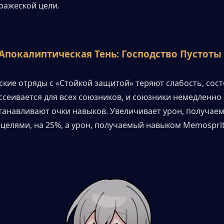
ражеской цели.
Апокалиптическая Тень: Господство Пустоты
ские отряды с «Стойкой защитой» теряют слабость, сост
ссеивается для всех союзников, и союзники немедленно
танавливают очки навыков. Увеличивает урон, получаем
целями, на 25%, а урон, получаемый навыком Memosprite