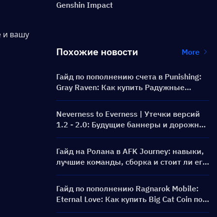
Genshin Impact
и вашу 
Похожие новости
More
Гайд по пополнению счета в Punishing:
Gray Raven: Как купить Радужные
карты по выгодной цене?
Neverness to Everness | Утечки версий
1.2 - 2.0: Будущие баннеры и дорожная
карта!
Гайд на Ролана в AFK Journey: навыки,
лучшие команды, сборка и стоит ли его
призывать?
Гайд по пополнению Ragnarok Mobile:
Eternal Love: Как купить Big Cat Coin по
более выгодной цене?