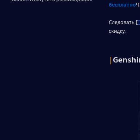
бесплатно
Ч
Следовать [
скидку.
|
Genshi