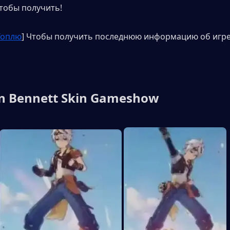
тобы получить!
Топлю
] Чтобы получить последнюю информацию об игре 
n Bennett Skin Gameshow