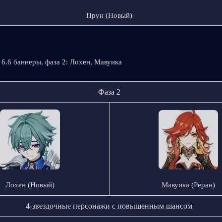
Прун (Новый)
 6.6 баннеры, фаза 2: Лохен, Мавуика
Фаза 2
Лохен (Новый)
Мавуика (Реран)
4-звездочные персонажи с повышенным шансом