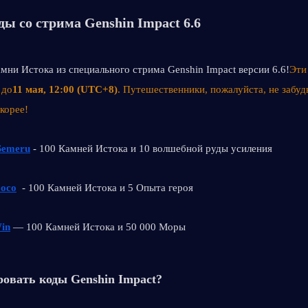
ы со стрима Genshin Impact 6.6
мни Истока из специального стрима Genshin Impact версии 6.6!
Эти
 до
11 мая, 12:00 (UTC+8)
. Путешественники, пожалуйста, не забудь
корее!
Semeru
 - 100 Камней Истока и 10 волшебной руды усиления
Coco
  - 100 Камней Истока и 5 Опыта героя
Win
 — 100 Камней Истока и 50 000 Моры
овать коды Genshin Impact?