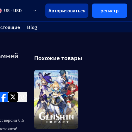
Авторизоваться
регистр
US - USD
стоящие
Blog
амней
Похожие товары
 версии 6.6 
стоялся! 