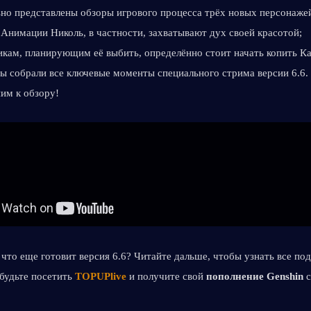
но представлены обзоры игрового процесса трёх новых персонажей:
Анимации Николь, в частности, захватывают дух своей красотой; 
кам, планирующим её выбить, определённо стоит начать копить Ка
ы собрали все ключевые моменты специального стрима версии 6.6. 
им к обзору!
 что еще готовит версия 6.6? Читайте дальше, чтобы узнать все под
абудьте посетить 
TOPUPlive
 и получите свой 
пополнение Genshin 
с