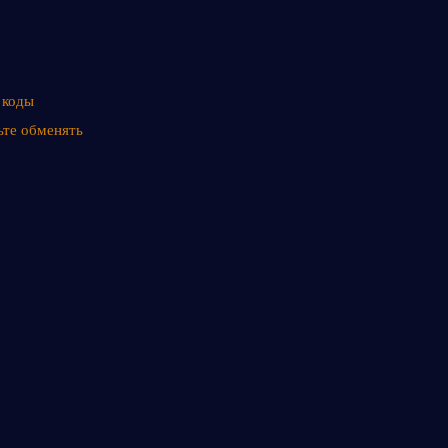
 коды 
те обменять 