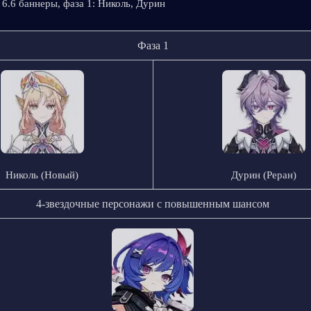
 6.6 баннеры, фаза 1: Николь, Дурин
Фаза 1
Николь (Новый)
Дурин (Реран)
4-звездочные персонажи с повышенным шансом