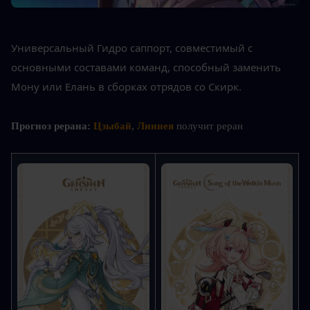
Универсальный Гидро саппорт, совместимый с 
основными составами команд, способный заменить 
Мону или Елань в сборках отрядов со Скирк.
Прогноз рерана:
 Цзыбай
, 
Линнея
 получит реран