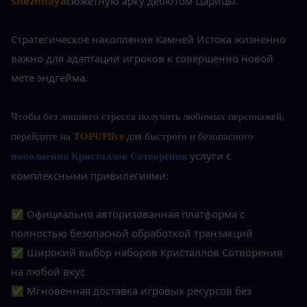
Snezhnaya
сюжетную арку дебютом Царицы.
Стратегическое накопление Камней Истока жизненно 
важно для адаптации игроков к совершенно новой 
мете эндгейма.
Чтобы без лишнего стресса получить любимых персонажей, 
перейдите на 
TOPUPlive
 для быстрого и безопасного 
услуги с 
пополнения Кристаллов Сотворения
комплексными привилегиями:
✅ Официально авторизованная платформа с 
полностью безопасной обработкой транзакций
✅ Широкий выбор наборов Кристаллов Сотворения 
на любой вкус
✅ Мгновенная доставка игровых ресурсов без 