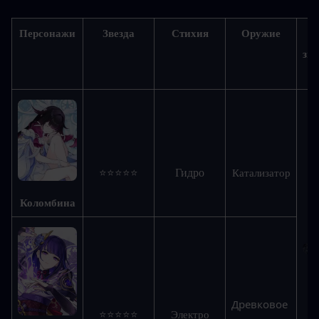
Персонажи
Звезда
Стихия
Оружие
зве
Гидро
⭐⭐⭐⭐⭐
Катализатор
Коломбина
Древковое 
⭐⭐⭐⭐⭐
Электро