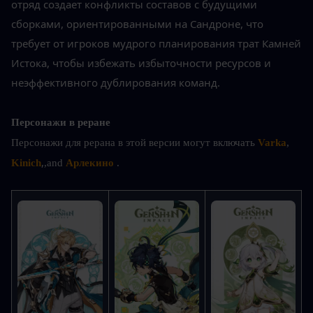
отряд создает конфликты составов с будущими 
сборками, ориентированными на Сандроне, что 
требует от игроков мудрого планирования трат Камней 
Истока, чтобы избежать избыточности ресурсов и 
неэффективного дублирования команд.
Персонажи в реране
Персонажи для рерана в этой версии могут включать
 Varka
, 
,
Kinich
,and 
Арлекино
.