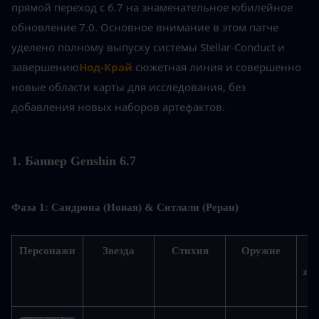
прямой переход с 6.7 на знаменательное юбилейное 
обновление 7.0. Основное внимание в этом патче 
уделено полному выпуску системы Stellar-Conduct и 
завершению
Нод-Край
 сюжетная линия и совершенно 
новые области карты для исследования, без 
добавления новых наборов артефактов.
1. Баннер Genshin 6.7
Фаза 1: Сандрона (Новая) & Ситлали (Реран)
Персонажи
Звезда
Стихия
Оружие
зве