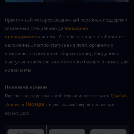
Практичный четырехзвездочный персонаж поддержки, 
созданный специально для
Звёздная 
проводимость
система. Он обеспечивает стабильное 
наложение Электро-статуса вне поля, органично 
вписываясь в основные сборки команд Сандроне и 
выступая в качестве экономичного базового юнита для 
новой меты.
Персонажи в реране
Персонажи для рерана в этой версии могут включать
 Цзыбай
, 
Нахида 
Линнея
 и
с очень высокой вероятностью для 
первых двух.