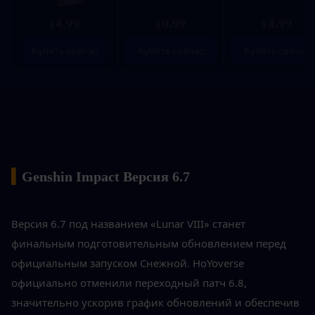
4.99
0.99
4.99
$
$
$
Купить сейчас
Купить сейчас
Купить сейчас
▍
Genshin Impact Версия 6.7
Версия 6.7 под названием «Lunar VIII» станет 
финальным подготовительным обновлением перед 
официальным запуском Снежной. HoYoverse 
официально отменили переходный патч 6.8, 
значительно ускорив график обновлений и обеспечив 