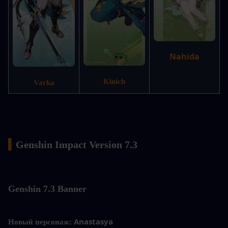
Nahida
Kinich
Varka
▍
Genshin Impact Version 7.3
Genshin
 7.3 Banner
Anastasya
Новый персонаж: 