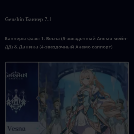
Genshin
 Баннер 7.1
Баннеры фазы 1:
Весна (5-звездочный Анемо мейн-
& Даника
ДД)
 (4-звездочный Анемо саппорт)