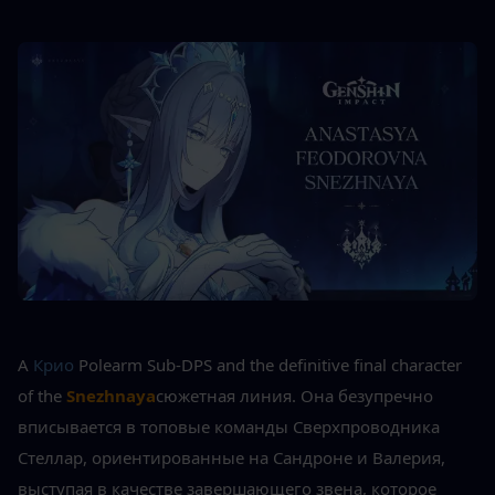
A 
Крио
 Polearm Sub-DPS and the definitive final character 
of the 
Snezhnaya
сюжетная линия. Она безупречно 
вписывается в топовые команды Сверхпроводника 
Стеллар, ориентированные на Сандроне и Валерия, 
выступая в качестве завершающего звена, которое 