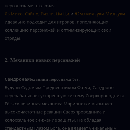
персонажами, включая
 Юмэмидзуки Мидзуки 
Яэ Мико, Сайно, Ризли, Ци Ци,
и
идеально подходит для игроков, пополняющих 
коллекцию персонажей и оптимизирующих свои 
отряды.
2. Механики новых персонажей
Сандрона
Механики персонажа %s:
Будучи Седьмым Предвестником Фатуи, Сандроне 
перерабатывает устаревшую систему Сверхпроводника. 
Её эксклюзивная механика Марионетки вызывает 
высокочастотные реакции Сверхпроводника и 
колоссальное снижение защиты. Не обладая 
стандартным Глазом Бога, она владеет уникальным 