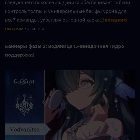
следующего поколения. Даника обеспечивает гибкий 
контроль толпы и универсальные баффы урона для 
всей команды, укрепляя основной каркас
Звездного 
вихря
мета-игры.
Баннеры фазы 2: Водяница (5-звездочная Гидро 
поддержка)