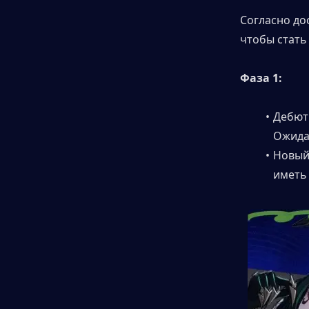
Согласно до
чтобы стать
Фаза 1:
Дебют 
Ожидае
Новый
иметь 