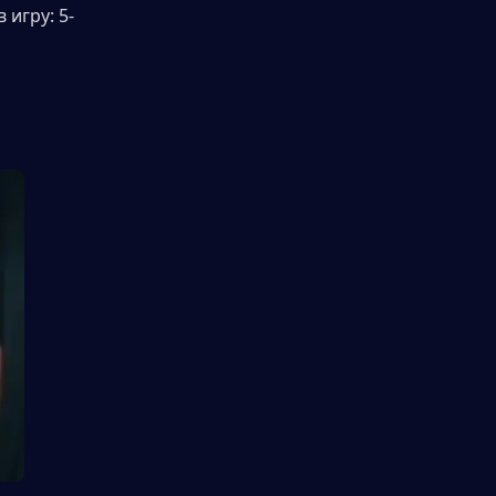
игру: 5-