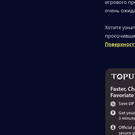
игрового пр
очень ожид
Хотите узнат
просочивших
Поверхност