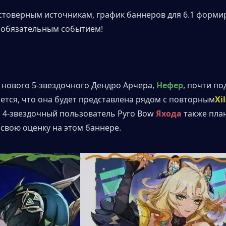
стоверным источникам, график баннеров для 6.1 формиру
 обязательным событием!
нового 5-звездочного Дендро Арчера, 
Нефер
, почти по
тся, что она будет представлена ​​рядом с повторным
Xi
 4-звездочный пользователь Pyro Bow 
Яхода
 также пла
свою оценку на этом баннере.