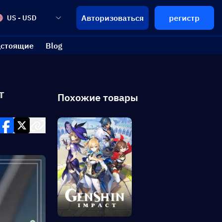
Авторизоваться
регистр
US - USD
стоящие
Blog
т
Похожие товары