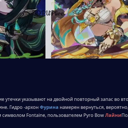
е утечки указывают на двойной повторный запас во вто
не. Гидро -архон 
Фурина
 намерен вернуться, вероятно,
 символом Fontaine, пользователем Pyro Bow 
Лайни
По