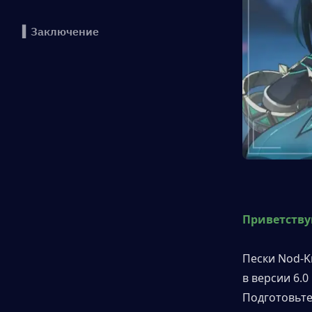
▍Заключение
Приветству
Пески Nod-K
в версии 6.
Подготовьте