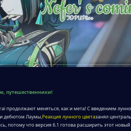
ю, путешественники!
rai продолжают меняться, как и мета! С введением лунно
0 и дебютом Лаумы,
Реакция лунного цвета
занял централь
сь, потому что версия 6.1 готова расширить этот новый 