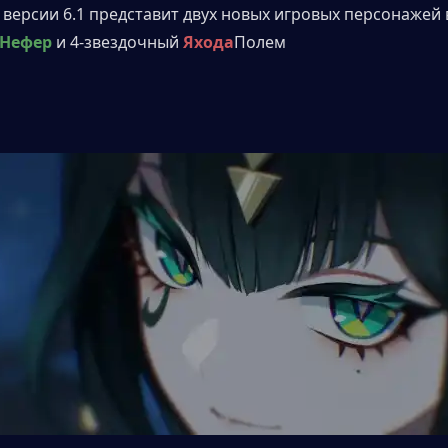
версии 6.1 представит двух новых игровых персонажей в 
Нефер
 и 4-звездочный 
Яхода
Полем