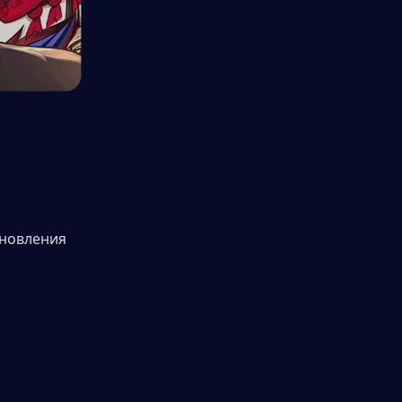
новления 