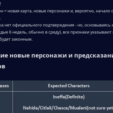
!
н = новая карта, новые персонажи и, вероятно, начало 
.
ка нет официального подтверждения - но, основываясь н
дые 6 недель, обычно в среду), все признаки указывают н
 будет законным.
ие новые персонажи и предсказани
ов