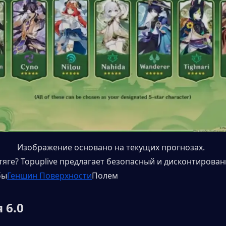
Изображение основано на текущих прогнозах.
 тяге? Topuplive предлагает безопасный и дисконтирован
бы
Геншин Поверхности
Полем
 6.0