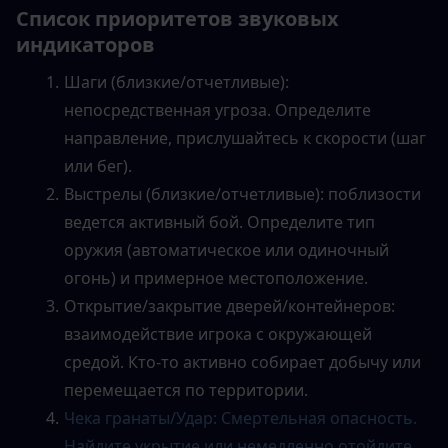
Список приоритетов звуковых 
индикаторов
Шаги (близкие/отчетливые): 
непосредственная угроза. Определите 
направление, прислушайтесь к скорости (шаг 
или бег).
Выстрелы (близкие/отчетливые): поблизости 
ведется активный бой. Определите тип 
оружия (автоматическое или одиночный 
огонь) и примерное местоположение.
Открытие/закрытие дверей/контейнеров: 
взаимодействие игрока с окружающей 
средой. Кто-то активно собирает добычу или 
перемещается по территории.
Чека гранаты/Удар: Смертельная опасность. 
Найдите укрытие или немедленно отойдите.