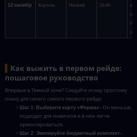
12 калибр
Картечь
Низкий
50-80
анн
цел
бли
ди
▍
Как выжить в первом рейде: 
пошаговое руководство
Впервые в Темной зоне? Следуйте этому простому 
плану для своего самого первого рейда:
– Он меньше, 
Шаг 1: Выберите карту «Ферма»
подходит для новичков и в нем легче 
ориентироваться.
– 
Шаг 2: Экипируйте бюджетный комплект