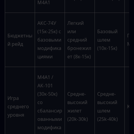
M4A1
АКС-74У 
Легкий 
(15к-25к) с 
или 
Базовый 
Бюджетны
Га
базовыми 
средний 
шлем 
й рейд
M4
модифика
бронежил
(10к-15к)
циями
ет (8к-15к)
M4A1 / 
АК-101 
(30к-50к) 
Средне-
Средне-
Игра 
со 
высокий 
высокий 
среднего 
K6-
сбалансир
жилет 
шлем 
уровня
ованными 
(20k-30k)
(25k-40k)
модифика