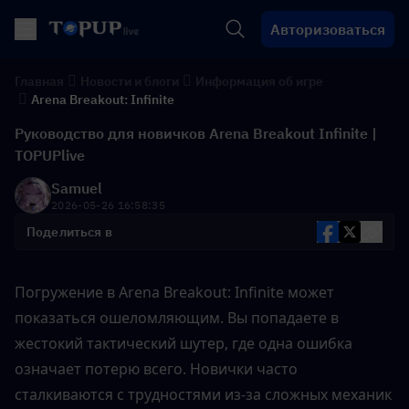
Авторизоваться
Главная
Новости и блоги
Информация об игре
Arena Breakout: Infinite
Руководство для новичков Arena Breakout Infinite |
TOPUPlive
Samuel
2026-05-26 16:58:35
Поделиться в
Погружение в Arena Breakout: Infinite может 
показаться ошеломляющим. Вы попадаете в 
жестокий тактический шутер, где одна ошибка 
означает потерю всего. Новички часто 
сталкиваются с трудностями из-за сложных механик 