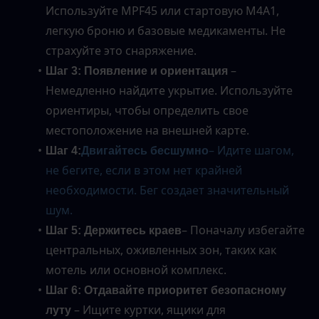
Используйте MPF45 или стартовую M4A1, 
легкую броню и базовые медикаменты. Не 
страхуйте это снаряжение.
 – 
Шаг 3: Появление и ориентация
Немедленно найдите укрытие. Используйте 
ориентиры, чтобы определить свое 
местоположение на внешней карте.
– Идите шагом, 
Шаг 4:
Двигайтесь бесшумно
не бегите, если в этом нет крайней 
необходимости. Бег создает значительный 
шум.
– Поначалу избегайте 
Шаг 5: Держитесь краев
центральных, оживленных зон, таких как 
мотель или основной комплекс.
Шаг 6: Отдавайте приоритет безопасному 
 – Ищите куртки, ящики для 
луту