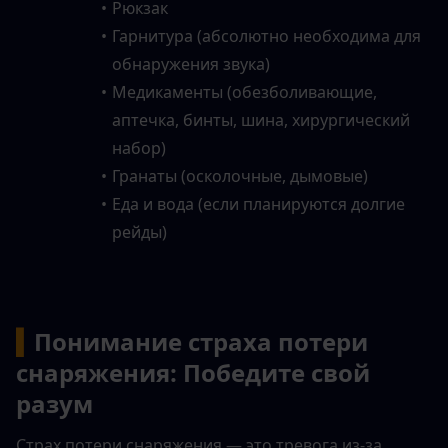
Рюкзак
Гарнитура (абсолютно необходима для 
обнаружения звука)
Медикаменты (обезболивающие, 
аптечка, бинты, шина, хирургический 
набор)
Гранаты (осколочные, дымовые)
Еда и вода (если планируются долгие 
рейды)
▍
Понимание страха потери 
снаряжения: Победите свой 
разум
Страх потери снаряжения — это тревога из-за 