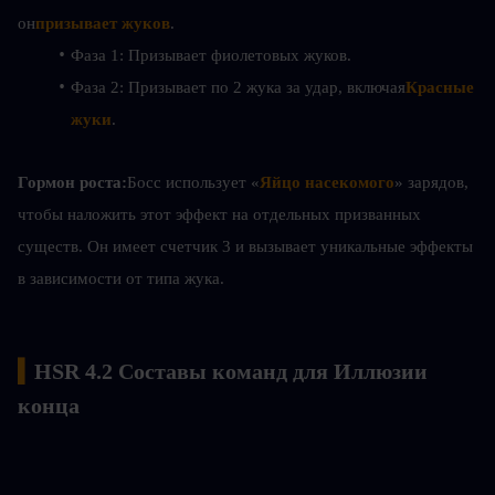
он
призывает жуков
.
Фаза 1: Призывает фиолетовых жуков.
Фаза 2: Призывает по 2 жука за удар, включая
Красные 
жуки
.
Гормон роста:
Босс использует «
Яйцо насекомого
» зарядов, 
чтобы наложить этот эффект на отдельных призванных 
существ. Он имеет счетчик 3 и вызывает уникальные эффекты 
в зависимости от типа жука.
▍
HSR 4.2 Составы команд для Иллюзии 
конца