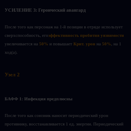
УСИЛЕНИЕ 3: Героический авангард
После того как персонаж на 1-й позиции в отряде использует 
сверхспособность, его
эффективность пробития уязвимости 
увеличивается на 
50%
 и повышает 
Крит. урон
 на
 50%
, на 1 
ход(а).
Узел 2
БАФФ 1: Инфекция предплюсны
После того как союзник наносит периодический урон 
противнику, восстанавливается 1 ед. энергии. Периодический 