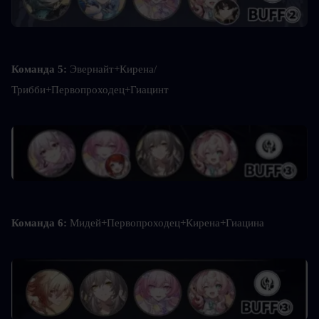
Команда 5: 
Эвернайт+Кирена/
Трибби+Первопроходец+Гиацинт
Команда 6: 
Мидей+Первопроходец+Кирена+Гиацина