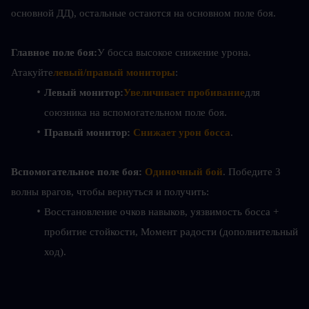
основной ДД), остальные остаются на основном поле боя.
Главное поле боя:
У босса высокое снижение урона. 
Атакуйте
левый/правый мониторы
:
Левый монитор:
Увеличивает пробивание
для 
союзника на вспомогательном поле боя.
Правый монитор:
Снижает урон босса
.
Вспомогательное поле боя:
Одиночный бой
. Победите 3 
волны врагов, чтобы вернуться и получить:
Восстановление очков навыков, уязвимость босса + 
пробитие стойкости, Момент радости (дополнительный 
ход).