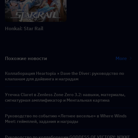
Honkai: Star Rail
Похожие новости
More
Коллаборация Heartopia × Dave the Diver: руководство по
клапанам для дайвинга и наградам
Утечка Claret в Zenless Zone Zero 3.2: навыки, материалы,
сигнатурная амплификатор и Ментальная картина
Руководство по событию «Летнее веселье» в Where Winds
Meet: геймплей, задания и награды
Руководство по коллаборации GODDESS OF VICTORY: NIKKE