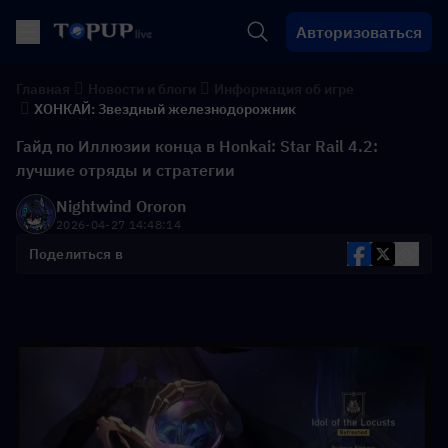
Авторизоваться
Главная
Новости и блоги
Информация об игре
ХОНКАЙ: Звездный железнодорожник
Гайд по Иллюзии конца в Honkai: Star Rail 4.2:
лучшие отряды и стратегии
Nightwind Ororon
2026-04-27 14:48:14
Поделиться в