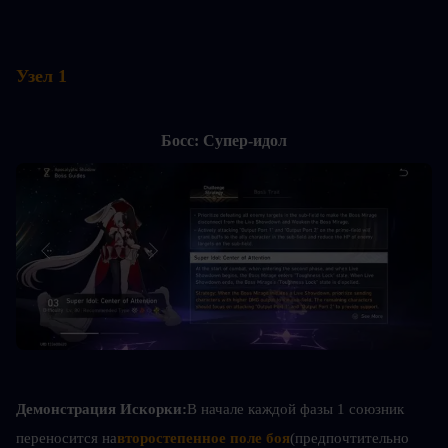
Узел 1
Босс: Супер-идол
Демонстрация Искорки:
В начале каждой фазы 1 союзник 
переносится на
второстепенное поле боя
(предпочтительно 