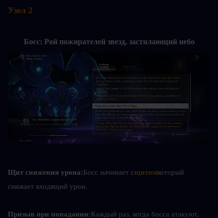
Узел 2
Босс: Рой пожирателей звезд, застилающий небо
Щит снижения урона:
Босс начинает с
щитом
который 
снижает входящий урон.
Призыв при попадании:
Каждый раз, когда босса атакуют, 