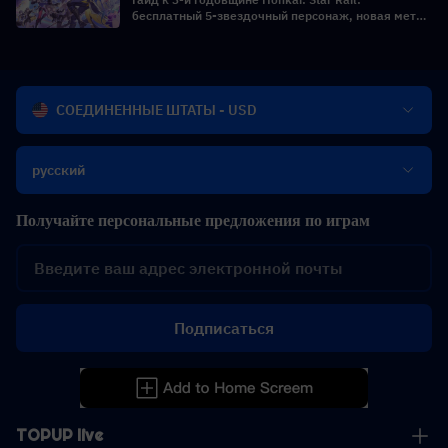
бесплатный 5-звездочный персонаж, новая мета
Радости и разбор версии 4.2
СОЕДИНЕННЫЕ ШТАТЫ - USD
русский
Получайте персональные предложения по играм
Подписаться
TOPUP live