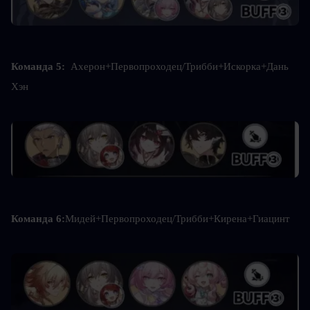
Команда 5: 
 Ахерон+Первопроходец/Трибби+Искорка+Дань 
Хэн
Команда 6:
Мидей+Первопроходец/Трибби+Кирена+Гиацинт