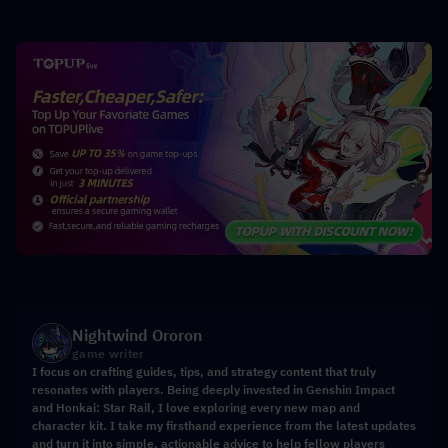
Nightwind Ororon
game writer
I focus on crafting guides, tips, and strategy content that truly
resonates with players. Being deeply invested in Genshin Impact
and Honkai: Star Rail, I love exploring every new map and
character kit. I take my firsthand experience from the latest updates
and turn it into simple, actionable advice to help fellow players