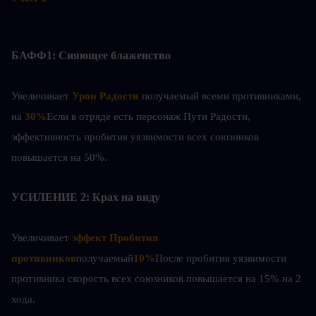
БАФФ1: Сияющее блаженство
Увеличивает
Урон Радости
 получаемый всеми противниками, 
на 
30%
Если в отряде есть персонаж Пути Радости, 
эффективность пробития уязвимости всех союзников 
повышается на 50%.
УСИЛЕНИЕ 2: Крах на виду
Увеличивает 
эффект Пробития 
противников
получаемый
10%
После пробития уязвимости 
противника скорость всех союзников повышается на 15% на 2 
хода.