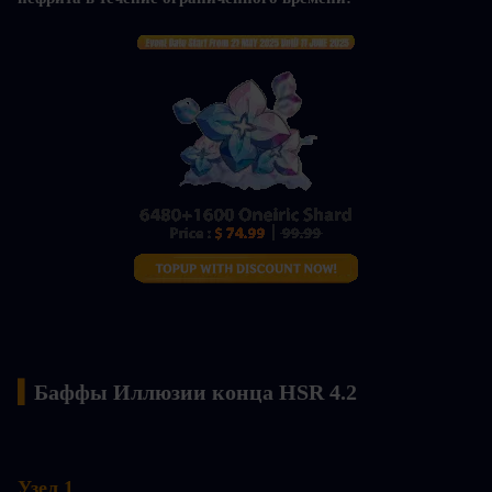
▍
Баффы Иллюзии конца HSR 4.2
Узел 1