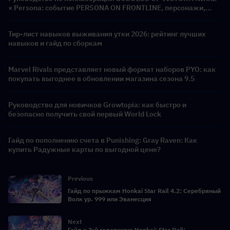
× Persona: событие PERSONA ON FRONTLINE, персонажи,
баннеры и награды
Тир-лист навыков выживания утки 2026: рейтинг лучших
навыков и гайд по сборкам
Marvel Rivals представляет новый формат наборов PYO: как
покупать выгоднее в обновлении магазина сезона 9.5
Руководство для новичков Growtopia: как быстро и
безопасно получить свой первый World Lock
Гайд по пополнению счета в Punishing: Gray Raven: Как
купить Радужные карты по выгодной цене?
Previous
Гайд по прыжкам Honkai Star Rail 4.2: Серебряный
Волк ур. 999 или Эванесция
Next
Гайд к 3-й годовщине Honkai: Star Rail: