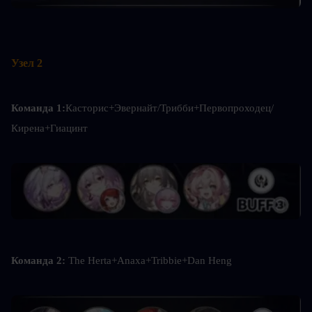
Узел 2
Команда 1:
Касторис+Эвернайт/Трибби+Первопроходец/
Кирена+Гиацинт
Команда 2: 
The Herta+Anaxa+Tribbie+Dan Heng