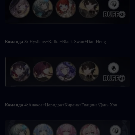
Команда 3: 
Hysilens+Kafka+Black Swan+Dan Heng
Команда 4:
Анакса+Церидра+Кирена+Гиацина/Дань Хэн