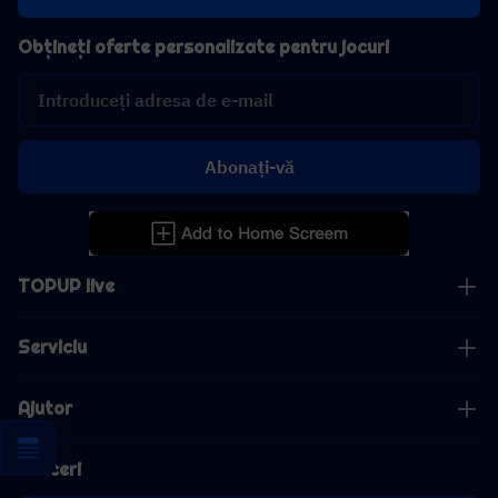
Obțineți oferte personalizate pentru jocuri
Abonați-vă
TOPUP live
Serviciu
Ajutor
Afaceri