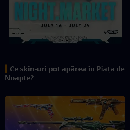
▍
Ce skin-uri pot apărea în Piața de 
Noapte?