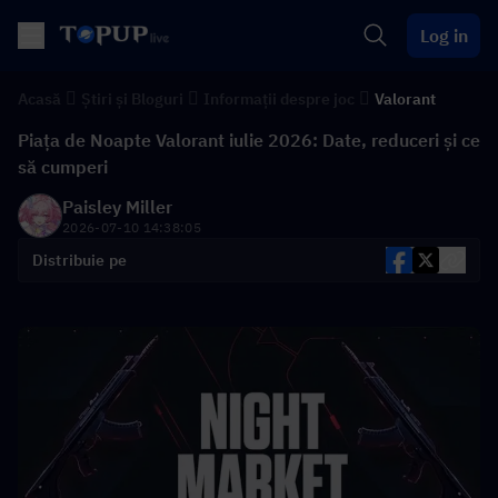
Log in
Acasă
Știri și Bloguri
Informații despre joc
Valorant
Piața de Noapte Valorant iulie 2026: Date, reduceri și ce
să cumperi
Paisley Miller
2026-07-10 14:38:05
Distribuie pe