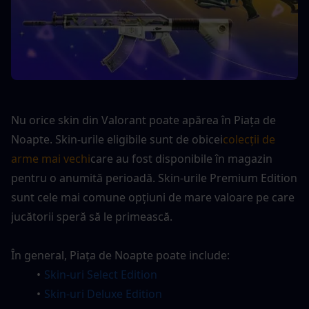
Nu orice skin din Valorant poate apărea în Piața de 
Noapte. Skin-urile eligibile sunt de obicei
colecții de 
arme mai vechi
care au fost disponibile în magazin 
pentru o anumită perioadă. Skin-urile Premium Edition 
sunt cele mai comune opțiuni de mare valoare pe care 
jucătorii speră să le primească.
În general, Piața de Noapte poate include:
Skin-uri Select Edition
Skin-uri Deluxe Edition