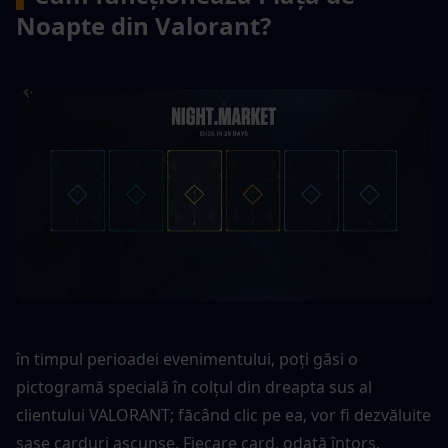
Noapte din Valorant?
în timpul perioadei evenimentului, poți găsi o 
pictogramă specială în colțul din dreapta sus al 
clientului VALORANT; făcând clic pe ea, vor fi dezvăluite 
șase carduri ascunse. Fiecare card, odată întors, 