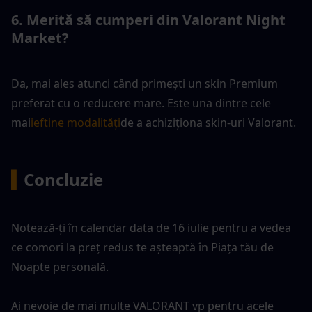
6. Merită să cumperi din Valorant Night 
Market?
Da, mai ales atunci când primești un skin Premium 
preferat cu o reducere mare. Este una dintre cele 
mai
ieftine modalități
de a achiziționa skin-uri Valorant.
▍
Concluzie
Notează-ți în calendar data de 16 iulie pentru a vedea 
ce comori la preț redus te așteaptă în Piața tău de 
Noapte personală.
Ai nevoie de mai multe VALORANT vp pentru acele 