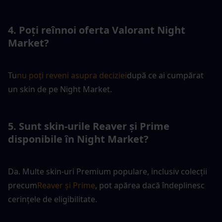
4. Poți reînnoi oferta Valorant Night 
Market?
Tu
nu poți reveni asupra deciziei
după ce ai cumpărat 
un skin de pe Night Market. 
5. Sunt skin-urile Reaver și Prime 
disponibile în Night Market?
Da. Multe skin-uri Premium populare, inclusiv colecții 
precum
Reaver și Prime
, pot apărea dacă îndeplinesc 
cerințele de eligibilitate.