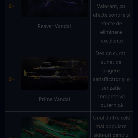
S+
Valorant, cu 
efecte sonore și 
efecte de 
Reaver Vandal
eliminare 
excelente
Design curat, 
sunet de 
tragere 
S+
satisfăcător și o 
senzație 
competitivă 
Prime Vandal
puternică
Unul dintre cele 
mai populare 
skin-uri pentru 