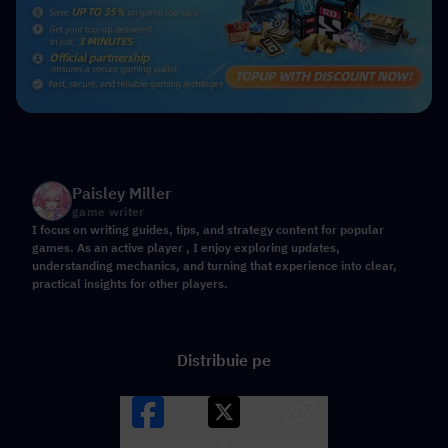
Paisley Miller
game writer
I focus on writing guides, tips, and strategy content for popular
games. As an active player , I enjoy exploring updates,
understanding mechanics, and turning that experience into clear,
practical insights for other players.
Distribuie pe
Facebook
X
LINK