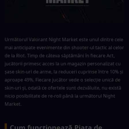
Următorul Valorant Night Market este unul dintre cele 
mai anticipate evenimente din shooter-ul tactic al celor 
de la Riot. Timp de câteva săptămâni în fiecare Act, 
jucătorii primesc acces la un magazin personalizat cu 
șase skin-uri de arme, la reduceri cuprinse între 10% și 
aproape 49%. Fiecare jucător vede o selecție unică de 
skin-uri și, odată ce ofertele sunt dezvăluite, nu există 
nicio posibilitate de re-roll până la următorul Night 
Market.
▍
Cum funcționează Piața de 