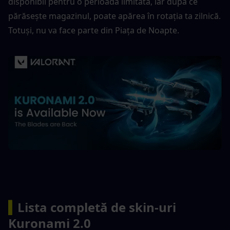
disponibil pentru o perioadă limitată, iar după ce 
părăsește magazinul, poate apărea în rotația ta zilnică. 
Totuși, nu va face parte din Piața de Noapte.
▍
Lista completă de skin-uri 
Kuronami 2.0