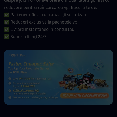
despre joc? TOPUPlive oferă o modalitate sigură și cu 
reducere pentru reîncărcarea vp. Bucură-te de:
✅ Partener oficial cu tranzacții securizate
✅ Reduceri exclusive la pachetele vp
✅ Livrare instantanee în contul tău
✅ Suport clienți 24/7