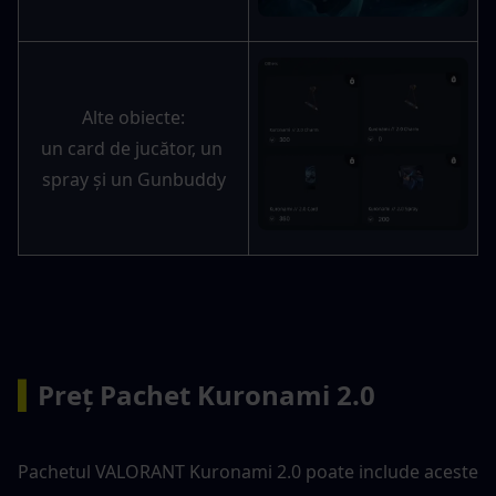
Alte obiecte:
un card de jucător, un 
spray și un Gunbuddy
▍
Preț Pachet Kuronami 2.0
Pachetul VALORANT Kuronami 2.0 poate include aceste 