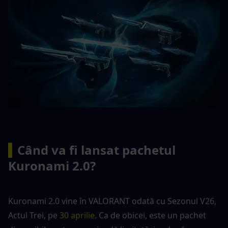
▍
Când va fi lansat pachetul 
Kuronami 2.0?
Kuronami 2.0 vine în VALORANT odată cu Sezonul V26, 
Actul Trei, pe
 30 aprilie
. Ca de obicei, este un pachet 