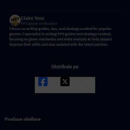
Claire Voss
FPS game enthusiast
I focus on writing guides, tips, and strategy content for popular
games. I specialize in writing FPS guides and strategy content,
focusing on game mechanics and meta analysis to help players
improve their skills and stay updated with the latest patches.
Distribuie pe
Facebook
X
LINK
Produse similare