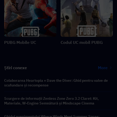
PUBG Mobile UC
Codul UC mobil PUBG
Știri conexe
More
Colaborarea Heartopia × Dave the Diver: Ghid pentru valve de
scufundare și recompense
Scurgere de informații Zenless Zone Zero 3.2 Claret: Kit,
Materiale, W-Engine Semnătură și Mindscape Cinema
Ghidul evenimentului Where Winds Meet Summer Spree: