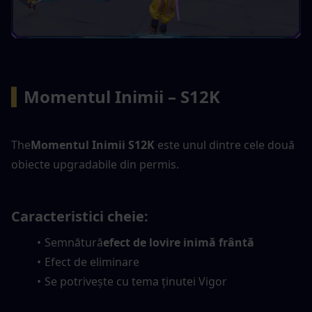
▍
Momentul Inimii – S12K
The
Momentul Inimii S12K
 este unul dintre cele două 
obiecte upgradabile din permis.
Caracteristici cheie:
Semnătură
efect de lovire inimă frântă
Efect de eliminare
Se potrivește cu tema ținutei Vigor