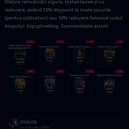
Obține reîncărcări sigure, instantanee și cu 
reducere, având 12% discount la toate jocurile 
(pentru utilizatori) sau 10% reducere folosind codul 
blogului: topupliveblog. Economisește acum!
BiskelA
community editor