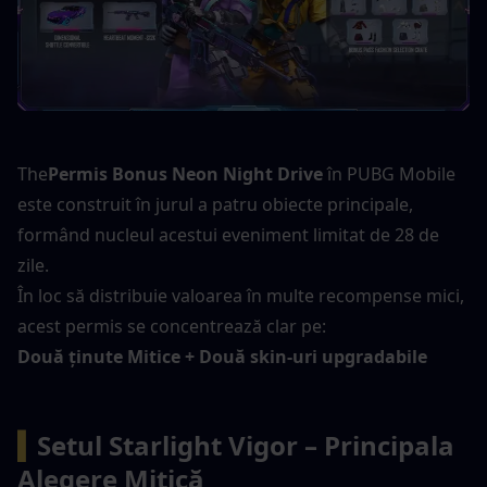
The
Permis Bonus Neon Night Drive
 în PUBG Mobile 
este construit în jurul a patru obiecte principale, 
formând nucleul acestui eveniment limitat de 28 de 
zile.
În loc să distribuie valoarea în multe recompense mici, 
acest permis se concentrează clar pe:
Două ținute Mitice + Două skin-uri upgradabile
▍
Setul Starlight Vigor – Principala 
Alegere Mitică