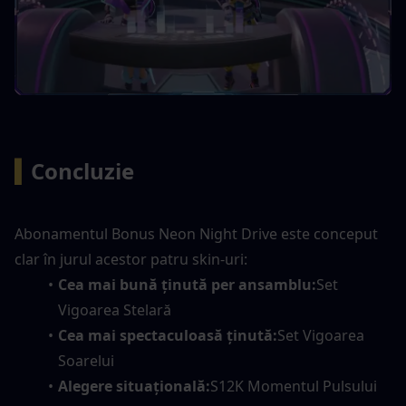
▍
Concluzie
Abonamentul Bonus Neon Night Drive este conceput 
clar în jurul acestor patru skin-uri:
Cea mai bună ținută per ansamblu:
Set 
Vigoarea Stelară
Cea mai spectaculoasă ținută:
Set Vigoarea 
Soarelui
Alegere situațională:
S12K Momentul Pulsului