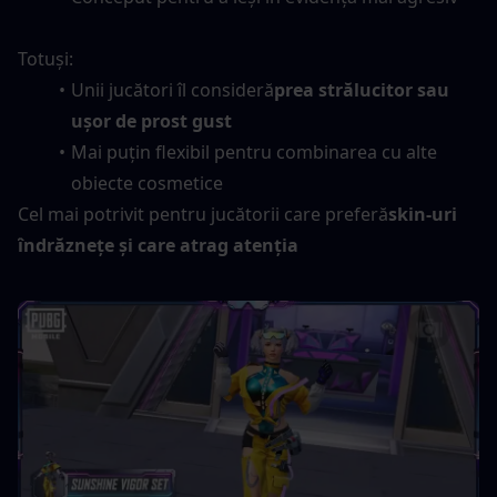
Totuși:
Unii jucători îl consideră
prea strălucitor sau 
ușor de prost gust
Mai puțin flexibil pentru combinarea cu alte 
obiecte cosmetice
Cel mai potrivit pentru jucătorii care preferă
skin-uri 
îndrăznețe și care atrag atenția