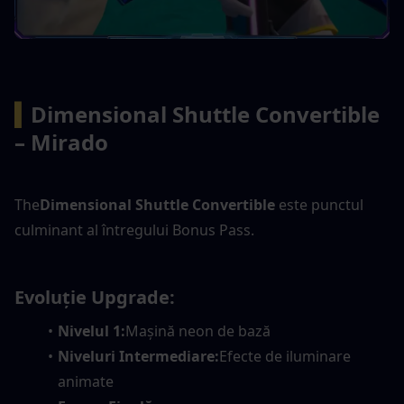
▍
Dimensional Shuttle Convertible 
– Mirado
The
Dimensional Shuttle Convertible
 este punctul 
culminant al întregului Bonus Pass.
Evoluție Upgrade:
Nivelul 1:
Mașină neon de bază
Niveluri Intermediare:
Efecte de iluminare 
animate