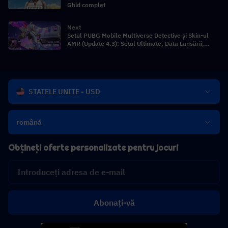
Ghid complet
Next
Setul PUBG Mobile Multiverse Detective și Skin-ul
AMR (Update 4.3): Setul Ultimate, Data Lansării,
Caracteristici și Analiză Completă
STATELE UNITE - USD
română
Obțineți oferte personalizate pentru jocuri
Abonați-vă