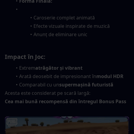
Forma Finală:
Caroserie complet animată
Efecte vizuale inspirate de muzică
Anunț de eliminare unic
Impact în Joc:
Extrem
atrăgător și vibrant
Arată deosebit de impresionant în
modul HDR
Comparabil cu un
supermașină futuristă
Acesta este considerat pe scară largă:
Cea mai bună recompensă din întregul Bonus Pass