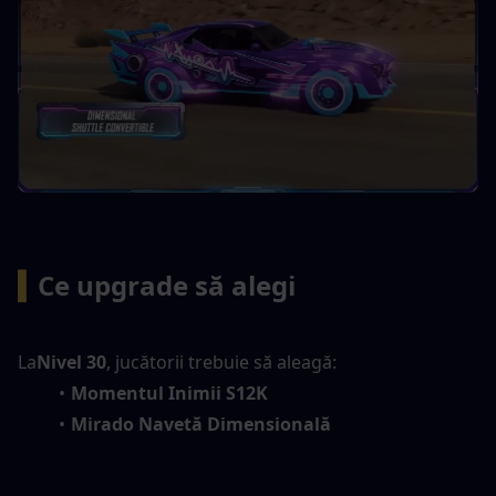
▍
Ce upgrade să alegi
La
Nivel 30
, jucătorii trebuie să aleagă:
Momentul Inimii S12K
Mirado Navetă Dimensională