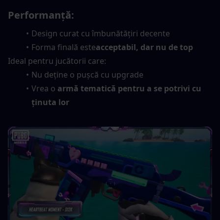
Performanță:
Design curat cu îmbunătățiri decente
Forma finală este
acceptabil, dar nu de top
Ideal pentru jucătorii care:
Nu deține o pușcă cu upgrade
Vrea o 
armă tematică pentru a se potrivi cu 
ținuta lor