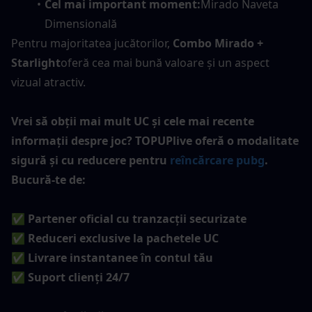
Cel mai important moment:
Mirado Naveta 
Dimensională
Pentru majoritatea jucătorilor, 
Combo Mirado + 
Starlight
oferă cea mai bună valoare și un aspect 
vizual atractiv.
Vrei să obții mai mult UC și cele mai recente 
informații despre joc? TOPUPlive oferă o modalitate 
sigură și cu reducere pentru 
reîncărcare pubg
. 
Bucură-te de:
✅ Partener oficial cu tranzacții securizate
✅ Reduceri exclusive la pachetele UC
✅ Livrare instantanee în contul tău
✅ Suport clienți 24/7