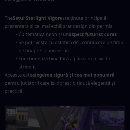
The
Setul Starlight Vigor
este ținuta principală 
prezentată și cel mai echilibrat design din permis.
Cu tematică neon și un
aspect futurist curat
Se potrivește cu estetica de „conducere pe timp 
de noapte” a aniversării
Funcționează bine fără a părea excesiv de 
strident
Aceasta este
alegerea sigură și cea mai populară
pentru jucătorii care își doresc o ținută elegantă și 
practică.