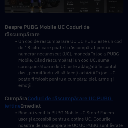
Despre PUBG Mobile UC Coduri de 
răscumpărare
Un cod de răscumpărare UC UC PUBG este un cod 
de 18 cifre care poate fi răscumpărat pentru 
numerar necunoscut (UC), moneda în joc a PUBG 
Mobile. Când răscumpărați un cod UC, suma 
corespunzătoare de UC este adăugată în contul 
dvs., permițându-vă să faceți achiziții în joc. UC 
poate fi folosit pentru a cumpăra: piei, arme și 
emoții.
Cumpăra
Coduri de răscumpărare UC PUBG 
ieftine
Imediat
Bine ați venit la PUBG Mobile UC Store! Facem 
ușor și accesibil pentru a obține UC. Codurile 
noastre de răscumpărare UC UC PUBG sunt livrate 