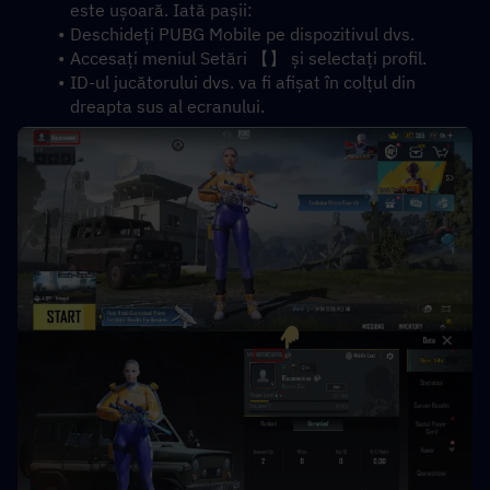
este ușoară. Iată pașii:
Deschideți PUBG Mobile pe dispozitivul dvs.
Accesați meniul Setări 【】 și selectați profil.
ID-ul jucătorului dvs. va fi afișat în colțul din 
dreapta sus al ecranului.