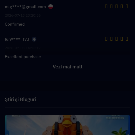
mig****@gmail.com
2026-07-13 23:20:55
Confirmed
lun****_f73
2026-07-03 14:12:17
Excellent purchase
Vezi mai mult
Știri și Bloguri