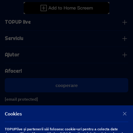
TOPUP live
Serviciu
Ajutor
Afaceri
cooperare
[email protected]
[email protected]
Cookies
Urmăriți-ne
TOPUPlive și partenerii săi folosesc cookie-uri pentru a colecta date