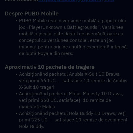
Despre PUBG Mobile
PUBG Mobile este o versiune mobilă a popularului 
joc „PlayerUnknown's Battlegrounds”. Versiunea 
mobilă a jocului este destul de asemănătoare cu 
conceptul cu versiunea consolei, este un joc 
minunat pentru oricine caută o experiență intensă 
de luptă Royale din mers.
Aproximativ 10 pachete de tragere
Achiziționând pachetul Anubis X-Suit 10 Draws, 
veți primi 660UC ， satisface 10 remize de Anubis 
X-Suit 10 trageri
Achiziționând pachetul Malus Majesty 10 Draws, 
veți primi 660 UC, satisfaceți 10 remize de 
maiestate Malus
Achiziționând pachetul Hola Buddy 10 Draws, veți 
primi 325 UC ， satisface 10 remize de eveniment 
Hola Buddy.