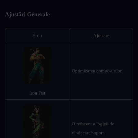
Ajustări Generale
Erou
Ajustare
Optimizarea combo-urilor.
Iron Fist
O refacere a logicii de 
vindecare/suport.