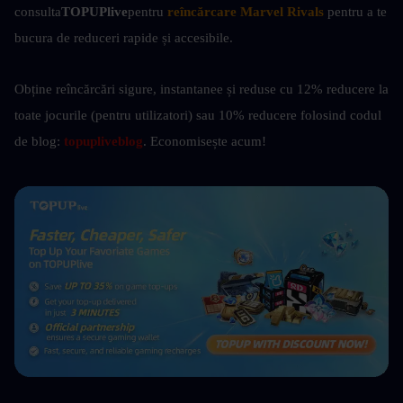
consulta
TOPUPlive
pentru
reîncărcare Marvel Rivals
pentru a te 
bucura de reduceri rapide și accesibile.
Obține reîncărcări sigure, instantanee și reduse cu 12% reducere la 
toate jocurile (pentru utilizatori) sau 10%
reducere folosind codul 
de blog: 
topupliveblog
. Economisește acum! 