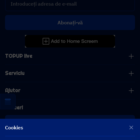
Abonați-vă
TOPUP live
Serviciu
Ajutor
Afaceri
cooperare
Cookies
[email protected]