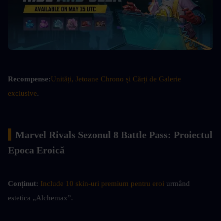
Recompense:
Unități, Jetoane Chrono și Cărți de Galerie 
exclusive
.
▍
Marvel Rivals Sezonul 8 Battle Pass: Proiectul 
Epoca Eroică
Conținut:
Include 10 skin-uri premium pentru eroi
 urmând 
estetica „Alchemax”.