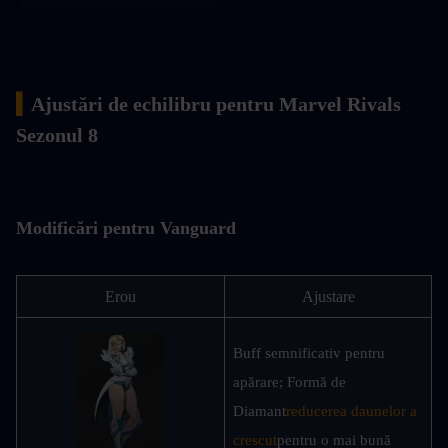
▍
Ajustări de echilibru pentru Marvel Rivals 
Sezonul 8
Modificări pentru Vanguard
Erou
Ajustare
Buff semnificativ pentru 
apărare; Formă de 
Diamant
reducerea daunelor a 
crescut
pentru o mai bună 