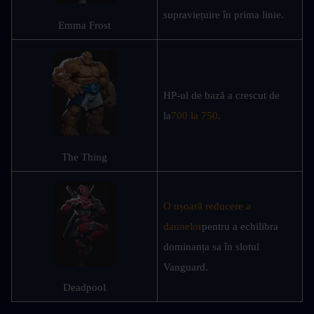
supraviețuire în prima linie.
Emma Frost
HP-ul de bază a crescut de 
la
700 la 750
.
The Thing
O ușoară reducere a 
daunelor
pentru a echilibra 
dominanța sa în slotul 
Vanguard.
Deadpool