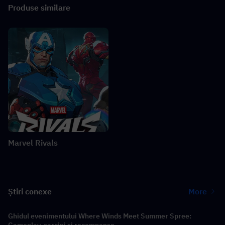
Produse similare
Marvel Rivals
Știri conexe
More
Ghidul evenimentului Where Winds Meet Summer Spree:
Gameplay, sarcini și recompense