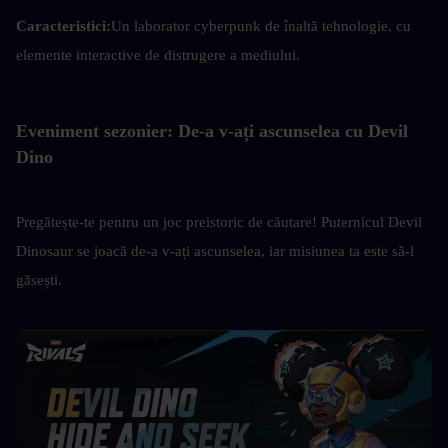
Caracteristici:
Un laborator cyberpunk de înaltă tehnologie, cu 
elemente interactive de distrugere a mediului.
Eveniment sezonier: De-a v-ați ascunselea cu Devil 
Dino
Pregătește-te pentru un joc preistoric de căutare! Puternicul Devil 
Dinosaur se joacă de-a v-ați ascunselea, iar misiunea ta este să-l 
găsești.