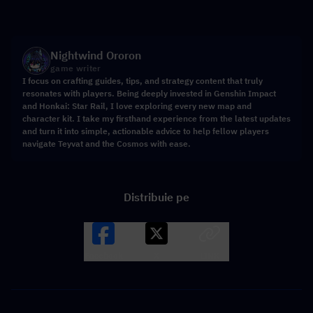
Nightwind Ororon
game writer
I focus on crafting guides, tips, and strategy content that truly
resonates with players. Being deeply invested in Genshin Impact
and Honkai: Star Rail, I love exploring every new map and
character kit. I take my firsthand experience from the latest updates
and turn it into simple, actionable advice to help fellow players
navigate Teyvat and the Cosmos with ease.
Distribuie pe
Facebook
X
LINK