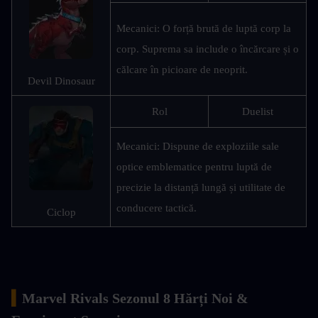
Mecanici: O forță brută de luptă corp la 
corp. Suprema sa include o încărcare și o 
călcare în picioare de neoprit.
Devil Dinosaur
Rol
Duelist
Mecanici: Dispune de exploziile sale 
optice emblematice pentru luptă de 
precizie la distanță lungă și utilitate de 
conducere tactică.
Ciclop
▍
Marvel Rivals Sezonul 8 Hărți Noi & 