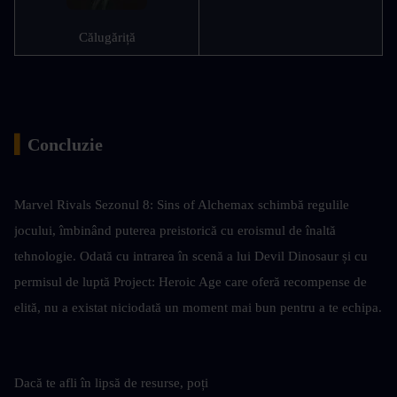
Călugăriță
▍
Concluzie
Marvel Rivals Sezonul 8: Sins of Alchemax schimbă regulile 
jocului, îmbinând puterea preistorică cu eroismul de înaltă 
tehnologie. Odată cu intrarea în scenă a lui Devil Dinosaur și cu 
permisul de luptă Project: Heroic Age care oferă recompense de 
elită, nu a existat niciodată un moment mai bun pentru a te echipa.
Dacă te afli în lipsă de resurse, poți 