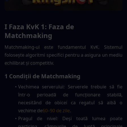
I Faza KvK 1: Faza de 
Matchmaking
Matchmaking-ul este fundamentul KvK. Sistemul 
folosește algoritmi specifici pentru a asigura un mediu 
echilibrat și competitiv.
1 Condiții de Matchmaking
Vechimea serverului: Serverele trebuie să fie 
într-o perioadă de funcționare stabilă, 
necesitând de obicei ca regatul să aibă o 
vechime de
60–90 de zile
.
Pragul de nivel: Deși toată lumea poate 
participa, câmpurile de luptă principale 