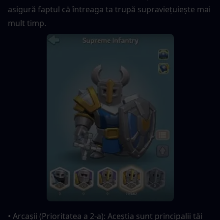
asigură faptul că întreaga ta trupă supraviețuiește mai 
mult timp.
• Arcașii (Prioritatea a 2-a): Aceștia sunt principalii tăi 