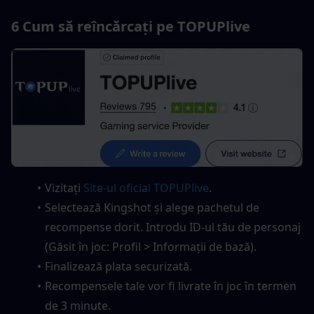
6 Cum să reîncărcați pe TOPUPlive
Vizitați 
Site-ul oficial TOPUPlive
.
Selectează Kingshot și alege pachetul de 
recompense dorit. Introdu ID-ul tău de personaj 
(Găsit în joc: Profil > Informații de bază).
Finalizează plata securizată.
Recompensele tale vor fi livrate în joc în termen 
de 3 minute.