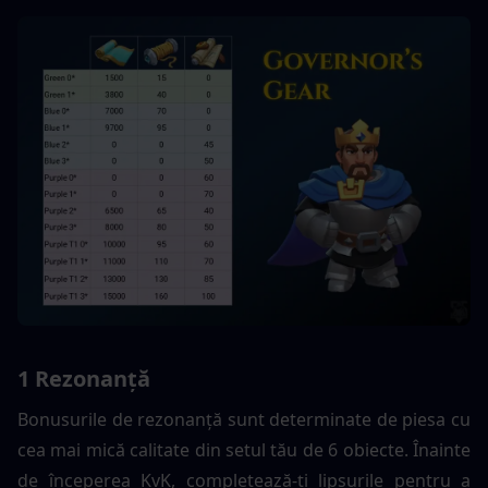
1 Rezonanță
Bonusurile de rezonanță sunt determinate de piesa cu 
cea mai mică calitate din setul tău de 6 obiecte. Înainte 
de începerea KvK, completează-ți lipsurile pentru a 