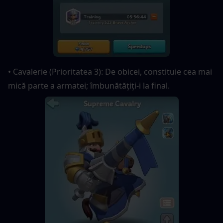
• Cavalerie (Prioritatea 3): De obicei, constituie cea mai 
mică parte a armatei; îmbunătățiți-i la final.