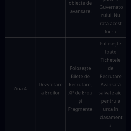
obiecte de 
Guvernato
avansare.
rului. Nu 
rata acest 
lucru.
Folosește 
toate 
Tichetele 
Folosește 
de 
Bilete de 
Recrutare 
Dezvoltare
Recrutare, 
Avansată 
Ziua 4
a Eroilor
XP de Erou 
salvate aici 
și 
pentru a 
Fragmente.
urca în 
clasament
ul 