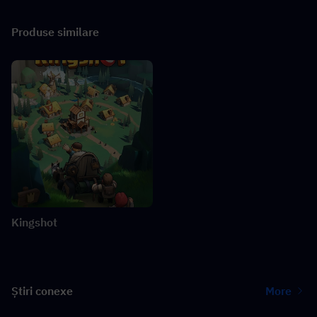
Produse similare
Kingshot
Știri conexe
More