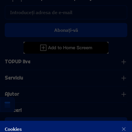
Abonați-vă
TOPUP live
Serviciu
Ajutor
Afaceri
cooperare
Cookies