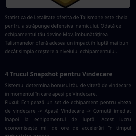
Statistica de Letalitate oferită de Talismane este cheia 
pentru a străpunge defensiva inamicului. Odată ce 
echipamentul tău devine Mov, îmbunătățirea 
Talismanelor oferă adesea un impact în luptă mai bun 
decât simpla creștere a nivelului echipamentului.
4 Trucul Snapshot pentru Vindecare
Sistemul determină bonusul tău de viteză de vindecare 
în momentul în care apeși pe Vindecare.
Fluxul: Echipează un set de echipament pentru viteza 
de vindecare -> Apasă Vindecare -> Comută imediat 
înapoi la echipamentul de luptă. Acest lucru 
economisește mii de ore de accelerări în timpul 