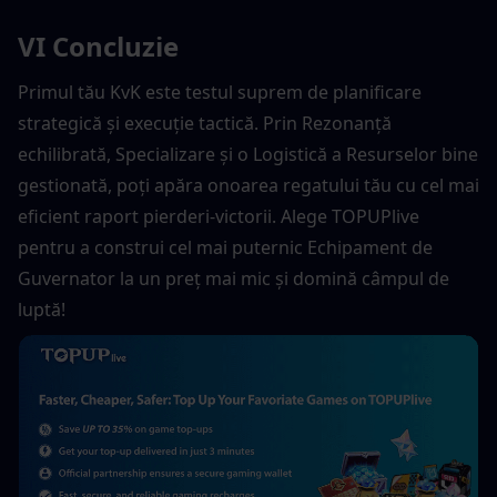
VI
Concluzie
Primul tău KvK este testul suprem de planificare 
strategică și execuție tactică. Prin Rezonanță 
echilibrată, Specializare și o Logistică a Resurselor bine 
gestionată, poți apăra onoarea regatului tău cu cel mai 
eficient raport pierderi-victorii. Alege TOPUPlive 
pentru a construi cel mai puternic Echipament de 
Guvernator la un preț mai mic și domină câmpul de 
luptă!