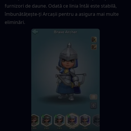
furnizori de daune. Odată ce linia întâi este stabilă, 
îmbunătățește-ți Arcașii pentru a asigura mai multe 
eliminări.