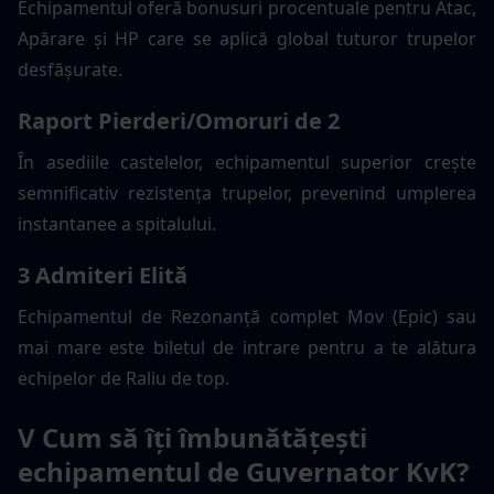
Echipamentul oferă bonusuri procentuale pentru Atac, 
Apărare și HP care se aplică global tuturor trupelor 
desfășurate.
Raport Pierderi/Omoruri de 2
În asediile castelelor, echipamentul superior crește 
semnificativ rezistența trupelor, prevenind umplerea 
instantanee a spitalului.
3 Admiteri Elită
Echipamentul de Rezonanță complet Mov (Epic) sau 
mai mare este biletul de intrare pentru a te alătura 
echipelor de Raliu de top.
V Cum să îți îmbunătățești 
echipamentul de Guvernator KvK?