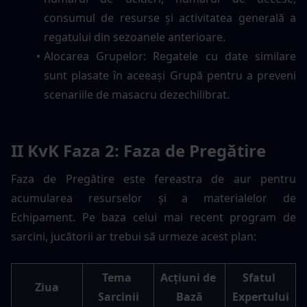
consumul de resurse și activitatea generală a 
regatului din sezoanele anterioare.
Alocarea Grupelor: Regatele cu date similare 
sunt plasate în aceeași Grupă pentru a preveni 
scenariile de masacru dezechilibrat.
II KvK Faza 2: Faza de Pregătire
Faza de Pregătire este fereastra de aur pentru 
acumularea resurselor și a materialelor de 
Echipament. Pe baza celui mai recent program de 
sarcini, jucătorii ar trebui să urmeze acest plan:
Tema 
Acțiuni de 
Sfatul 
Ziua
Sarcinii
Bază
Expertului