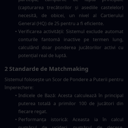
(capturarea trecătorilor și asediile castelelor) 
necesită, de obicei, un nivel al Cartierului 
General (HQ) de 25 pentru a fi eficiente.
Verificarea activității: Sistemul exclude automat 
conturile fantomă inactive pe termen lung, 
calculând doar ponderea jucătorilor activi cu 
potențial real de luptă.
2 Standarde de Matchmaking
Sistemul folosește un Scor de Pondere a Puterii pentru 
împerechere:
Indicele de Bază: Acesta calculează în principal 
puterea totală a primilor 100 de jucători din 
fiecare regat.
Performanța istorică: Aceasta ia în calcul 
numărul de ucideri, numărul de decese, 