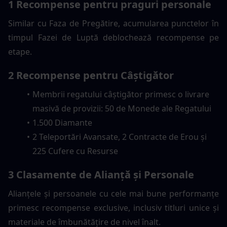
1 Recompense pentru praguri personale
Similar cu Faza de Pregătire, acumularea punctelor în 
timpul Fazei de Luptă deblochează recompense pe 
etape.
2 Recompense pentru Câștigător
Membrii regatului câștigător primesc o livrare 
masivă de provizii: 50 de Monede ale Regatului
1.500 Diamante
2 Teleportări Avansate, 2 Contracte de Erou și 
225 Cufere cu Resurse
3 Clasamente de Alianță și Personale
Alianțele și persoanele cu cele mai bune performanțe 
primesc recompense exclusive, inclusiv titluri unice și 
materiale de îmbunătățire de nivel înalt.