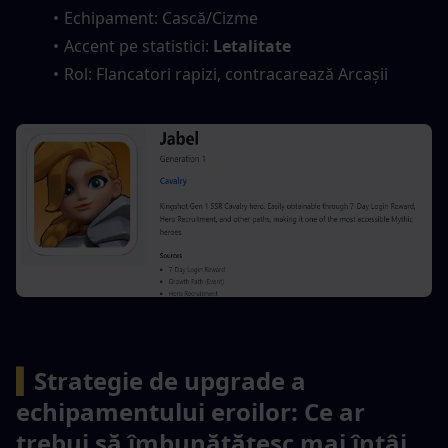
Echipament: Cască/Cizme
Accent pe statistici: 
Letalitate
Rol: Flancatori rapizi, contracarează Arcașii
▍
Strategie de upgrade a 
echipamentului eroilor: Ce ar 
trebui să îmbunătățesc mai întâi 