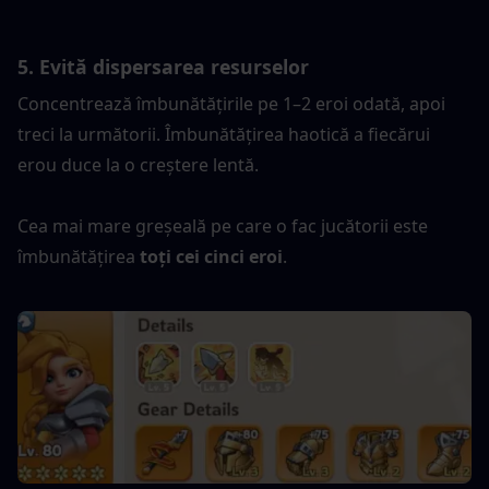
5. Evită dispersarea resurselor
Concentrează îmbunătățirile pe 1–2 eroi odată, apoi 
treci la următorii. Îmbunătățirea haotică a fiecărui 
erou duce la o creștere lentă.
Cea mai mare greșeală pe care o fac jucătorii este 
îmbunătățirea 
toți cei cinci eroi
.