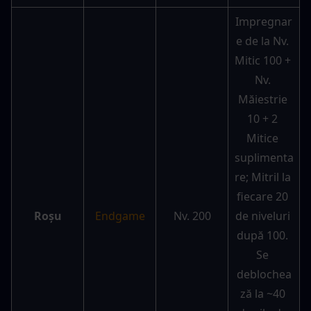
Impregnar
e de la Nv. 
Mitic 100 + 
Nv. 
Măiestrie 
10 + 2 
Mitice 
suplimenta
re; Mitril la 
fiecare 20 
Roșu
Endgame
Nv. 200
de niveluri 
după 100. 
Se 
deblochea
ză la ~40 