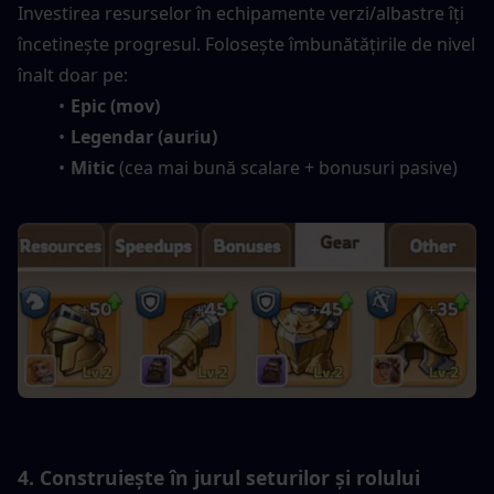
Investirea resurselor în echipamente verzi/albastre îți 
încetinește progresul. Folosește îmbunătățirile de nivel 
înalt doar pe:
Epic (mov)
Legendar (auriu)
Mitic
 (cea mai bună scalare + bonusuri pasive)
4. Construiește în jurul seturilor și rolului 