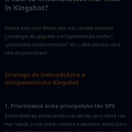
în Kingshot?
Acesta este unul dintre cele mai căutate subiecte 
(„strategie de upgrade a echipamentului eroilor”, 
„prioritatea echipamentului” etc.). Iată cea mai clară 
cale de prioritizare:
Strategii de îmbunătățire a 
echipamentului Kingshot
1. Prioritizează arma principalului tău DPS
Îmbunătățirea armei eroului tău de tip carry oferă cea 
mai rapidă și mai mare creștere a daunelor. Acest lucru 