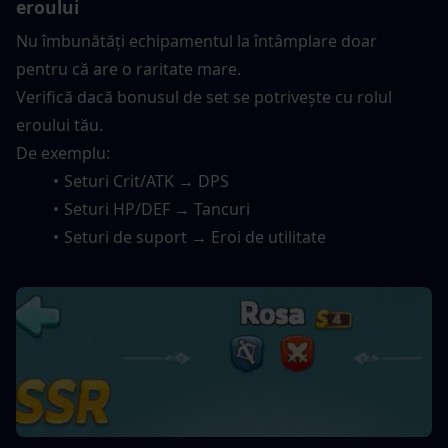
eroului
Nu îmbunătăți echipamentul la întâmplare doar 
pentru că are o raritate mare.
Verifică dacă bonusul de set se potrivește cu rolul 
eroului tău.
De exemplu:
Seturi Crit/ATK → DPS
Seturi HP/DEF → Tancuri
Seturi de suport → Eroi de utilitate