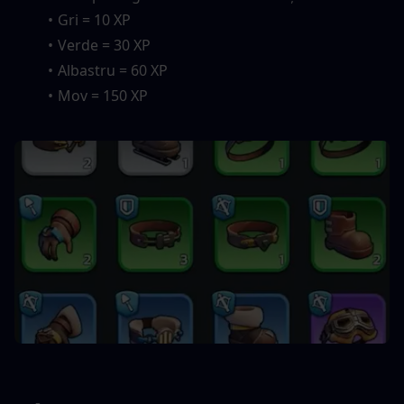
Gri = 10 XP
Verde = 30 XP
Albastru = 60 XP
Mov = 150 XP