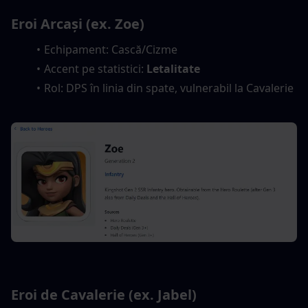
Eroi Arcași (ex. Zoe)
Echipament: Cască/Cizme
Accent pe statistici: 
Letalitate
Rol: DPS în linia din spate, vulnerabil la Cavalerie
Eroi de Cavalerie (ex. Jabel)