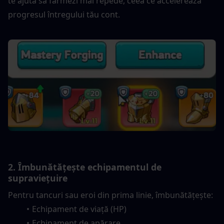
te ajută să farmezi mai repede, ceea ce accelerează 
progresul întregului tău cont.
2. Îmbunătățește echipamentul de 
supraviețuire
Pentru tancuri sau eroi din prima linie, îmbunătățește:
Echipament de viață (HP)
Echipament de apărare