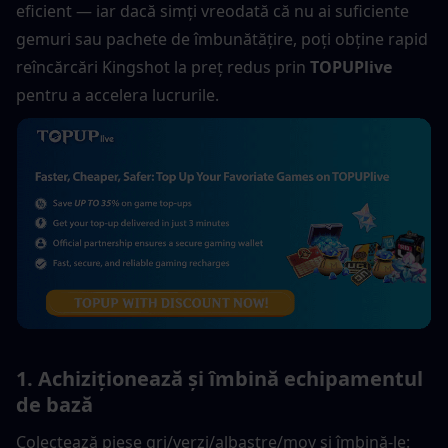
eficient — iar dacă simți vreodată că nu ai suficiente 
gemuri sau pachete de îmbunătățire, poți obține rapid 
reîncărcări Kingshot la preț redus prin 
TOPUPlive
pentru a accelera lucrurile.
1. Achiziționează și îmbină echipamentul 
de bază
Colectează piese gri/verzi/albastre/mov și îmbină-le: