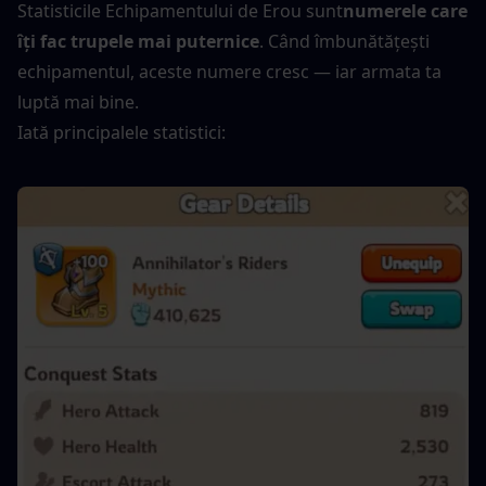
Statisticile Echipamentului de Erou sunt
numerele care 
îți fac trupele mai puternice
. Când îmbunătățești 
echipamentul, aceste numere cresc — iar armata ta 
luptă mai bine.
Iată principalele statistici: