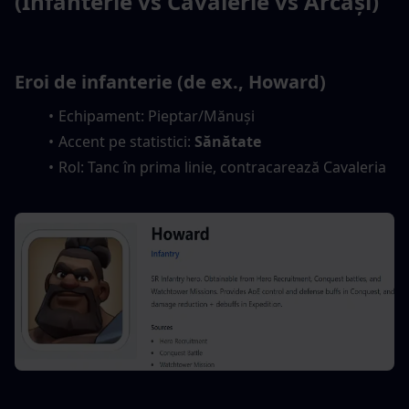
(Infanterie vs Cavalerie vs Arcași)
Eroi de infanterie (de ex., Howard)
Echipament: Pieptar/Mănuși
Accent pe statistici: 
Sănătate
Rol: Tanc în prima linie, contracarează Cavaleria