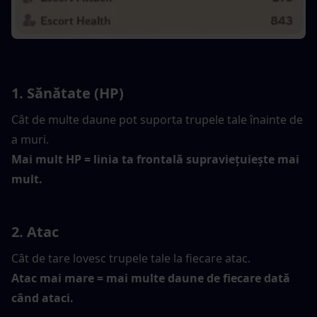
1. Sănătate (HP)
Cât de multe daune pot suporta trupele tale înainte de 
a muri.
Mai mult HP = linia ta frontală supraviețuiește mai 
mult.
2. Atac
Cât de tare lovesc trupele tale la fiecare atac.
Atac mai mare = mai multe daune de fiecare dată 
când ataci.