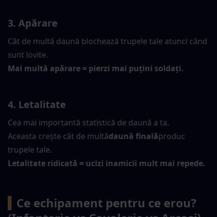
3. Apărare
Cât de multă daună blochează trupele tale atunci când 
sunt lovite.
Mai multă apărare = pierzi mai puțini soldați.
4. Letalitate
Cea mai importantă statistică de daună a ta.
Aceasta crește cât de multă
daună finală
produc 
trupele tale.
Letalitate ridicată = ucizi inamicii mult mai repede.
▍
Ce echipament pentru ce erou? 