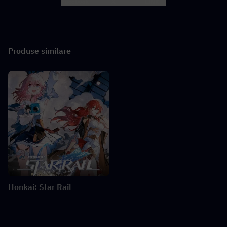
Facebook
X
LINK
Produse similare
Honkai: Star Rail