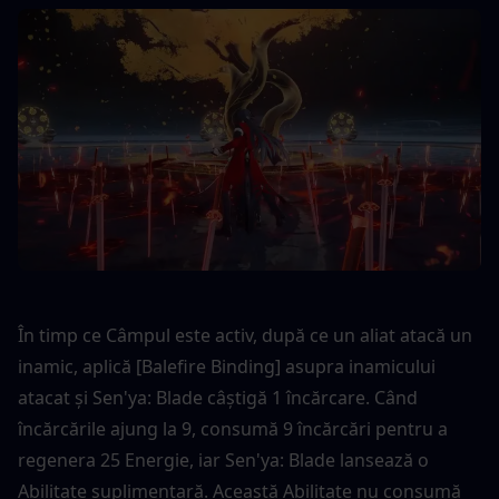
În timp ce Câmpul este activ, după ce un aliat atacă un 
inamic, aplică [Balefire Binding] asupra inamicului 
atacat și Sen'ya: Blade câștigă 1 încărcare. Când 
încărcările ajung la 9, consumă 9 încărcări pentru a 
regenera 25 Energie, iar Sen'ya: Blade lansează o 
Abilitate suplimentară. Această Abilitate nu consumă 