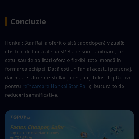
▍
Concluzie
Honkai: Star Rail a oferit o altă capodoperă vizuală; 
efectele de luptă ale lui SP Blade sunt uluitoare, iar 
setul său de abilități oferă o flexibilitate imensă în 
formarea echipei. Dacă ești un fan al acestui personaj, 
dar nu ai suficiente Stellar Jades, poți folosi TopUpLive 
pentru 
reîncărcare Honkai Star Rail
 și bucură-te de 
reduceri semnificative.