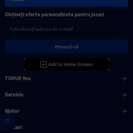
Obțineți oferte personalizate pentru jocuri
Abonați-vă
TOPUP live
Serviciu
Ajutor
Afaceri