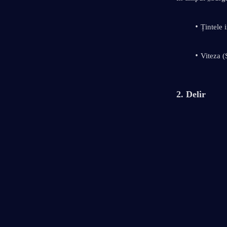
Țintele 
Viteza (
2. Delir