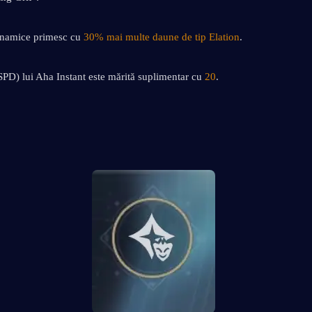
inamice primesc cu 
30% mai multe daune de tip Elation
.
SPD) lui Aha Instant este mărită suplimentar cu 
20
.