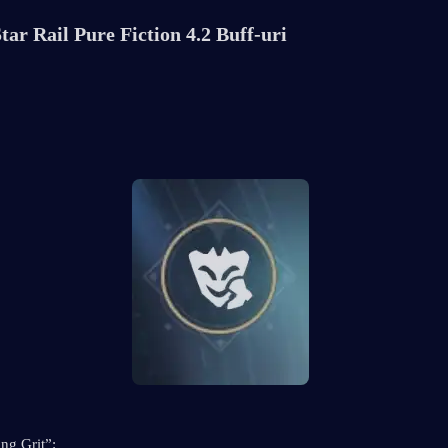
tar Rail Pure Fiction 4.2 Buff-uri
ng Grit”: