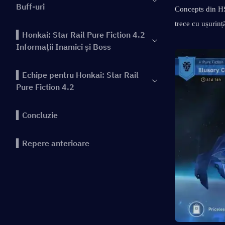
Buff-uri
Concepts din HS
trece cu ușurinț
▍Honkai: Star Rail Pure Fiction 4.2
Informații Inamici și Boss
▍Echipe pentru Honkai: Star Rail
Pure Fiction 4.2
▍Concluzie
▍Repere anterioare