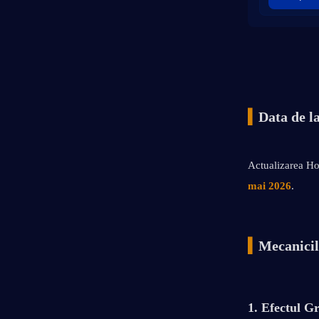
▍
Data de l
Actualizarea Hon
mai 2026
.
▍
Mecanicil
1. Efectul Gr