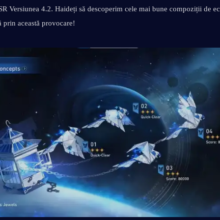
R Versiunea 4.2. Haideți să descoperim cele mai bune compoziții de ech
ă prin această provocare!