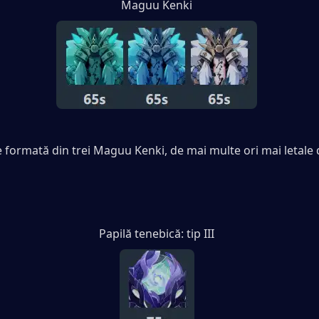
Maguu Kenki
formată din trei Maguu Kenki, de mai multe ori mai letale d
Papilă tenebică: tip III