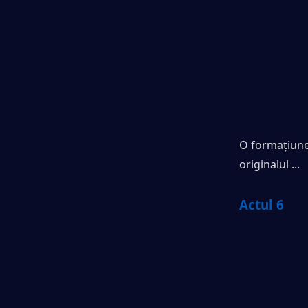
O formațiune 
originalul ...
Actul 6