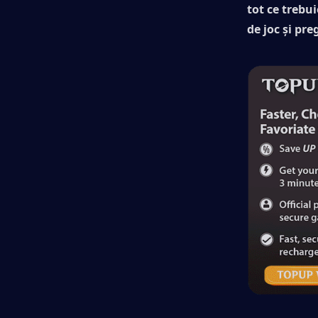
tot ce trebui
de joc și pr