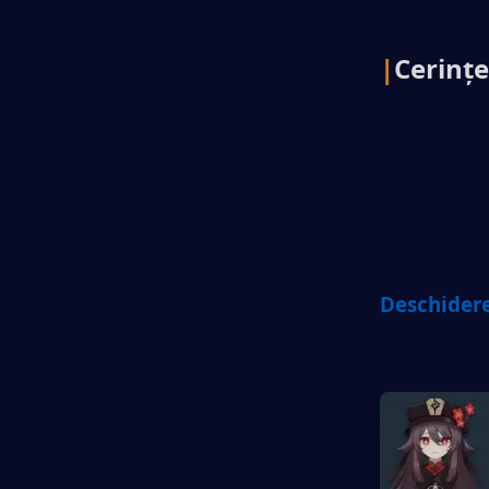
|
Cerințe
Deschidere