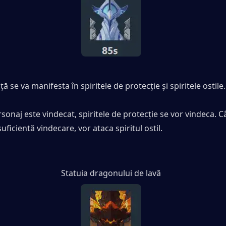
ă se va manifesta în spiritele de protecție și spiritele ostile.
sonaj este vindecat, spiritele de protecție se vor vindeca. C
ficientă vindecare, vor ataca spiritul ostil.
Statuia dragonului de lavă