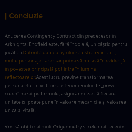
Concluzie
▍
Aducerea Contingency Contract din predecesor în 
Arknights: Endfield este, fără îndoială, un câștig pentru 
jucători.
Datorită gameplay-ului său strategic unic, 
multe personaje care s-ar putea să nu iasă în evidență 
în povestea principală pot intra în lumina 
reflectoarelor.
Acest lucru previne transformarea 
personajelor în victime ale fenomenului de „power-
creep” bazat pe formule, asigurându-se că fiecare 
unitate își poate pune în valoare mecanicile și valoarea 
unică și vitală.
Vrei să obții mai mult Origeometry și cele mai recente 