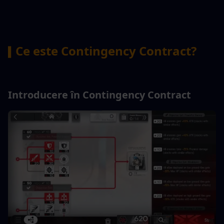
Ce este Contingency Contract?
▍
Introducere în Contingency Contract