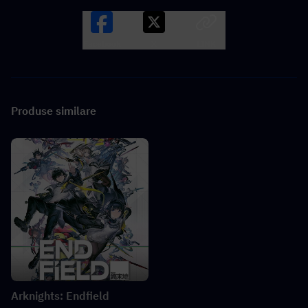
Facebook
X
LINK
Produse similare
Arknights: Endfield