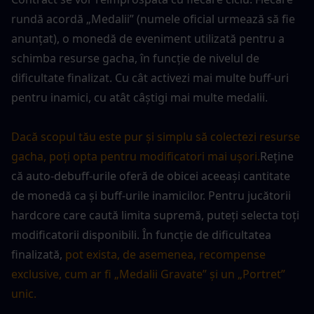
rundă acordă „Medalii” (numele oficial urmează să fie 
anunțat), o monedă de eveniment utilizată pentru a 
schimba resurse gacha, în funcție de nivelul de 
dificultate finalizat. Cu cât activezi mai multe buff-uri 
pentru inamici, cu atât câștigi mai multe medalii.
Dacă scopul tău este pur și simplu să colectezi resurse 
gacha, poți opta pentru modificatori mai ușori.
Reține 
că auto-debuff-urile oferă de obicei aceeași cantitate 
de monedă ca și buff-urile inamicilor. Pentru jucătorii 
hardcore care caută limita supremă, puteți selecta toți 
modificatorii disponibili. În funcție de dificultatea 
finalizată, 
pot exista, de asemenea, recompense 
exclusive, cum ar fi „Medalii Gravate” și un „Portret” 
unic.