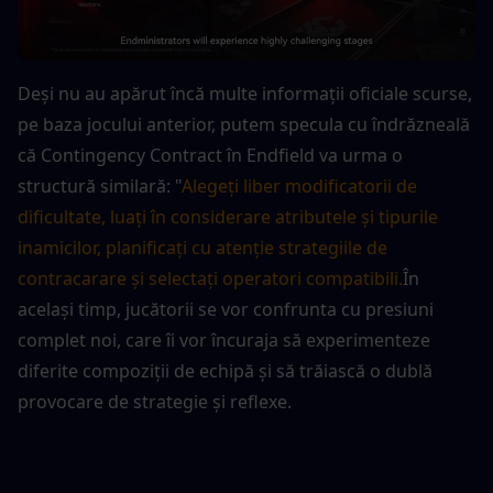
Deși nu au apărut încă multe informații oficiale scurse, 
pe baza jocului anterior, putem specula cu îndrăzneală 
că Contingency Contract în Endfield va urma o 
structură similară: "
Alegeți liber modificatorii de 
dificultate, luați în considerare atributele și tipurile 
inamicilor, planificați cu atenție strategiile de 
contracarare și selectați operatori compatibili.
În 
același timp, jucătorii se vor confrunta cu presiuni 
complet noi, care îi vor încuraja să experimenteze 
diferite compoziții de echipă și să trăiască o dublă 
provocare de strategie și reflexe.