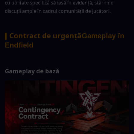
cu utilitate specifică să iasă în evidență, stârnind 
discuții ample în cadrul comunității de jucători.
Contract de urgență
Gameplay în 
▍
Endfield
Gameplay de bază