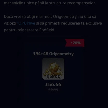
mecanicile unice până la structura recompenselor.
Dacă vrei să obții mai mult Origeometry, nu uita să 
vizitezi
TOPUPlive
și să primești reducerea ta exclusivă 
pentru reîncărcare Endfield