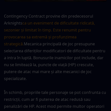
Contingency Contract provine din predecesorul 
Arknights
ca un eveniment de dificultate ridicată, 
sezonier și limitat în timp. Este renumit pentru 
provocarea sa extremă și profunzimea 
strategică.
Mecanica principală de joc presupune 
selectarea diferiților modificatori de dificultate pentru 
a intra în luptă. Bonusurile inamicilor pot include, dar 
nu se limitează la, puncte de viață (HP) crescute, 
putere de atac mai mare și alte mecanici de joc 
specializate.
În schimb, propriile tale personaje se pot confrunta cu 
restricții, cum ar fi puterea de atac redusă sau 
penalizări de HP. Acest mod permite multor operatori 