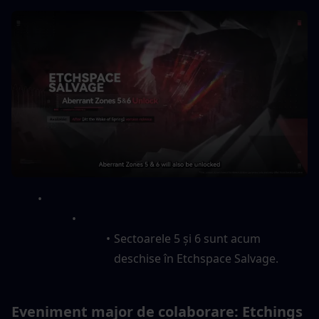
Sectoarele 5 și 6 sunt acum 
deschise în Etchspace Salvage.
Eveniment major de colaborare: Etchings 