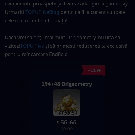
evenimente proaspete și diverse adăugiri la gameplay. 
Urmăriți 
TOPUPliveBlog
 pentru a fi la curent cu toate 
cele mai recente informații!
Dacă vrei să obții mai mult Origeometry, nu uita să 
vizitezi
TOPUPlive
și să primești reducerea ta exclusivă 
pentru reîncărcare Endfield