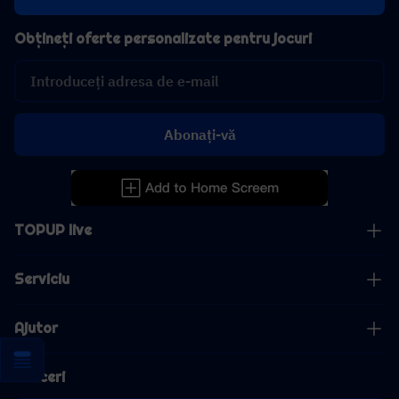
Obțineți oferte personalizate pentru jocuri
Abonați-vă
TOPUP live
Serviciu
Ajutor
Afaceri