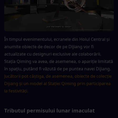
În timpul evenimentului, ecranele din Holul Central și 
anumite obiecte de decor de pe Dijiang vor fi 
actualizate cu designuri exclusive ale colaborării.
Stația Qiming va avea, de asemenea, o apariție limitată 
în spațiu, putând fi văzută de pe puntea navei Dijiang.
Jucătorii pot câștiga, de asemenea, obiecte de colecție 
Dijiang și un model al Stației Qiming prin participarea 
la festivități.
Tributul permisului lunar imaculat