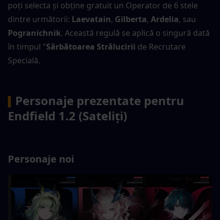
poți selecta și obține gratuit un Operator de 6 stele 
dintre următorii: 
Laevatain
, 
Gilberta
, 
Ardelia
, sau 
Pogranichnik
. Această regulă se aplică o singură dată 
în timpul "
Sărbătoarea Strălucirii
 de Recrutare 
Specială.
Personaje prezentate pentru 
▍
Endfield 1.2 (Sateliți)
Personaje noi