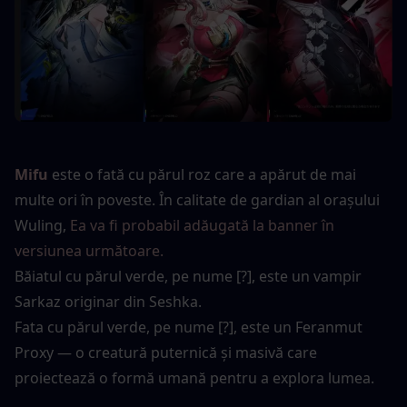
Mifu
este o fată cu părul roz care a apărut de mai 
multe ori în poveste. În calitate de gardian al orașului 
Wuling, 
Ea va fi probabil adăugată la banner în 
versiunea următoare.
Băiatul cu părul verde, pe nume [?], este un vampir 
Sarkaz originar din Seshka.
Fata cu părul verde, pe nume [?], este un Feranmut 
Proxy — o creatură puternică și masivă care 
proiectează o formă umană pentru a explora lumea.