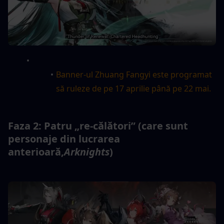
Banner-ul Zhuang Fangyi este programat 
să ruleze de pe 17 aprilie până pe 22 mai.
Faza 2: Patru „re-călători” (care sunt 
personaje din lucrarea 
anterioară,
Arknights
)