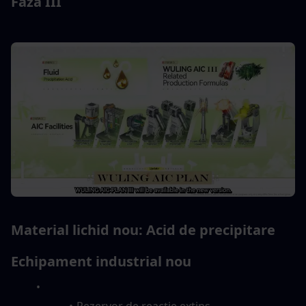
Faza III
Material lichid nou: Acid de precipitare
Echipament industrial nou
Rezervor de reacție extins