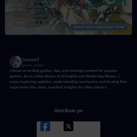
Samuel
game writer
I focus on writing guides, tips, and strategy content for popular
games. As an active player of Arknights and Wuthering Waves, I
enjoy exploring updates, understanding mechanics, and turning that
experience into clear, practical insights for other players.
Distribuie pe
Facebook
X
LINK