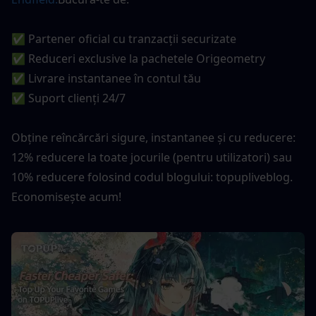
✅ Partener oficial cu tranzacții securizate
✅ Reduceri exclusive la pachetele Origeometry 
✅ Livrare instantanee în contul tău
✅ Suport clienți 24/7
Obține reîncărcări sigure, instantanee și cu reducere: 
12% reducere la toate jocurile (pentru utilizatori) sau 
10% reducere folosind codul blogului: topupliveblog. 
Economisește acum!