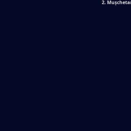
2. Muşcheta