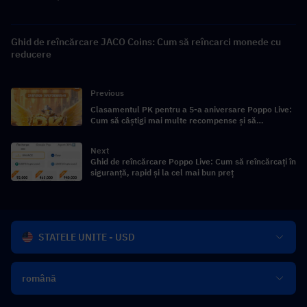
Ghid de reîncărcare JACO Coins: Cum să reîncarci monede cu
reducere
Previous
Clasamentul PK pentru a 5-a aniversare Poppo Live:
Cum să câștigi mai multe recompense și să
pregătești monede
Next
Ghid de reîncărcare Poppo Live: Cum să reîncărcați în
siguranță, rapid și la cel mai bun preț
STATELE UNITE - USD
română