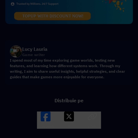
Lucy Lauria
Game writer
I spend most of my time exploring game worlds, testing new
features, and learning how different systems work. Through my
writing, I aim to share useful insights, helpful strategies, and clear
guides that make games more enjoyable for everyone.
Distribuie pe
Facebook
X
LINK