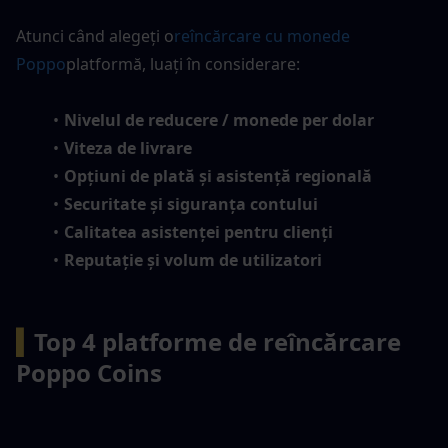
Atunci când alegeți o
reîncărcare cu monede 
Poppo
platformă, luați în considerare:
Nivelul de reducere / monede per dolar
Viteza de livrare
Opțiuni de plată și asistență regională
Securitate și siguranța contului
Calitatea asistenței pentru clienți
Reputație și volum de utilizatori
▍
Top 4 platforme de reîncărcare 
Poppo Coins