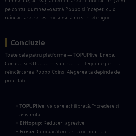
cunoscute, activați autentificarea cu doi factori (2FA) 
pe contul dumneavoastră Poppo și începeți cu o 
reîncărcare de test mică dacă nu sunteți sigur.
▍
Concluzie
Toate cele patru platforme — TOPUPlive, Eneba, 
Cocodp și Bittopup — sunt opțiuni legitime pentru 
reîncărcarea Poppo Coins. Alegerea ta depinde de 
priorități:
TOPUPlive
: Valoare echilibrată, încredere și 
asistență
Bittopup
: Reduceri agresive
Eneba
: Cumpărători de jocuri multiple