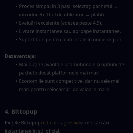
Proces simplu în 3 pași: selectați pachetul → 
introduceți ID-ul de utilizator → plătiți.
Evaluări excelente (adesea peste 4.9).
Livrare instantanee sau aproape instantanee.
Suport bun pentru plăți locale în unele regiuni.
Dezavantaje:
Mai puține avantaje promoționale și opțiuni de 
pachete decât platformele mai mari.
Economiile sunt competitive, dar nu cele mai 
mari pentru reîncărcări de valoare mare.
4. Bittopup
Piețele Bittopup
reduceri agresive
și reîncărcări 
instantanee în stil oficial.