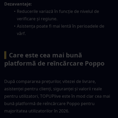
Dezavantaje:
Reducerile variază în funcție de nivelul de 
verificare și regiune.
Asistența poate fi mai lentă în perioadele de 
vârf.
▍
Care este cea mai bună 
platformă de reîncărcare Poppo
După compararea prețurilor, vitezei de livrare, 
asistenței pentru clienți, siguranței și valorii reale 
pentru utilizatori, TOPUPlive este în mod clar cea mai 
bună platformă de reîncărcare Poppo pentru 
majoritatea utilizatorilor în 2026.