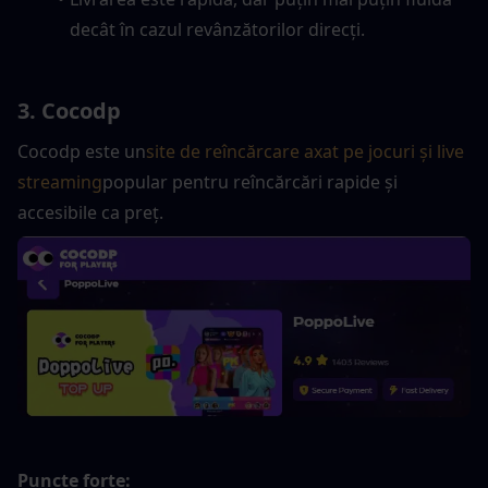
decât în cazul revânzătorilor direcți.
3. Cocodp
Cocodp este un
site de reîncărcare axat pe jocuri și live 
streaming
popular pentru reîncărcări rapide și 
accesibile ca preț.
Puncte forte: