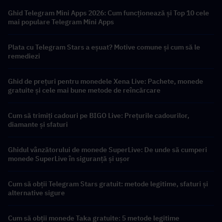
Ghid Telegram Mini Apps 2026: Cum funcționează și Top 10 cele
mai populare Telegram Mini Apps
Plata cu Telegram Stars a eșuat? Motive comune și cum să le
remediezi
Ghid de prețuri pentru monedele Xena Live: Pachete, monede
gratuite și cele mai bune metode de reîncărcare
Cum să trimiți cadouri pe BIGO Live: Prețurile cadourilor,
diamante și sfaturi
Ghidul vânzătorului de monede SuperLive: De unde să cumperi
monede SuperLive în siguranță și ușor
Cum să obții Telegram Stars gratuit: metode legitime, sfaturi și
alternative sigure
Cum să obții monede Taka gratuite: 5 metode legitime