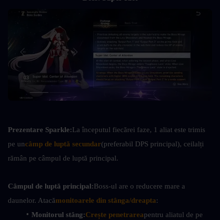
Prezentare Sparkle:
La începutul fiecărei faze, 1 aliat este trimis 
pe un
câmp de luptă secundar
(preferabil DPS principal), ceilalți 
rămân pe câmpul de luptă principal.
Câmpul de luptă principal:
Boss-ul are o reducere mare a 
daunelor. Atacă
monitoarele din stânga/dreapta
:
Monitorul stâng:
Crește penetrarea
pentru aliatul de pe 