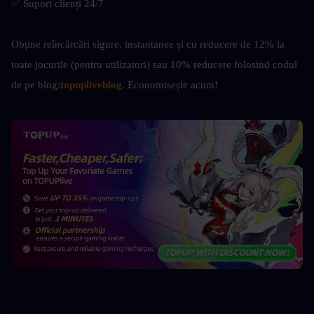
✅ Suport clienți 24/7
Obține reîncărcări sigure, instantanee și cu reducere de 12% la 
toate jocurile (pentru utilizatori) sau 10% reducere folosind codul 
de pe blog:
topupliveblog
. Economisește acum! 