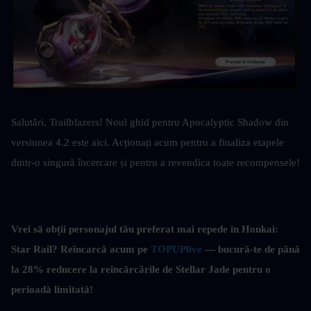
Salutări, Trailblazers! Noul ghid pentru Apocalyptic Shadow din 
versiunea 4.2 este aici. Acționați acum pentru a finaliza etapele 
dintr-o singură încercare și pentru a revendica toate recompensele!
Vrei să obții personajul tău preferat mai repede în Honkai: 
Star Rail? Reîncarcă acum pe 
TOPUPlive
 — bucură-te de până 
la 28% reducere la reîncărcările de Stellar Jade pentru o 
perioadă limitată!