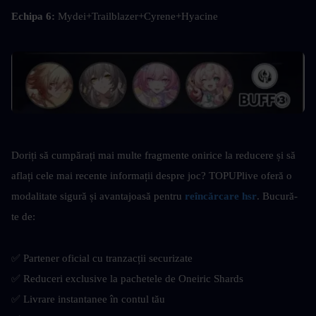
Echipa 6: 
Mydei+Trailblazer+Cyrene+Hyacine
Doriți să cumpărați mai multe fragmente onirice la reducere și să 
aflați cele mai recente informații despre joc? TOPUPlive oferă o 
modalitate sigură și avantajoasă pentru
reîncărcare hsr
. Bucură-
te de:
✅ Partener oficial cu tranzacții securizate
✅ Reduceri exclusive la pachetele de Oneiric Shards
✅ Livrare instantanee în contul tău