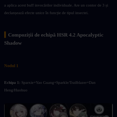
a aplica acest buff invocărilor individuale. Are un contor de 3 și 
declanșează efecte unice în funcție de tipul insectei.
▍
Compoziții de echipă HSR 4.2 Apocalyptic 
Shadow
Nodul 1
Echipa 1: 
Sparxie+Yao Guang+Sparkle/Trailblazer+Dan 
Heng/Huohuo