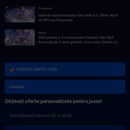
Previous
Ghid de invocări Honkai Star Rail 4.2: Silver Wolf
LV.999 sau Evanescia
Next
Ghid pentru a 3-a aniversare Honkai: Star Rail:
Personaj de 5 stele gratuit, noua meta Elation și
analiza versiunii 4.2
STATELE UNITE - USD
română
Obțineți oferte personalizate pentru jocuri