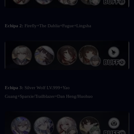
Echipa 2: 
Firefly+The Dahlia+Fugue+Lingsha
Echipa 3: 
Silver Wolf LV.999+Yao 
Guang+Sparxie/Trailblazer+Dan Heng/Huohuo