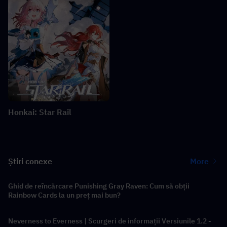
Honkai: Star Rail
Știri conexe
More
Ghid de reîncărcare Punishing Gray Raven: Cum să obții
Rainbow Cards la un preț mai bun?
Neverness to Everness | Scurgeri de informații Versiunile 1.2 -