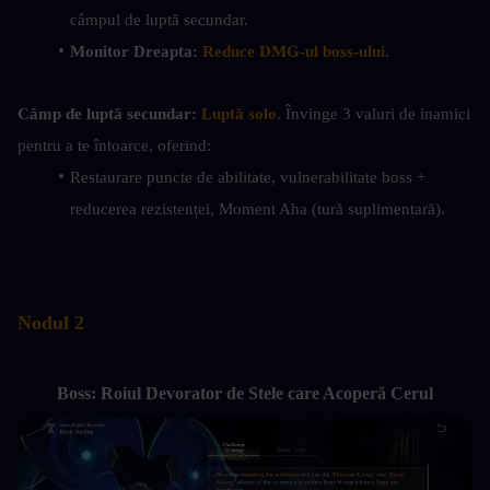
câmpul de luptă secundar.
Monitor Dreapta:
Reduce DMG-ul boss-ului
.
Câmp de luptă secundar:
Luptă solo
. Învinge 3 valuri de inamici 
pentru a te întoarce, oferind:
Restaurare puncte de abilitate, vulnerabilitate boss + 
reducerea rezistenței, Moment Aha (tură suplimentară).
Nodul 2
Boss: Roiul Devorator de Stele care Acoperă Cerul