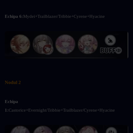
Echipa 6:
Mydei+Trailblazer/Tribbie+Cyrene+Hyacine
Nodul 2
Echipa 
1:
Castorice+Evernight/Tribbie+Trailblazer/Cyrene+Hyacine