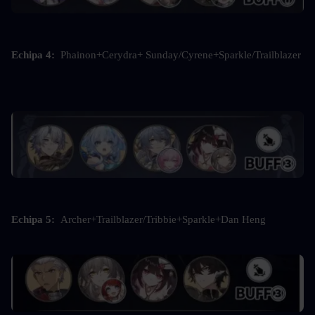
Echipa 4:  
Phainon+Cerydra+ Sunday/Cyrene+Sparkle/Trailblazer
Echipa 5: 
 Archer+Trailblazer/Tribbie+Sparkle+Dan Heng