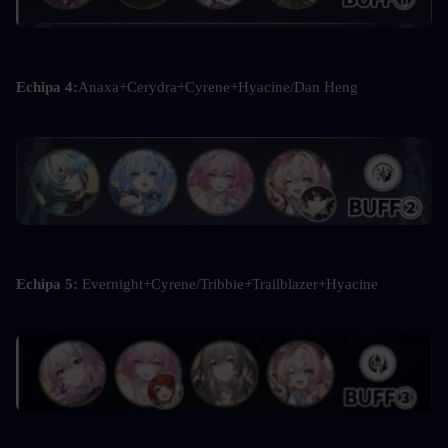
Echipa 4:
Anaxa+Cerydra+Cyrene+Hyacine/Dan Heng
Echipa 5: 
Evernight+Cyrene/Tribbie+Trailblazer+Hyacine