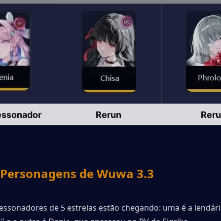
essonador
Rerun
Rer
Personagens de Wuwa 3.3
essonadores de 5 estrelas estão chegando: uma é a lendária