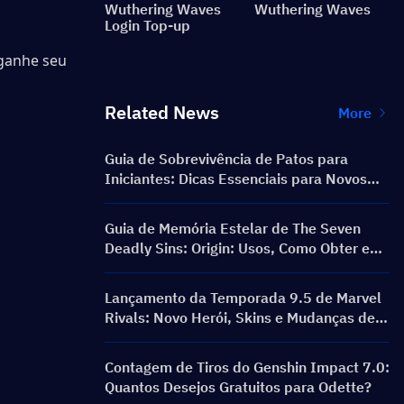
Wuthering Waves
Wuthering Waves
Login Top-up
ganhe seu 
Related News
More
Guia de Sobrevivência de Patos para
Iniciantes: Dicas Essenciais para Novos
Jogadores
Guia de Memória Estelar de The Seven
Deadly Sins: Origin: Usos, Como Obter e
Melhores Dicas de Gastos
Lançamento da Temporada 9.5 de Marvel
Rivals: Novo Herói, Skins e Mudanças de
Patch
Contagem de Tiros do Genshin Impact 7.0:
Quantos Desejos Gratuitos para Odette?