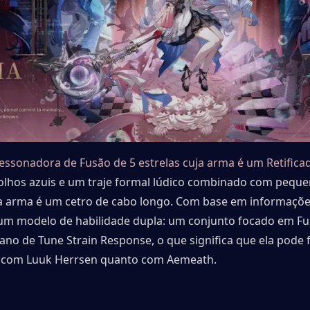
ssonadora de Fusão de 5 estrelas cuja arma é um Retifica
 olhos azuis e um traje formal lúdico combinado com peque
a arma é um cetro de cabo longo. Com base em informações
 um modelo de habilidade dupla: um conjunto focado em Fus
ano de Tune Strain Response, o que significa que ela pode 
o com Luuk Herrsen quanto com Aemeath.