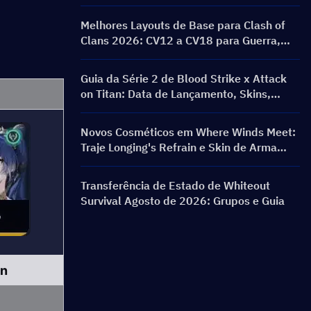
Melhores Layouts de Base para Clash of
Clans 2026: CV12 a CV18 para Guerra,
Farming e Bases Anti 3 Estrelas
Guia da Série 2 de Blood Strike x Attack
on Titan: Data de Lançamento, Skins,
Recompensas e Evento de Recarga
Novos Cosméticos em Where Winds Meet:
Traje Longing's Refrain e Skin de Arma
Silent Voice: Crest Aria Lançados!
Transferência de Estado de Whiteout
Survival Agosto de 2026: Grupos e Guia
un