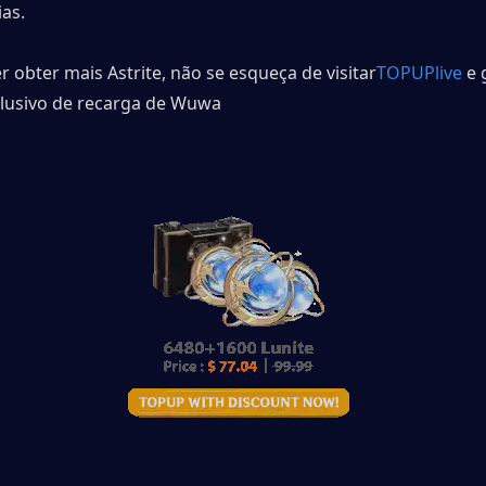
ias.
r obter mais Astrite, não se esqueça de visitar
TOPUPlive
e 
lusivo de recarga de Wuwa