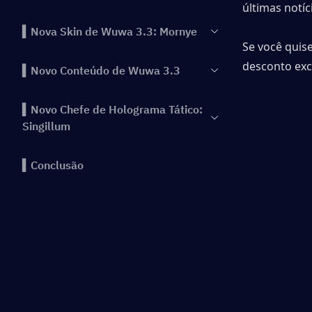
últimas notíc
▍Nova Skin de Wuwa 3.3: Mornye
Se você quise
desconto exc
▍Novo Conteúdo de Wuwa 3.3
▍Novo Chefe de Holograma Tático:
Singillum
▍Conclusão