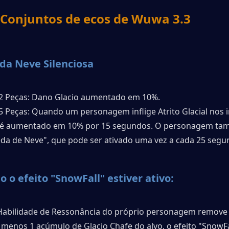
Conjuntos de ecos de Wuwa 3.3
da Neve Silenciosa 
2 Peças: Dano Glacio aumentado em 10%.
5 Peças: Quando um personagem inflige Atrito Glacial nos in
l é aumentado em 10% por 15 segundos. O personagem ta
eda de Neve", que pode ser ativado uma vez a cada 25 segu
 o efeito "SnowFall" estiver ativo:
abilidade de Ressonância do próprio personagem remove
menos 1 acúmulo de Glacio Chafe do alvo, o efeito "SnowFal