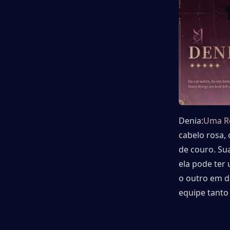
Denia:
Uma Re
cabelo rosa,
de couro. Su
ela pode ter
o outro em d
equipe tant