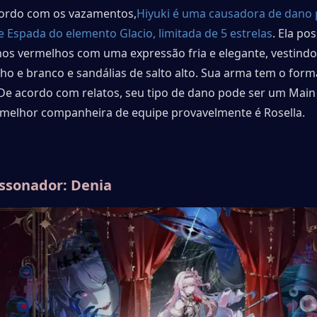
cordo com os vazamentos,
Hiyuki é uma causadora de dano p
e Espada do elemento Glacio, limitada de 5 estrelas
. Ela pos
hos vermelhos com uma expressão fria e elegante, vestindo
ho e branco e sandálias de salto alto. Sua arma tem o form
De acordo com relatos, seu tipo de dano pode ser um Main
a melhor companheira de equipe provavelmente é Rosella.
ssonador: Denia