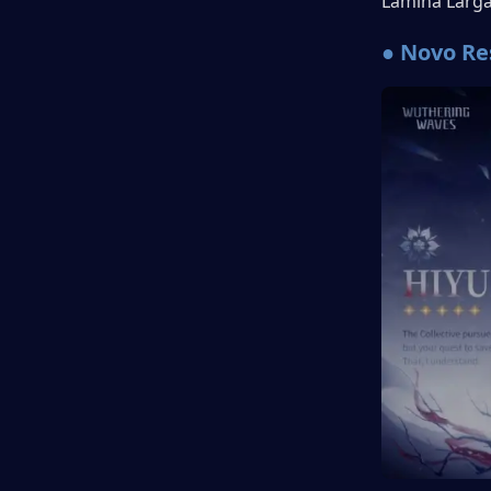
Lâmina Larga
● Novo Re