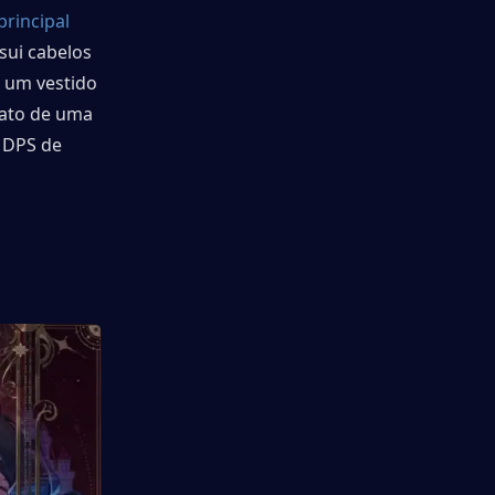
rincipal 
sui cabelos 
 um vestido 
ato de uma 
 DPS de 