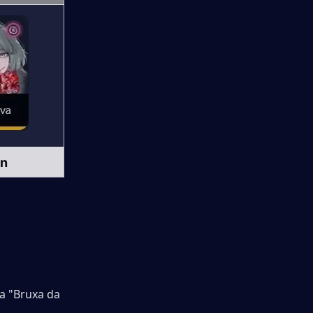
un
 "Bruxa da 