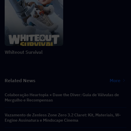
Whiteout Survival
Related News
More
Colaboração Heartopia × Dave the Diver: Guia de Válvulas de
Mergulho e Recompensas
Vazamento de Zenless Zone Zero 3.2 Claret: Kit, Materiais, W-
Engine Assinatura e Mindscape Cinema