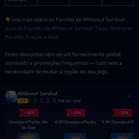
👇Leia mais sobre os Pacotes de Whiteout Survival: 
Guia de Pacotes de Whiteout Survival: Tipos, Melhores 
Pacotes, Preços e Mais
Esses descontos vêm de um fornecimento global 
otimizado e promoções frequentes — tudo sem a 
necessidade de mudar a região do seu jogo.
Whiteout Survival
5.0
738.1k+ sold
- 11%
- 11%
- 13%
Standard Packs All-
4.99 Standard Packs
9.99 Standard Pac
In-One