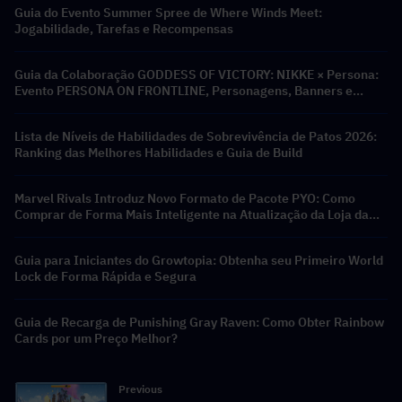
Guia do Evento Summer Spree de Where Winds Meet:
Jogabilidade, Tarefas e Recompensas
Guia da Colaboração GODDESS OF VICTORY: NIKKE × Persona:
Evento PERSONA ON FRONTLINE, Personagens, Banners e
Recompensas
Lista de Níveis de Habilidades de Sobrevivência de Patos 2026:
Ranking das Melhores Habilidades e Guia de Build
Marvel Rivals Introduz Novo Formato de Pacote PYO: Como
Comprar de Forma Mais Inteligente na Atualização da Loja da
Temporada 9.5
Guia para Iniciantes do Growtopia: Obtenha seu Primeiro World
Lock de Forma Rápida e Segura
Guia de Recarga de Punishing Gray Raven: Como Obter Rainbow
Cards por um Preço Melhor?
Previous