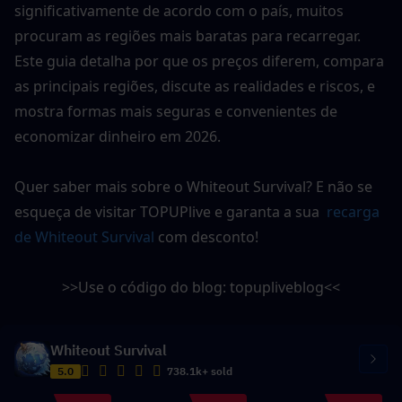
significativamente de acordo com o país, muitos 
procuram as regiões mais baratas para recarregar. 
Este guia detalha por que os preços diferem, compara 
as principais regiões, discute as realidades e riscos, e 
mostra formas mais seguras e convenientes de 
economizar dinheiro em 2026.
Quer saber mais sobre o Whiteout Survival? E não se 
esqueça de visitar 
TOPUPlive
 e garanta a sua 
 recarga 
de Whiteout Survival
 com desconto!
>>Use o código do blog: 
topupliveblog
<<
Whiteout Survival
5.0
738.1k+ sold