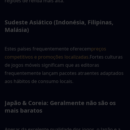
regiões de renda mais alta.
Sudeste Asiático (Indonésia, Filipinas, 
Malásia)
Estes países frequentemente oferecem
preços 
competitivos e promoções localizadas.
Fortes culturas 
de jogos móveis significam que as editoras 
frequentemente lançam pacotes atraentes adaptados 
aos hábitos de consumo locais.
Japão & Coreia: Geralmente não são os 
mais baratos
Apesar da excelente qualidade dos jogos, o Japão e a 