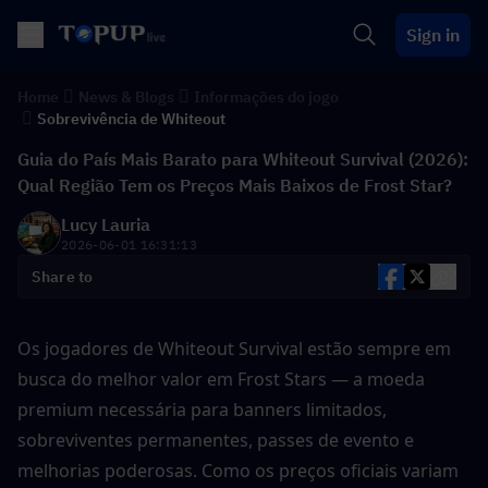
Sign in
Home
News & Blogs
Informações do jogo
Sobrevivência de Whiteout
Guia do País Mais Barato para Whiteout Survival (2026):
Qual Região Tem os Preços Mais Baixos de Frost Star?
Lucy Lauria
2026-06-01 16:31:13
Share to
Os jogadores de Whiteout Survival estão sempre em 
busca do melhor valor em Frost Stars — a moeda 
premium necessária para banners limitados, 
sobreviventes permanentes, passes de evento e 
melhorias poderosas. Como os preços oficiais variam 