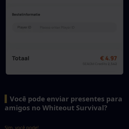
▍
Você pode enviar presentes para 
amigos no Whiteout Survival?
Sim, você pode!