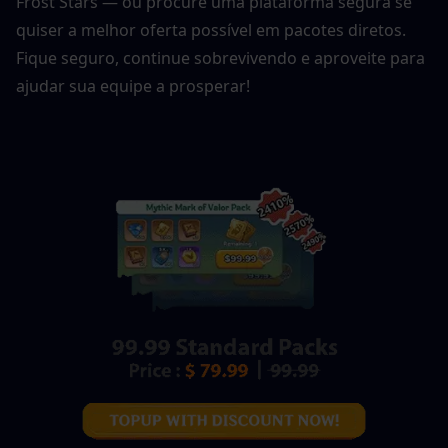
Frost Stars — ou procure uma plataforma segura se 
quiser a melhor oferta possível em pacotes diretos. 
Fique seguro, continue sobrevivendo e aproveite para 
ajudar sua equipe a prosperar!