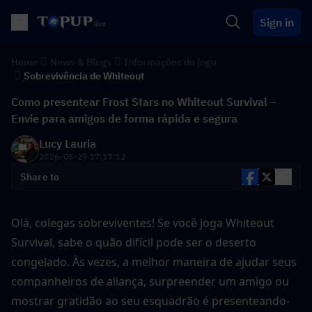
Sign in
Home
News & Blogs
Informações do jogo
Sobrevivência de Whiteout
Como presentear Frost Stars no Whiteout Survival –
Envie para amigos de forma rápida e segura
Lucy Lauria
2026-05-29 17:17:12
Share to
Olá, colegas sobreviventes! Se você joga Whiteout 
Survival, sabe o quão difícil pode ser o deserto 
congelado. Às vezes, a melhor maneira de ajudar seus 
companheiros de aliança, surpreender um amigo ou 
mostrar gratidão ao seu esquadrão é presenteando-