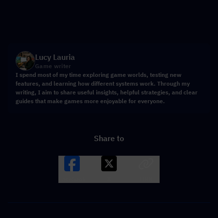
Lucy Lauria
Game writer
I spend most of my time exploring game worlds, testing new
features, and learning how different systems work. Through my
writing, I aim to share useful insights, helpful strategies, and clear
guides that make games more enjoyable for everyone.
Share to
Facebook
X
LINK