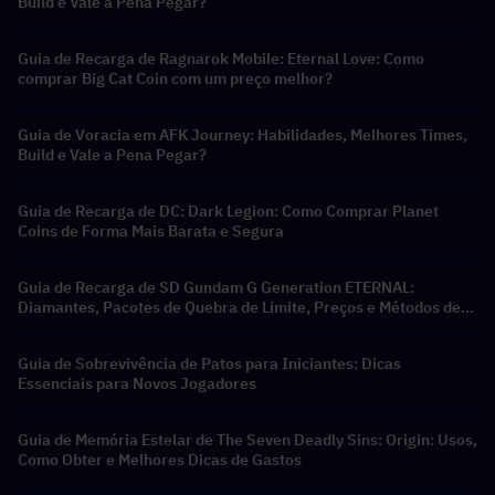
Build e Vale a Pena Pegar?
Guia de Recarga de Ragnarok Mobile: Eternal Love: Como
comprar Big Cat Coin com um preço melhor?
Guia de Voracia em AFK Journey: Habilidades, Melhores Times,
Build e Vale a Pena Pegar?
Guia de Recarga de DC: Dark Legion: Como Comprar Planet
Coins de Forma Mais Barata e Segura
Guia de Recarga de SD Gundam G Generation ETERNAL:
Diamantes, Pacotes de Quebra de Limite, Preços e Métodos de
Recarga
Guia de Sobrevivência de Patos para Iniciantes: Dicas
Essenciais para Novos Jogadores
Guia de Memória Estelar de The Seven Deadly Sins: Origin: Usos,
Como Obter e Melhores Dicas de Gastos