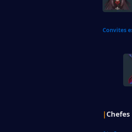
Convites e
|
Chefes 