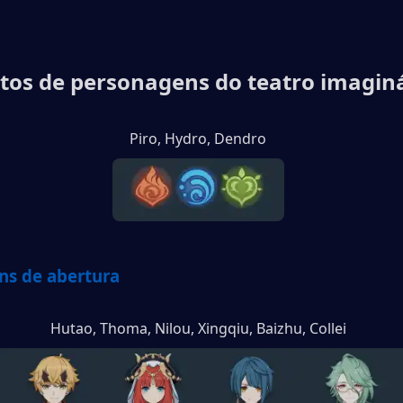
itos de personagens do teatro imagin
Piro, Hydro, Dendro
ns de abertura
Hutao, Thoma, Nilou, Xingqiu, Baizhu, Collei