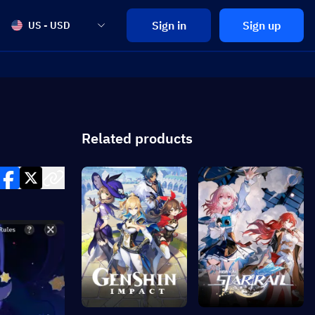
Sign in
Sign up
US - USD
Related products