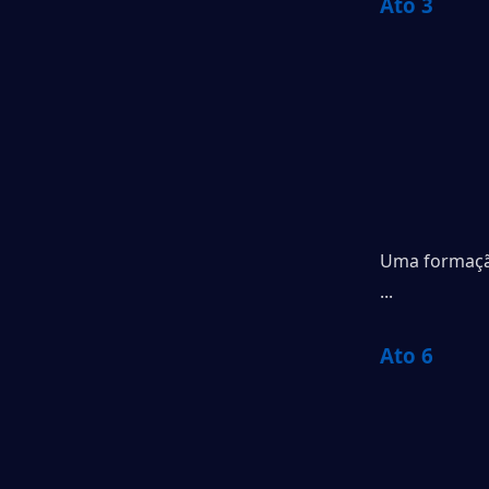
Ato 3
Uma formação
...
Ato 6