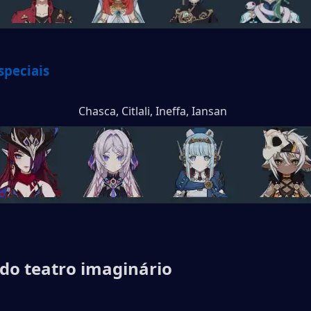
speciais
Chasca, Citlali, Ineffa, Iansan
do teatro imaginário