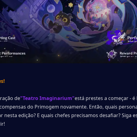
es!
ração de
"Teatro Imaginarium"
está prestes a começar - é 
ecompensas do Primogem novamente. Então, quais persona
 nesta edição? E quais chefes precisamos desafiar? Siga es
ir!