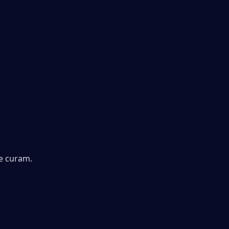
 curam. 