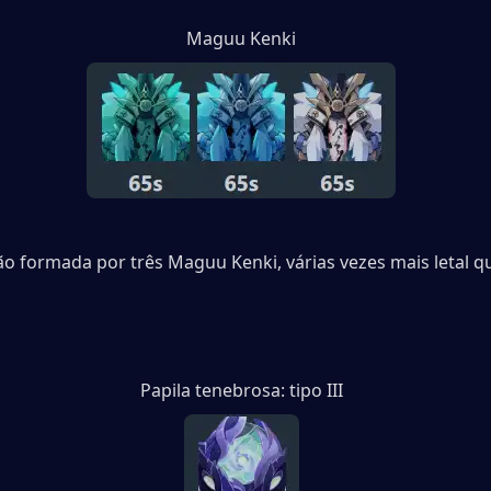
Maguu Kenki
 formada por três Maguu Kenki, várias vezes mais letal que
Papila tenebrosa: tipo III