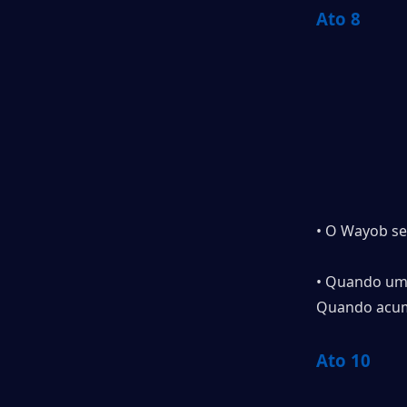
Ato 8
• O Wayob se 
• Quando um 
Quando acumu
Ato 10